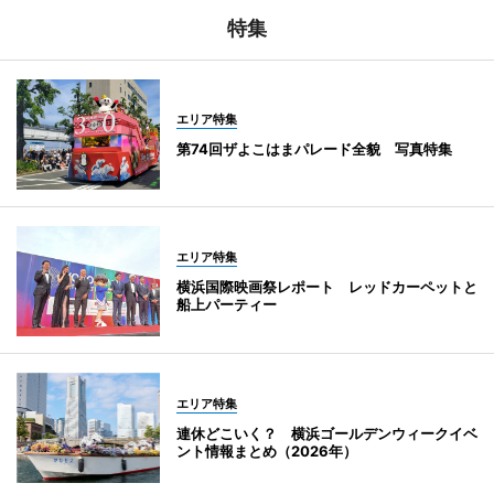
特集
エリア特集
第74回ザよこはまパレード全貌 写真特集
エリア特集
横浜国際映画祭レポート レッドカーペットと
船上パーティー
エリア特集
連休どこいく？ 横浜ゴールデンウィークイベ
ント情報まとめ（2026年）