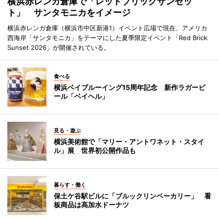
横浜赤レンガ倉庫で「レッドブリックサンセッ
ト」 サンタモニカをイメージ
横浜赤レンガ倉庫（横浜市中区新港1）イベント広場で現在、アメリカ
西海岸「サンタモニカ」をテーマにした夏季限定イベント「Red Brick
Sunset 2026」が開催されている。
食べる
横浜ベイブルーイング15周年記念 新作ラガービ
ール「ベイヘル」
見る・遊ぶ
横浜美術館で「マリー・アントワネット・スタイ
ル」展 世界初公開作品も
暮らす・働く
保土ケ谷駅ビルに「ブルックリンベーカリー」 看
板商品は高加水ドーナツ