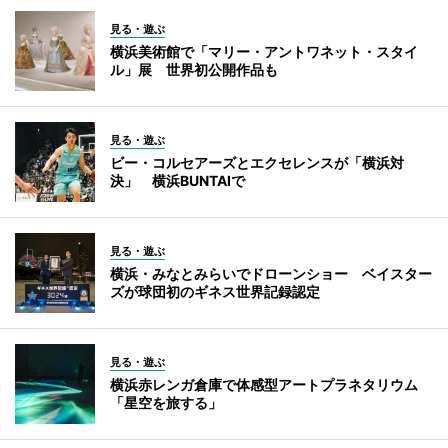
見る・遊ぶ
横浜美術館で「マリー・アントワネット・スタイ
ル」展 世界初公開作品も
見る・遊ぶ
ビー・コルセアーズとエクセレンスが「横浜対
決」 横浜BUNTAIで
見る・遊ぶ
横浜・みなとみらいでドローンショー ベイスター
ズが球団初のギネス世界記録認定
見る・遊ぶ
横浜赤レンガ倉庫で体感型アートプラネタリウム
「星空を旅する」