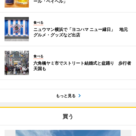
ール「ベイヘル」
食べる
ニュウマン横浜で「ヨコハマ ニュー縁日」 地元
グルメ・グッズなど出店
食べる
六角橋ヤミ市でストリート結婚式と盆踊り 歩行者
天国も
もっと見る
買う