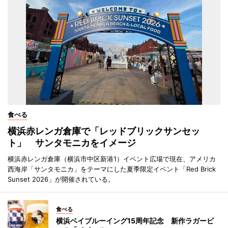
食べる
横浜赤レンガ倉庫で「レッドブリックサンセッ
ト」 サンタモニカをイメージ
横浜赤レンガ倉庫（横浜市中区新港1）イベント広場で現在、アメリカ
西海岸「サンタモニカ」をテーマにした夏季限定イベント「Red Brick
Sunset 2026」が開催されている。
食べる
横浜ベイブルーイング15周年記念 新作ラガービ