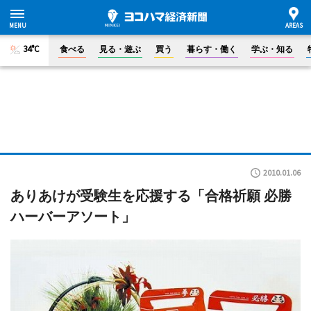
34°C
食べる
見る・遊ぶ
買う
暮らす・働く
学ぶ・知る
2010.01.06
ありあけが受験生を応援する「合格祈願 必勝
ハーバーアソート」