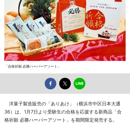
「合格祈願 必勝ハーバーアソート」
洋菓子製造販売の「ありあけ」（横浜市中区日本大通
36）は、1月7日より受験生の合格を応援する新商品「合
格祈願 必勝ハーバーアソート」を期間限定発売する。