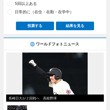
5回以上ある
日常的に（在住・在勤・在学中）
投票する
結果を見る
ワールドフォトニュース
長崎日大が２回戦へ 高校野球