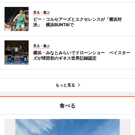
見る・遊ぶ
ビー・コルセアーズとエクセレンスが「横浜対
決」 横浜BUNTAIで
見る・遊ぶ
横浜・みなとみらいでドローンショー ベイスター
ズが球団初のギネス世界記録認定
もっと見る
食べる