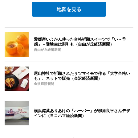
地図を見る
愛媛産いよかん使った合格祈願スイーツで「い～予
感」－受験生は割引も（自由が丘経済新聞）
自由が丘経済新聞
尾山神社で祈願されたサツマイモで作る「大学合格い
も」、ネットで販売（金沢経済新聞）
金沢経済新聞
横浜銘菓ありあけの「ハーバー」が柳原良平さんデザ
インに（ヨコハマ経済新聞）