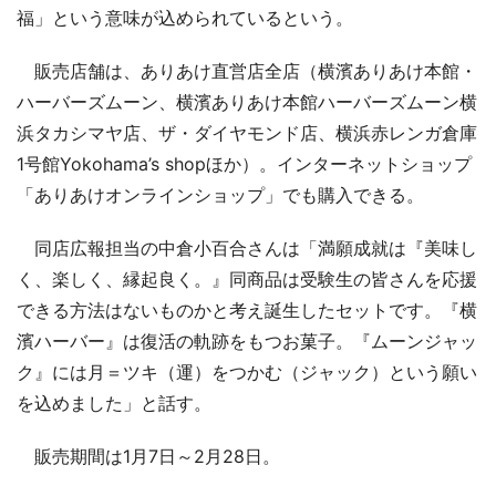
福」という意味が込められているという。
販売店舗は、ありあけ直営店全店（横濱ありあけ本館・
ハーバーズムーン、横濱ありあけ本館ハーバーズムーン横
浜タカシマヤ店、ザ・ダイヤモンド店、横浜赤レンガ倉庫
1号館Yokohama’s shopほか）。インターネットショップ
「ありあけオンラインショップ」でも購入できる。
同店広報担当の中倉小百合さんは「満願成就は『美味し
く、楽しく、縁起良く。』同商品は受験生の皆さんを応援
できる方法はないものかと考え誕生したセットです。『横
濱ハーバー』は復活の軌跡をもつお菓子。『ムーンジャッ
ク』には月＝ツキ（運）をつかむ（ジャック）という願い
を込めました」と話す。
販売期間は1月7日～2月28日。