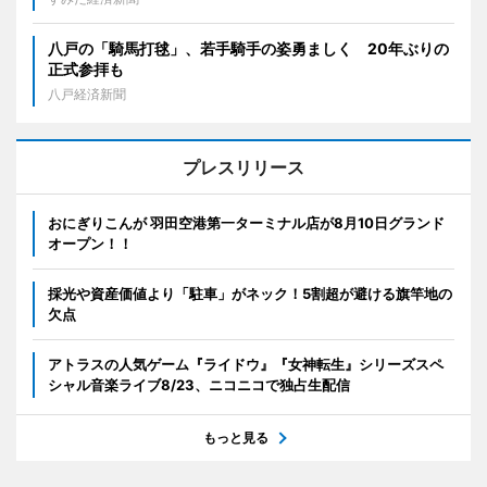
八戸の「騎馬打毬」、若手騎手の姿勇ましく 20年ぶりの
正式参拝も
八戸経済新聞
プレスリリース
おにぎりこんが 羽田空港第一ターミナル店が8月10日グランド
オープン！！
採光や資産価値より「駐車」がネック！5割超が避ける旗竿地の
欠点
アトラスの人気ゲーム『ライドウ』『女神転生』シリーズスペ
シャル音楽ライブ8/23、ニコニコで独占生配信
もっと見る