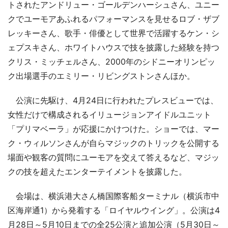
トされたアンドリュー・ゴールデンハーシュさん、ユニー
クでユーモアあふれるパフォーマンスを見せるロブ・ザブ
レッキーさん、歌手・俳優として世界で活躍するケン・シ
ェプスキさん、ホワイトハウスで技を披露した経験を持つ
クリス・ミッチェルさん、2000年のシドニーオリンピッ
ク出場選手のエミリー・リビングストンさんほか。
公演に先駆け、4月24日に行われたプレスビューでは、
女性だけで構成されるイリュージョンアイドルユニット
「プリマベーラ」が応援にかけつけた。ショーでは、マー
ク・ウィルソンさんが自らマジックのトリックを公開する
場面や観客の質問にユーモアを交えて答えるなど、マジッ
クの技を超えたエンターテイメントを披露した。
会場は、横浜港大さん橋国際客船ターミナル（横浜市中
区海岸通1）から発着する「ロイヤルウイング」。公演は4
月28日～5月10日までの全25公演と追加公演（5月30日～