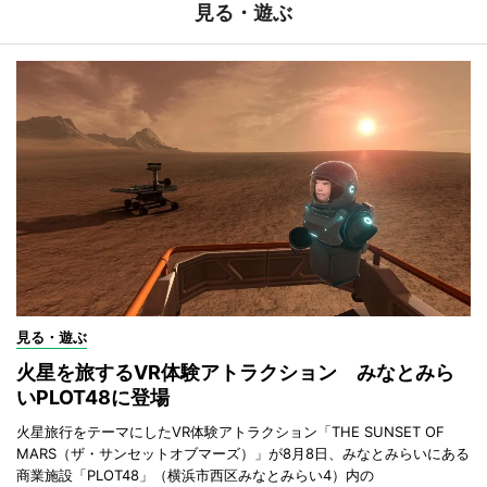
見る・遊ぶ
見る・遊ぶ
火星を旅するVR体験アトラクション みなとみら
いPLOT48に登場
火星旅行をテーマにしたVR体験アトラクション「THE SUNSET OF
MARS（ザ・サンセットオブマーズ）」が8月8日、みなとみらいにある
商業施設「PLOT48」（横浜市西区みなとみらい4）内の