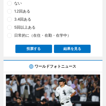
ない
1.2回ある
3.4回ある
5回以上ある
日常的に（在住・在勤・在学中）
投票する
結果を見る
ワールドフォトニュース