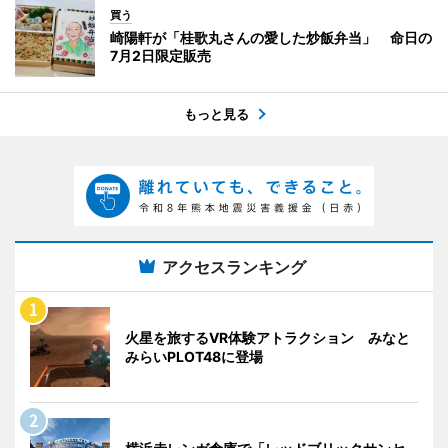
買う
崎陽軒が「桂歌丸さんの愛した炒飯弁当」 命日の
7月2日限定販売
もっと見る
アクセスランキング
火星を旅するVR体験アトラクション みなと
みらいPLOT48に登場