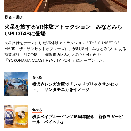
見る・遊ぶ
火星を旅するVR体験アトラクション みなとみら
いPLOT48に登場
火星旅行をテーマにしたVR体験アトラクション「THE SUNSET OF
MARS（ザ・サンセットオブマーズ）」が8月8日、みなとみらいにある
商業施設「PLOT48」（横浜市西区みなとみらい4）内の
「YOKOHAMA COAST REALITY PORT」にオープンした。
食べる
横浜赤レンガ倉庫で「レッドブリックサンセッ
ト」 サンタモニカをイメージ
食べる
横浜ベイブルーイング15周年記念 新作ラガービ
ール「ベイヘル」