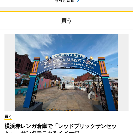
もっと見る
買う
買う
横浜赤レンガ倉庫で「レッドブリックサンセッ
ト」 サンタモニカをイメージ