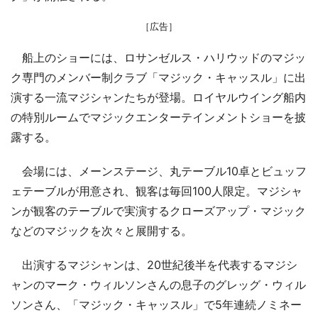
［広告］
船上のショーには、ロサンゼルス・ハリウッドのマジッ
ク専門のメンバー制クラブ「マジック・キャッスル」に出
演する一流マジシャンたちが登場。ロイヤルウイング船内
の特別ルームでマジックエンターテインメントショーを披
露する。
会場には、メーンステージ、丸テーブル10卓とビュッフ
ェテーブルが用意され、観客は毎回100人限定。マジシャ
ンが観客のテーブルで実演するクローズアップ・マジック
などのマジックを次々と展開する。
出演するマジシャンは、20世紀後半を代表するマジシ
ャンのマーク・ウィルソンさんの息子のグレッグ・ウィル
ソンさん、「マジック・キャッスル」で5年連続ノミネー