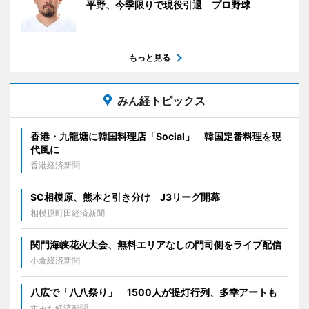
平野、今季限りで現役引退 プロ野球
もっと見る
みん経トピックス
香港・九龍塘に韓国料理店「Social」 韓国定番料理を現
代風に
香港経済新聞
SC相模原、熊本と引き分け J3リーグ開幕
相模原町田経済新聞
関門海峡花火大会、無料エリアなしの門司側をライブ配信
小倉経済新聞
八広で「八八祭り」 1500人が提灯行列、多幸アートも
すみだ経済新聞