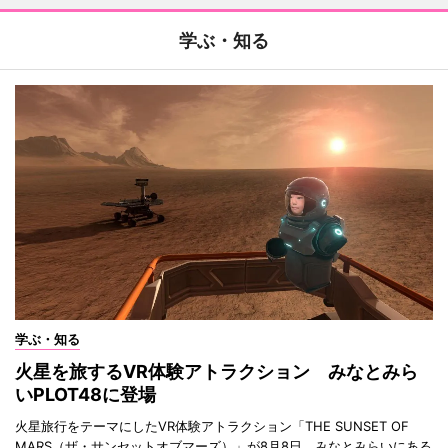
学ぶ・知る
学ぶ・知る
火星を旅するVR体験アトラクション みなとみら
いPLOT48に登場
火星旅行をテーマにしたVR体験アトラクション「THE SUNSET OF
MARS（ザ・サンセットオブマーズ）」が8月8日、みなとみらいにある