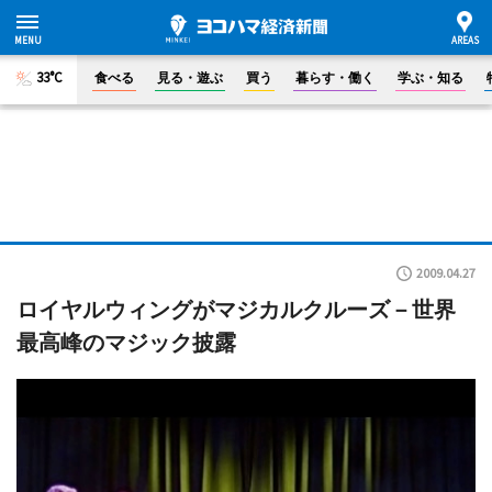
33°C
食べる
見る・遊ぶ
買う
暮らす・働く
学ぶ・知る
2009.04.27
ロイヤルウィングがマジカルクルーズ－世界
最高峰のマジック披露