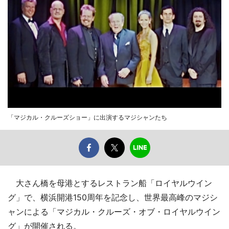
「マジカル・クルーズショー」に出演するマジシャンたち
大さん橋を母港とするレストラン船「ロイヤルウイン
グ」で、横浜開港150周年を記念し、世界最高峰のマジシ
ャンによる「マジカル・クルーズ・オブ・ロイヤルウイン
グ」が開催される。