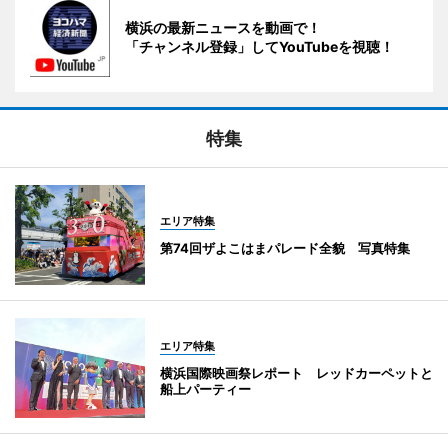
横浜の最新ニュースを動画で！
「チャンネル登録」してYouTubeを視聴！
特集
エリア特集
第74回ザよこはまパレード全貌 写真特集
エリア特集
横浜国際映画祭レポート レッドカーペットと
船上パーティー