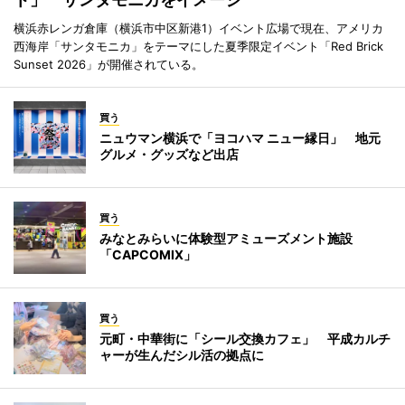
横浜赤レンガ倉庫（横浜市中区新港1）イベント広場で現在、アメリカ
西海岸「サンタモニカ」をテーマにした夏季限定イベント「Red Brick
Sunset 2026」が開催されている。
買う
ニュウマン横浜で「ヨコハマ ニュー縁日」 地元
グルメ・グッズなど出店
買う
みなとみらいに体験型アミューズメント施設
「CAPCOMIX」
買う
元町・中華街に「シール交換カフェ」 平成カルチ
ャーが生んだシル活の拠点に