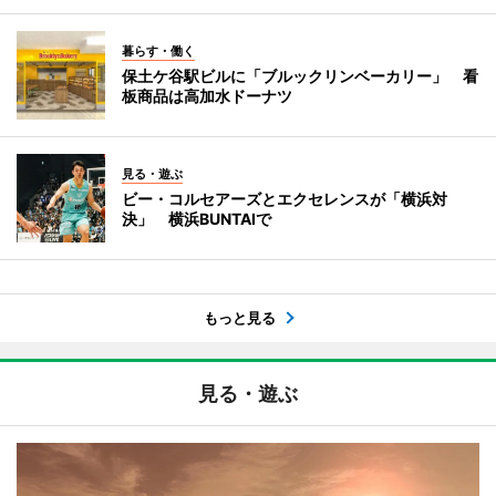
暮らす・働く
保土ケ谷駅ビルに「ブルックリンベーカリー」 看
板商品は高加水ドーナツ
見る・遊ぶ
ビー・コルセアーズとエクセレンスが「横浜対
決」 横浜BUNTAIで
もっと見る
見る・遊ぶ