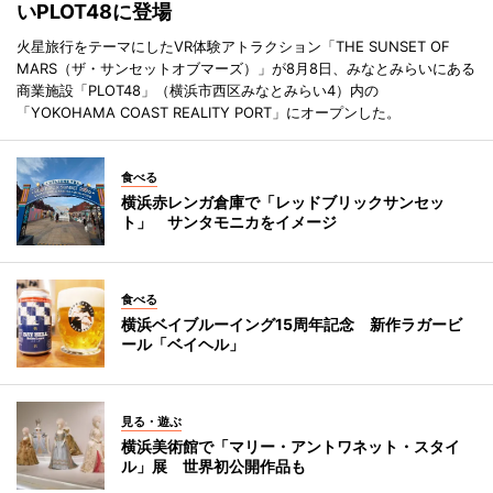
いPLOT48に登場
火星旅行をテーマにしたVR体験アトラクション「THE SUNSET OF
MARS（ザ・サンセットオブマーズ）」が8月8日、みなとみらいにある
商業施設「PLOT48」（横浜市西区みなとみらい4）内の
「YOKOHAMA COAST REALITY PORT」にオープンした。
食べる
横浜赤レンガ倉庫で「レッドブリックサンセッ
ト」 サンタモニカをイメージ
食べる
横浜ベイブルーイング15周年記念 新作ラガービ
ール「ベイヘル」
見る・遊ぶ
横浜美術館で「マリー・アントワネット・スタイ
ル」展 世界初公開作品も