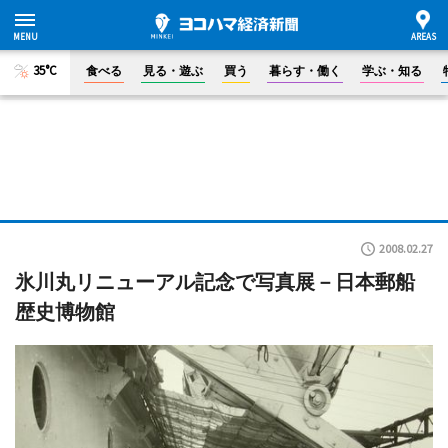
35°C
食べる
見る・遊ぶ
買う
暮らす・働く
学ぶ・知る
2008.02.27
氷川丸リニューアル記念で写真展－日本郵船
歴史博物館