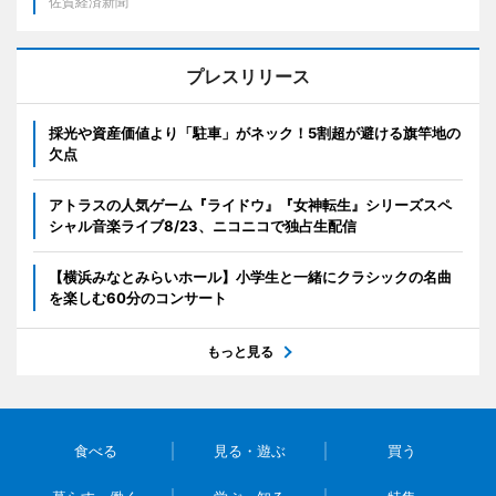
佐賀経済新聞
プレスリリース
採光や資産価値より「駐車」がネック！5割超が避ける旗竿地の
欠点
アトラスの人気ゲーム『ライドウ』『女神転生』シリーズスペ
シャル音楽ライブ8/23、ニコニコで独占生配信
【横浜みなとみらいホール】小学生と一緒にクラシックの名曲
を楽しむ60分のコンサート
もっと見る
食べる
見る・遊ぶ
買う