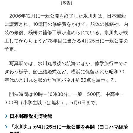
［広告］
2006年12月に一般公開を終了した氷川丸は、日本郵船
に譲渡され、10億円の修繕費をかけて、船体の修繕や、内
装の修復、桟橋の補修工事が進められている。氷川丸が竣
工してからちょうど78年目に当たる4月25日に一般公開の
予定。
写真展では、氷川丸最後の航海のほか、修学旅行生でに
ぎわう様子、船上結婚式など、横浜に係留された昭和30
年代の氷川丸を収めた写真パネル約60点を展示する。
開催時間は10時～16時30分。一般＝500円、中高生＝
300円（小学生以下は無料）。5月6日まで。
日本郵船歴史博物館
「氷川丸」が4月25日に一般公開を再開（ヨコハマ経済