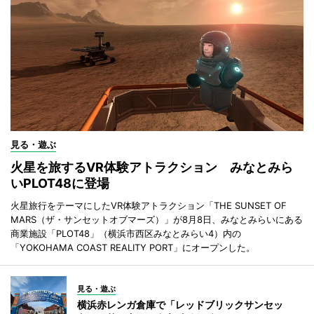
見る・遊ぶ
火星を旅するVR体験アトラクション みなとみら
いPLOT48に登場
火星旅行をテーマにしたVR体験アトラクション「THE SUNSET OF
MARS（ザ・サンセットオブマーズ）」が8月8日、みなとみらいにある
商業施設「PLOT48」（横浜市西区みなとみらい4）内の
「YOKOHAMA COAST REALITY PORT」にオープンした。
見る・遊ぶ
横浜赤レンガ倉庫で「レッドブリックサンセッ