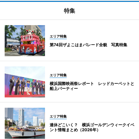
特集
エリア特集
第74回ザよこはまパレード全貌 写真特集
エリア特集
横浜国際映画祭レポート レッドカーペットと
船上パーティー
エリア特集
連休どこいく？ 横浜ゴールデンウィークイベ
ント情報まとめ（2026年）