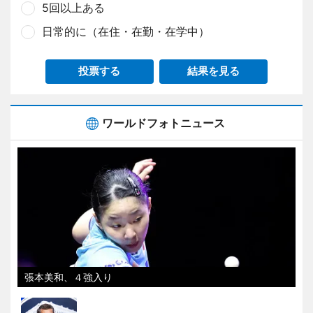
5回以上ある
日常的に（在住・在勤・在学中）
投票する
結果を見る
ワールドフォトニュース
張本美和、４強入り