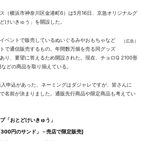
（横浜市神奈川区金港町6）は5月16日、京急オリジナルグ
どけいきゅう」を開設した。
イベントで販売しているぬいぐるみやおもちゃなど
［広告］
トで通信販売するもの。年間数万個を売る同グッズ
り、要望に答えるため開設された。現在、チョロQ 2100形
100円などの商品を取り揃えている。
購入申込があった。ネーミングはダジャレですが、皆さんに
で名前が決まりました。通販先行商品や限定商品も考えてい
プ「おとどけいきゅう」
300円のサンド」－売店で限定販売]