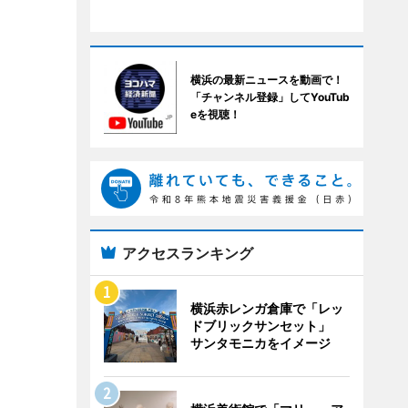
横浜の最新ニュースを動画で！
「チャンネル登録」してYouTub
eを視聴！
アクセスランキング
横浜赤レンガ倉庫で「レッ
ドブリックサンセット」
サンタモニカをイメージ