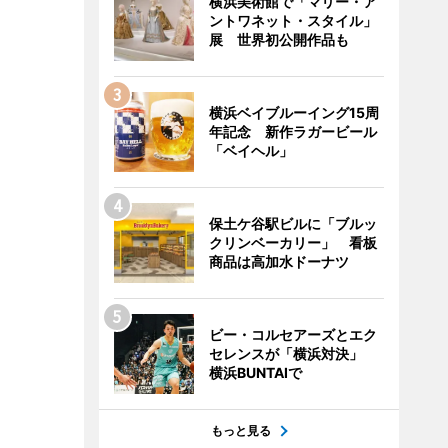
横浜美術館で「マリー・ア
ントワネット・スタイル」
展 世界初公開作品も
横浜ベイブルーイング15周
年記念 新作ラガービール
「ベイヘル」
保土ケ谷駅ビルに「ブルッ
クリンベーカリー」 看板
商品は高加水ドーナツ
ビー・コルセアーズとエク
セレンスが「横浜対決」
横浜BUNTAIで
もっと見る