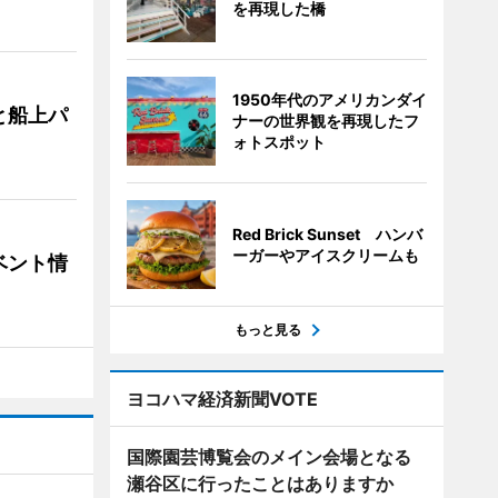
を再現した橋
1950年代のアメリカンダイ
と船上パ
ナーの世界観を再現したフ
ォトスポット
Red Brick Sunset ハンバ
ーガーやアイスクリームも
ベント情
もっと見る
ヨコハマ経済新聞VOTE
国際園芸博覧会のメイン会場となる
瀬谷区に行ったことはありますか