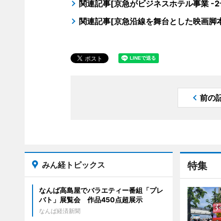
関連記事[京急がビジネスホテル事業 -
関連記事[京急沿線を舞台とした映画脚本
前の
みん経トピックス
特集
なんば高島屋でバラエティー番組「プレ
バト」展覧会 作品450点超展示
なんば経済新聞