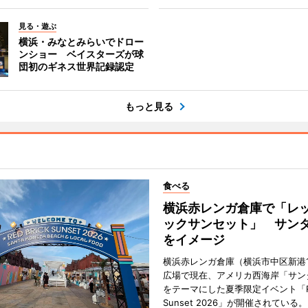
見る・遊ぶ
横浜・みなとみらいでドロー
ンショー ベイスターズが球
団初のギネス世界記録認定
もっと見る
食べる
横浜赤レンガ倉庫で「レ
ックサンセット」 サン
をイメージ
横浜赤レンガ倉庫（横浜市中区新港
広場で現在、アメリカ西海岸「サン
をテーマにした夏季限定イベント「Red
Sunset 2026」が開催されている。