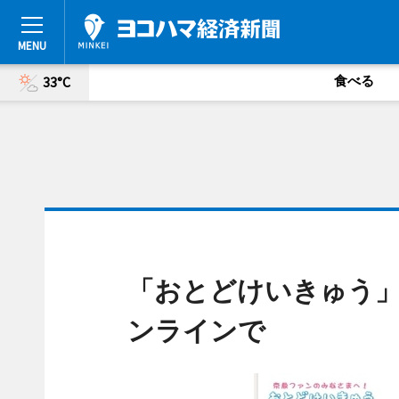
食べる
33°C
「おとどけいきゅう
ンラインで