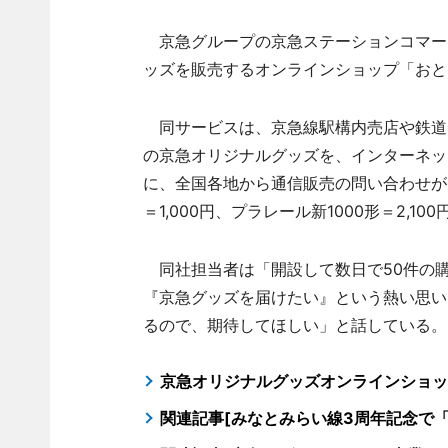
京急グループの京急ステーションコマース
ッズを販売するオンラインショップ「おと
同サービスは、京急線駅構内売店や鉄道
の京急オリジナルグッズを、インターネッ
に、全国各地から通信販売の問い合わせがあ
＝1,000円、プラレール新1000形＝2,
同社担当者は「開設して数日で50件の
『京急グッズを届けたい』という熱い思い
るので、期待してほしい」と話している。
京急オリジナルグッズオンラインショッ
関連記事[みなとみらい線3周年記念で「