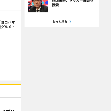
韓国警察、サッカー協会を
捜索
もっと見る
「ヨコハマ
元グルメ・