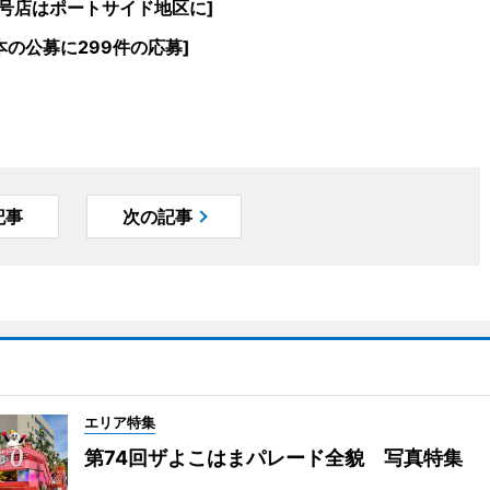
2号店はポートサイド地区に]
の公募に299件の応募]
記事
次の記事
エリア特集
第74回ザよこはまパレード全貌 写真特集