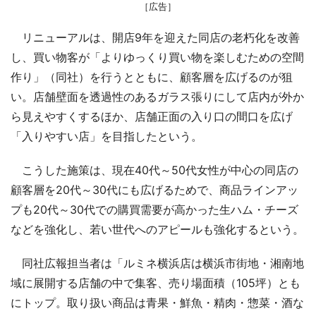
［広告］
リニューアルは、開店9年を迎えた同店の老朽化を改善
し、買い物客が「よりゆっくり買い物を楽しむための空間
作り」（同社）を行うとともに、顧客層を広げるのが狙
い。店舗壁面を透過性のあるガラス張りにして店内が外か
ら見えやすくするほか、店舗正面の入り口の間口を広げ
「入りやすい店」を目指したという。
こうした施策は、現在40代～50代女性が中心の同店の
顧客層を20代～30代にも広げるためで、商品ラインアッ
プも20代～30代での購買需要が高かった生ハム・チーズ
などを強化し、若い世代へのアピールも強化するという。
同社広報担当者は「ルミネ横浜店は横浜市街地・湘南地
域に展開する店舗の中で集客、売り場面積（105坪）とも
にトップ。取り扱い商品は青果・鮮魚・精肉・惣菜・酒な