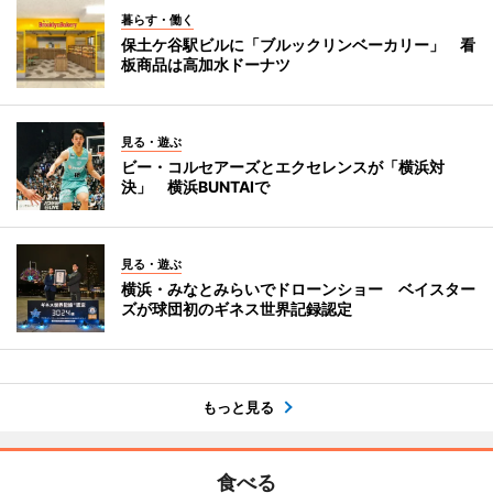
暮らす・働く
保土ケ谷駅ビルに「ブルックリンベーカリー」 看
板商品は高加水ドーナツ
見る・遊ぶ
ビー・コルセアーズとエクセレンスが「横浜対
決」 横浜BUNTAIで
見る・遊ぶ
横浜・みなとみらいでドローンショー ベイスター
ズが球団初のギネス世界記録認定
もっと見る
食べる