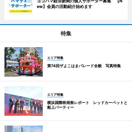
ヨコハマ経済新聞の個人サポーター募集 【N
ew】会員の活動紹介始めます
特集
エリア特集
第74回ザよこはまパレード全貌 写真特集
エリア特集
横浜国際映画祭レポート レッドカーペットと
船上パーティー