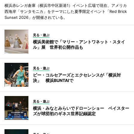
横浜赤レンガ倉庫（横浜市中区新港1）イベント広場で現在、アメリカ
西海岸「サンタモニカ」をテーマにした夏季限定イベント「Red Brick
Sunset 2026」が開催されている。
見る・遊ぶ
横浜美術館で「マリー・アントワネット・スタイ
ル」展 世界初公開作品も
見る・遊ぶ
ビー・コルセアーズとエクセレンスが「横浜対
決」 横浜BUNTAIで
見る・遊ぶ
横浜・みなとみらいでドローンショー ベイスター
ズが球団初のギネス世界記録認定