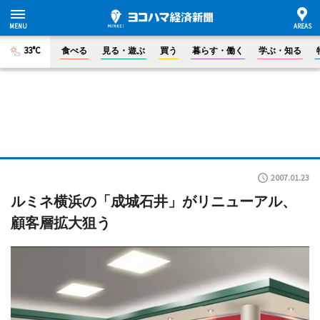
33°C
食べる
見る・遊ぶ
買う
暮らす・働く
学ぶ・知る
2007.01.23
ルミネ横浜の「成城石井」がリニューアル、
顧客層拡大狙う