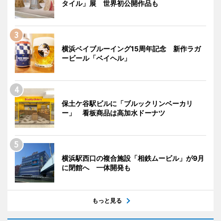
タイル」展 世界初公開作品も
横浜ベイブルーイング15周年記念 新作ラガ
ービール「ベイヘル」
保土ケ谷駅ビルに「ブルックリンベーカリ
ー」 看板商品は高加水ドーナツ
横浜駅西口の複合施設「相鉄ムービル」が9月
に閉館へ 一体開発も
もっと見る