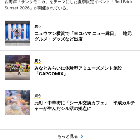
西海岸「サンタモニカ」をテーマにした夏季限定イベント「Red Brick
Sunset 2026」が開催されている。
買う
ニュウマン横浜で「ヨコハマ ニュー縁日」 地元
グルメ・グッズなど出店
買う
みなとみらいに体験型アミューズメント施設
「CAPCOMIX」
買う
元町・中華街に「シール交換カフェ」 平成カルチ
ャーが生んだシル活の拠点に
もっと見る