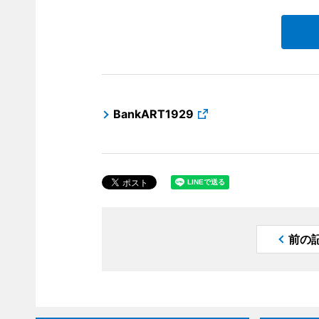
BankART1929
前の