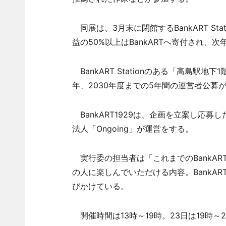
同展は、3月末に閉館するBankART S
益の50%以上はBankARTへ寄付され、
BankART Stationのある「高島駅
年、2030年度までの5年間の運営者公募
BankART1929は、企画を立案し応募
法人「Ongoing」が運営をする。
実行委の担当者は「これまでのBankA
の人に楽しんでいただける内容。BankART
びかけている。
開催時間は13時～19時。23日は19時～