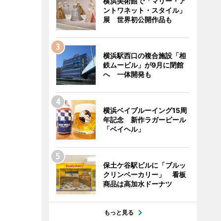
横浜美術館で「マリー・ア
ントワネット・スタイル」
展 世界初公開作品も
横浜駅西口の複合施設「相
鉄ムービル」が9月に閉館
へ 一体開発も
横浜ベイブルーイング15周
年記念 新作ラガービール
「ベイヘル」
保土ケ谷駅ビルに「ブルッ
クリンベーカリー」 看板
商品は高加水ドーナツ
もっと見る