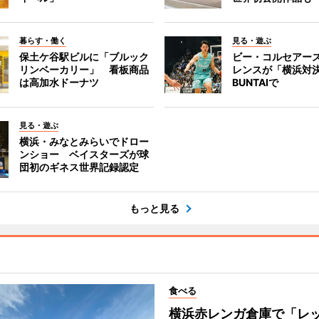
暮らす・働く
見る・遊ぶ
保土ケ谷駅ビルに「ブルック
ビー・コルセアー
リンベーカリー」 看板商品
レンスが「横浜対
は高加水ドーナツ
BUNTAIで
見る・遊ぶ
横浜・みなとみらいでドロー
ンショー ベイスターズが球
団初のギネス世界記録認定
もっと見る
食べる
横浜赤レンガ倉庫で「レ