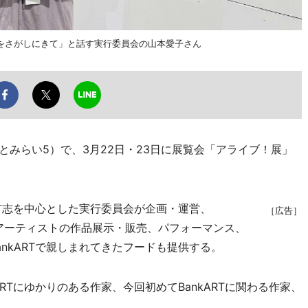
をさがしにきて」と話す実行委員会の山本愛子さん
区みなとみらい5）で、3月22日・23日に展覧会「アライブ！展」
ト有志を中心とした実行委員会が企画・運営、
［広告］
以上のアーティストの作品展示・販売、パフォーマンス、
nkARTで親しまれてきたフードも提供する。
RTにゆかりのある作家、今回初めてBankARTに関わる作家、