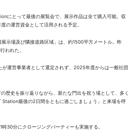
tationにとって最後の展覧会で、展示作品は全て購入可能。収
次年度の運営資金として活用される予定。
地下1階展示場及び隣接道路区域」は、約1500平方メートル。昨
が行われた。
したが運営事業者として選定されず、2025年度からは一般社団
RTの歴史を振り返りながら、新たな門出を祝う場として、多く
 Station最後の2日間をともに過ごしましょう」と来場を呼
21時30分にクロージングパーティーも実施する。