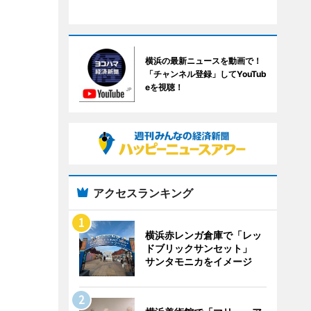
横浜の最新ニュースを動画で！
「チャンネル登録」してYouTub
eを視聴！
アクセスランキング
横浜赤レンガ倉庫で「レッ
ドブリックサンセット」
サンタモニカをイメージ