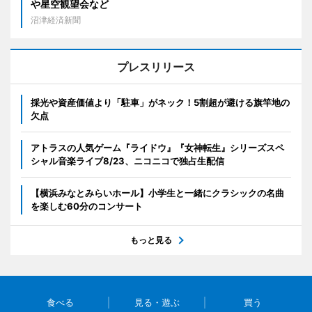
や星空観望会など
沼津経済新聞
プレスリリース
採光や資産価値より「駐車」がネック！5割超が避ける旗竿地の
欠点
アトラスの人気ゲーム『ライドウ』『女神転生』シリーズスペ
シャル音楽ライブ8/23、ニコニコで独占生配信
【横浜みなとみらいホール】小学生と一緒にクラシックの名曲
を楽しむ60分のコンサート
もっと見る
食べる
見る・遊ぶ
買う