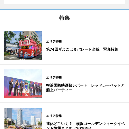
特集
エリア特集
第74回ザよこはまパレード全貌 写真特集
エリア特集
横浜国際映画祭レポート レッドカーペットと
船上パーティー
エリア特集
連休どこいく？ 横浜ゴールデンウィークイベ
ント情報まとめ（2026年）