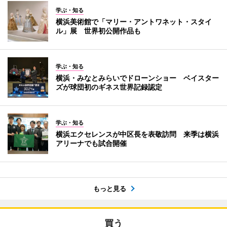
学ぶ・知る
横浜美術館で「マリー・アントワネット・スタイ
ル」展 世界初公開作品も
学ぶ・知る
横浜・みなとみらいでドローンショー ベイスター
ズが球団初のギネス世界記録認定
学ぶ・知る
横浜エクセレンスが中区長を表敬訪問 来季は横浜
アリーナでも試合開催
もっと見る
買う