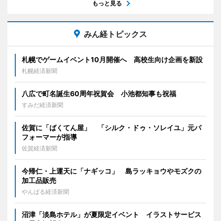
もっと見る
みん経トピックス
札幌でゲームイベント10月開催へ 高校生向け企画を新設
札幌経済新聞
八広で町名誕生60周年祝賀会 小池都知事も祝福
すみだ経済新聞
佐賀に「ばくてん屋」 「シルク・ドゥ・ソレイユ」元パ
フォーマーが指導
佐賀経済新聞
今帰仁・上運天に「ナギッコ」 島ラッキョウやモズクの
加工品販売
やんばる経済新聞
沼津「淡島ホテル」が夏限定イベント イラストサービス