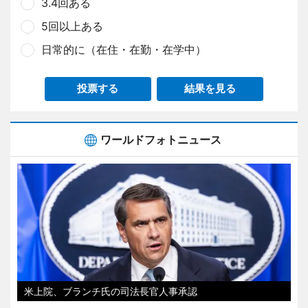
3.4回ある
5回以上ある
日常的に（在住・在勤・在学中）
投票する
結果を見る
ワールドフォトニュース
米上院、ブランチ氏の司法長官人事承認