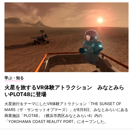
学ぶ・知る
火星を旅するVR体験アトラクション みなとみら
いPLOT48に登場
火星旅行をテーマにしたVR体験アトラクション「THE SUNSET OF
MARS（ザ・サンセットオブマーズ）」が8月8日、みなとみらいにある
商業施設「PLOT48」（横浜市西区みなとみらい4）内の
「YOKOHAMA COAST REALITY PORT」にオープンした。