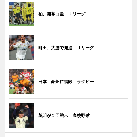
柏、開幕白星 Ｊリーグ
町田、大勝で発進 Ｊリーグ
日本、豪州に惜敗 ラグビー
英明が２回戦へ 高校野球