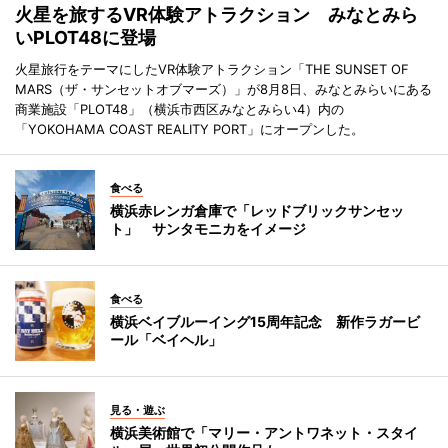
火星を旅するVR体験アトラクション みなとみら
いPLOT48に登場
火星旅行をテーマにしたVR体験アトラクション「THE SUNSET OF
MARS（ザ・サンセットオブマーズ）」が8月8日、みなとみらいにある
商業施設「PLOT48」（横浜市西区みなとみらい4）内の
「YOKOHAMA COAST REALITY PORT」にオープンした。
食べる
横浜赤レンガ倉庫で「レッドブリックサンセッ
ト」 サンタモニカをイメージ
食べる
横浜ベイブルーイング15周年記念 新作ラガービ
ール「ベイヘル」
見る・遊ぶ
横浜美術館で「マリー・アントワネット・スタイ