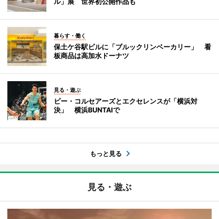
ル」展 世界初公開作品も
暮らす・働く
保土ケ谷駅ビルに「ブルックリンベーカリー」 看
板商品は高加水ドーナツ
見る・遊ぶ
ビー・コルセアーズとエクセレンスが「横浜対
決」 横浜BUNTAIで
もっと見る
見る・遊ぶ