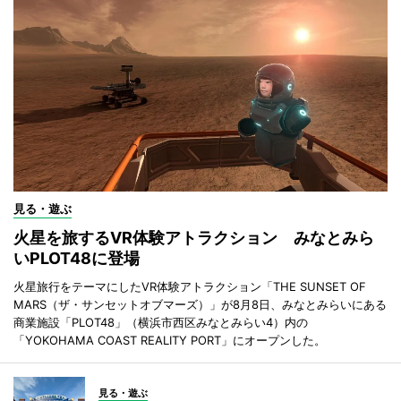
見る・遊ぶ
火星を旅するVR体験アトラクション みなとみら
いPLOT48に登場
火星旅行をテーマにしたVR体験アトラクション「THE SUNSET OF
MARS（ザ・サンセットオブマーズ）」が8月8日、みなとみらいにある
商業施設「PLOT48」（横浜市西区みなとみらい4）内の
「YOKOHAMA COAST REALITY PORT」にオープンした。
見る・遊ぶ