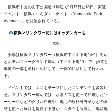
横浜市中区の山下公園通り周辺で1月17日と18日、実証
イベント「横浜くつろぎエコナイト ～Yamashita Park
Avenue～」が開催されている。
横浜マリンタワー前にはキッチンカーも
［広告］
会場は横浜マリンタワー（横浜市中区山下町14-1）周辺
とホテルニューグランド周辺（中区山下町10）で、歩道と
車道の一部を通行止めにして、一体的に活用して行われ
る。
イベントでは、エコをテーマにしたコンテンツを多数用
意。マリンタワー周辺では、水素ガスを使って料理したソ
ーセージなどのグリル料理や、地元の規格外野菜などの食
材を使った豚汁を提供するほか、コタツを設置し、地産地