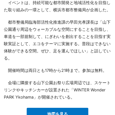
イベントは、持続可能な都市開発と地域活性化を目指し
た取り組みの一環として、横浜市都市整備局が企画した。
都市整備局臨海部活性化推進課の早田光孝課長は「山下
公園通り周辺をウォーカブルな空間にすることを目指し、
車道を一部規制して、にぎわいを創出することを目指す実
験実証として、エコをテーマに実施する。普段はできない
体験ができる空間。ぜひ、足を運んでほしい」と話してい
る。
開催時間は両日とも17時から21時まで。参加は無料。
会場に隣接する山下公園お祭り広場周辺では、スケート
リンクやキッチンカーが設置された「WINTER Wonder
PARK Ykohama」が開催されている。
地図を見る