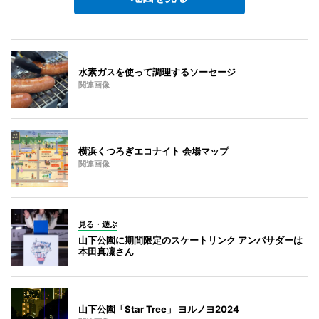
水素ガスを使って調理するソーセージ
関連画像
横浜くつろぎエコナイト 会場マップ
関連画像
見る・遊ぶ
山下公園に期間限定のスケートリンク アンバサダーは
本田真凜さん
山下公園「Star Tree」 ヨルノヨ2024