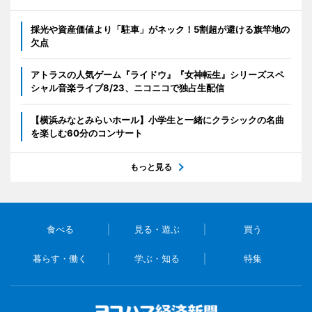
採光や資産価値より「駐車」がネック！5割超が避ける旗竿地の
欠点
アトラスの人気ゲーム『ライドウ』『女神転生』シリーズスペ
シャル音楽ライブ8/23、ニコニコで独占生配信
【横浜みなとみらいホール】小学生と一緒にクラシックの名曲
を楽しむ60分のコンサート
もっと見る
食べる
見る・遊ぶ
買う
暮らす・働く
学ぶ・知る
特集