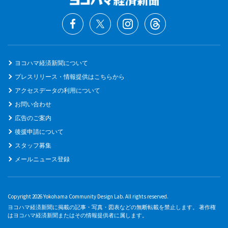
ヨコハマ経済新聞について
プレスリリース・情報提供はこちらから
アクセスデータの利用について
お問い合わせ
広告のご案内
後援申請について
スタッフ募集
メールニュース登録
Copyright 2026 Yokohama Community Design Lab. All rights reserved.
ヨコハマ経済新聞に掲載の記事・写真・図表などの無断転載を禁止します。 著作権
はヨコハマ経済新聞またはその情報提供者に属します。