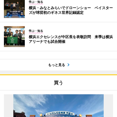
学ぶ・知る
横浜・みなとみらいでドローンショー ベイスター
ズが球団初のギネス世界記録認定
学ぶ・知る
横浜エクセレンスが中区長を表敬訪問 来季は横浜
アリーナでも試合開催
もっと見る
買う