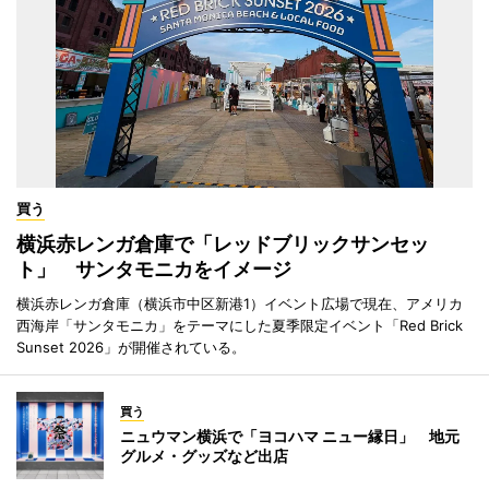
買う
横浜赤レンガ倉庫で「レッドブリックサンセッ
ト」 サンタモニカをイメージ
横浜赤レンガ倉庫（横浜市中区新港1）イベント広場で現在、アメリカ
西海岸「サンタモニカ」をテーマにした夏季限定イベント「Red Brick
Sunset 2026」が開催されている。
買う
ニュウマン横浜で「ヨコハマ ニュー縁日」 地元
グルメ・グッズなど出店