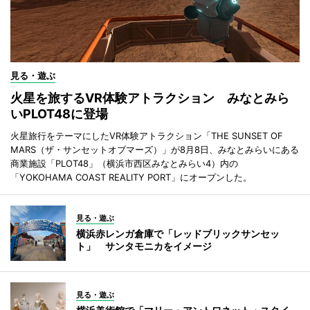
見る・遊ぶ
火星を旅するVR体験アトラクション みなとみら
いPLOT48に登場
火星旅行をテーマにしたVR体験アトラクション「THE SUNSET OF
MARS（ザ・サンセットオブマーズ）」が8月8日、みなとみらいにある
商業施設「PLOT48」（横浜市西区みなとみらい4）内の
「YOKOHAMA COAST REALITY PORT」にオープンした。
見る・遊ぶ
横浜赤レンガ倉庫で「レッドブリックサンセッ
ト」 サンタモニカをイメージ
見る・遊ぶ