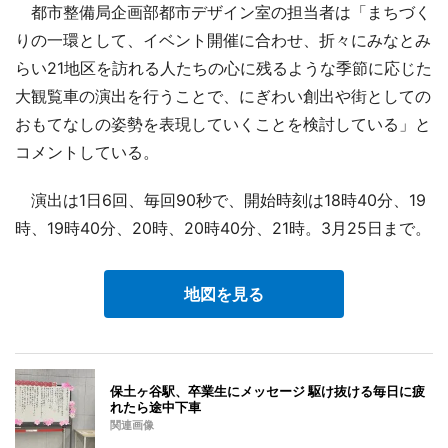
都市整備局企画部都市デザイン室の担当者は「まちづく
りの一環として、イベント開催に合わせ、折々にみなとみ
らい21地区を訪れる人たちの心に残るような季節に応じた
大観覧車の演出を行うことで、にぎわい創出や街としての
おもてなしの姿勢を表現していくことを検討している」と
コメントしている。
演出は1日6回、毎回90秒で、開始時刻は18時40分、19
時、19時40分、20時、20時40分、21時。3月25日まで。
地図を見る
保土ヶ谷駅、卒業生にメッセージ 駆け抜ける毎日に疲
れたら途中下車
関連画像