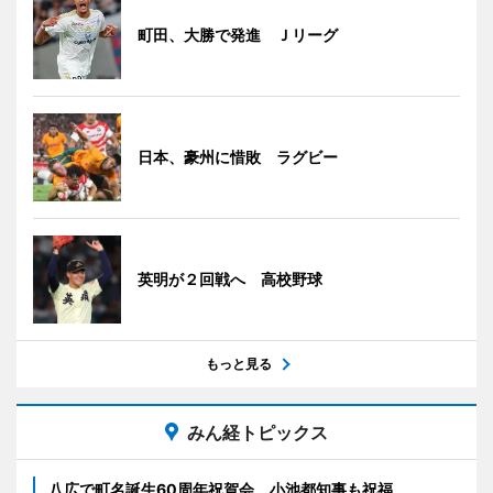
町田、大勝で発進 Ｊリーグ
日本、豪州に惜敗 ラグビー
英明が２回戦へ 高校野球
もっと見る
みん経トピックス
八広で町名誕生60周年祝賀会 小池都知事も祝福