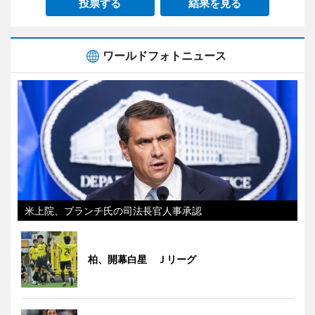
投票する
結果を見る
ワールドフォトニュース
米上院、ブランチ氏の司法長官人事承認
柏、開幕白星 Ｊリーグ