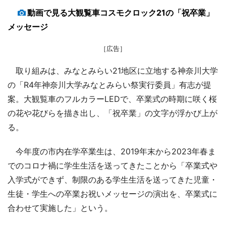
動画で見る大観覧車コスモクロック21の「祝卒業」
メッセージ
［広告］
取り組みは、みなとみらい21地区に立地する神奈川大学
の「R4年神奈川大学みなとみらい祭実行委員」有志が提
案。大観覧車のフルカラーLEDで、卒業式の時期に咲く桜
の花や花びらを描き出し、「祝卒業」の文字が浮かび上が
る。
今年度の市内在学卒業生は、2019年末から2023年春ま
でのコロナ禍に学生生活を送ってきたことから「卒業式や
入学式ができず、制限のある学生生活を送ってきた児童・
生徒・学生への卒業お祝いメッセージの演出を、卒業式に
合わせて実施した」という。