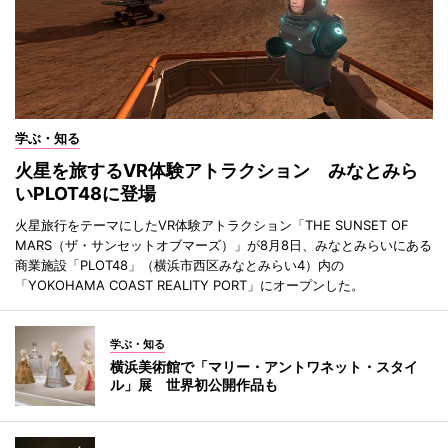
学ぶ・知る
火星を旅するVR体験アトラクション みなとみら
いPLOT48に登場
火星旅行をテーマにしたVR体験アトラクション「THE SUNSET OF
MARS（ザ・サンセットオブマーズ）」が8月8日、みなとみらいにある
商業施設「PLOT48」（横浜市西区みなとみらい4）内の
「YOKOHAMA COAST REALITY PORT」にオープンした。
学ぶ・知る
横浜美術館で「マリー・アントワネット・スタイ
ル」展 世界初公開作品も