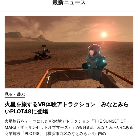
最新ニュース
見る・遊ぶ
火星を旅するVR体験アトラクション みなとみら
いPLOT48に登場
火星旅行をテーマにしたVR体験アトラクション「THE SUNSET OF
MARS（ザ・サンセットオブマーズ）」が8月8日、みなとみらいにある
商業施設「PLOT48」（横浜市西区みなとみらい4）内の