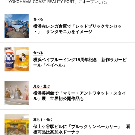
「YOKOHAMA COAST REALITY PORT」にオープンした。
食べる
横浜赤レンガ倉庫で「レッドブリックサンセッ
ト」 サンタモニカをイメージ
食べる
横浜ベイブルーイング15周年記念 新作ラガービ
ール「ベイヘル」
見る・遊ぶ
横浜美術館で「マリー・アントワネット・スタイ
ル」展 世界初公開作品も
暮らす・働く
保土ケ谷駅ビルに「ブルックリンベーカリー」 看
板商品は高加水ドーナツ