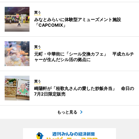
買う
みなとみらいに体験型アミューズメント施設
「CAPCOMIX」
買う
元町・中華街に「シール交換カフェ」 平成カルチ
ャーが生んだシル活の拠点に
買う
崎陽軒が「桂歌丸さんの愛した炒飯弁当」 命日の
7月2日限定販売
もっと見る