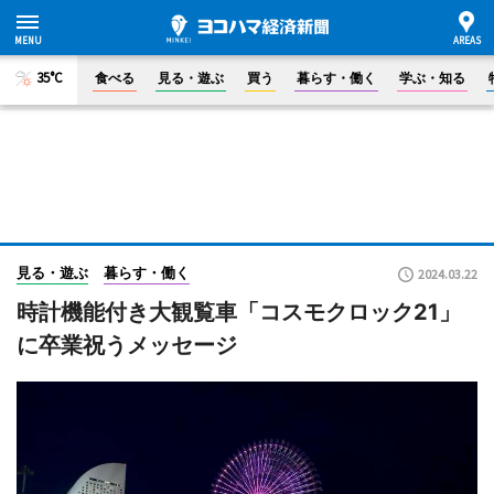
35°C
食べる
見る・遊ぶ
買う
暮らす・働く
学ぶ・知る
見る・遊ぶ
暮らす・働く
2024.03.22
時計機能付き大観覧車「コスモクロック21」
に卒業祝うメッセージ