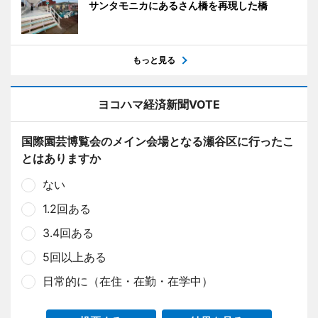
サンタモニカにあるさん橋を再現した橋
もっと見る
ヨコハマ経済新聞VOTE
国際園芸博覧会のメイン会場となる瀬谷区に行ったこ
とはありますか
ない
1.2回ある
3.4回ある
5回以上ある
日常的に（在住・在勤・在学中）