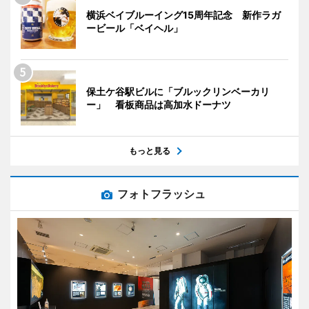
横浜ベイブルーイング15周年記念 新作ラガ
ービール「ベイヘル」
保土ケ谷駅ビルに「ブルックリンベーカリ
ー」 看板商品は高加水ドーナツ
もっと見る
フォトフラッシュ