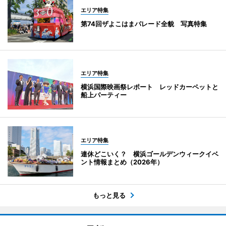
エリア特集
第74回ザよこはまパレード全貌 写真特集
エリア特集
横浜国際映画祭レポート レッドカーペットと
船上パーティー
エリア特集
連休どこいく？ 横浜ゴールデンウィークイベ
ント情報まとめ（2026年）
もっと見る