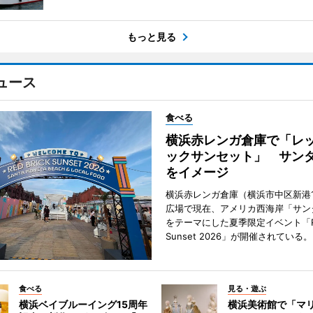
もっと見る
ュース
食べる
横浜赤レンガ倉庫で「レ
ックサンセット」 サン
をイメージ
横浜赤レンガ倉庫（横浜市中区新港
広場で現在、アメリカ西海岸「サン
をテーマにした夏季限定イベント「Red
Sunset 2026」が開催されている。
食べる
見る・遊ぶ
横浜ベイブルーイング15周年
横浜美術館で「マ