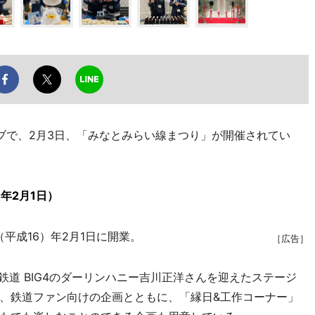
で、2月3日、「みなとみらい線まつり」が開催されてい
年2月1日）
平成16）年2月1日に開業。
［広告］
道 BIG4のダーリンハニー吉川正洋さんを迎えたステージ
、鉄道ファン向けの企画とともに、「縁日&工作コーナー」