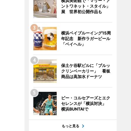
横浜美術館で「マリー・ア
ントワネット・スタイル」
展 世界初公開作品も
横浜ベイブルーイング15周
年記念 新作ラガービール
「ベイヘル」
保土ケ谷駅ビルに「ブルッ
クリンベーカリー」 看板
商品は高加水ドーナツ
ビー・コルセアーズとエク
セレンスが「横浜対決」
横浜BUNTAIで
もっと見る