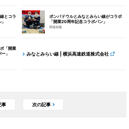
線とコラ
ポンパドウルとみなとみらい線がコラボ
ル」
「開業20周年記念コラボパン」
関連画像
ボ「開業
バー」
みなとみらい線 | 横浜高速鉄道株式会社
記事
次の記事