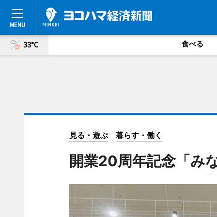
食べる
33°C
見る・遊ぶ
暮らす・働く
開業20周年記念「み