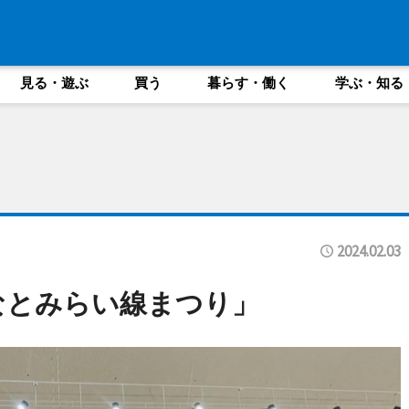
見る・遊ぶ
買う
暮らす・働く
学ぶ・知る
2024.02.03
なとみらい線まつり」