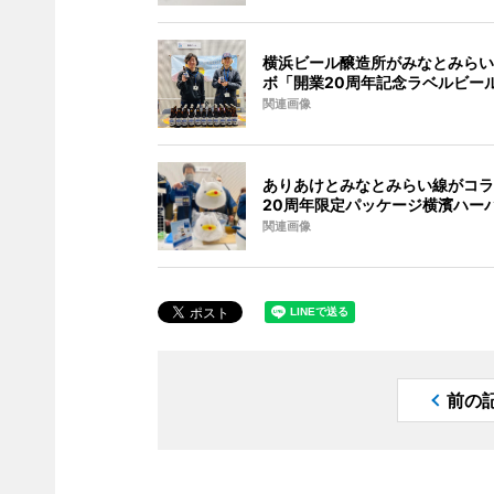
横浜ビール醸造所がみなとみらい
ボ「開業20周年記念ラベルビー
関連画像
ありあけとみなとみらい線がコラ
20周年限定パッケージ横濱ハー
関連画像
前の