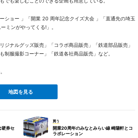
もでも楽しむことのできる企画も用意している。
ョー 」「開業 20 周年記念クイズ大会 」「直通先の埼玉
ーミンがやってくる!」。
リジナルグッズ販売」「コラボ商品販売」「鉄道部品販売」
も制服撮影コーナー」「鉄道各社商品販売」など。
料。
地図を見る
買う
念硬券セ
開業20周年のみなとみらい線 崎陽軒とコ
ラボレーション