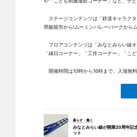
や「こども制服撮影コーナー」など、子ど
ステージコンテンツは「鉄道キャラクターシ
県飯能市から!ムーミンバレーパークからム
フロアコンテンツは「みなとみらい線オ
「縁日コーナー」「工作コーナー」「こど
開催時間は10時から16時まで。入場無
暮らす・働く
みなとみらい線が開業20周年記
ット