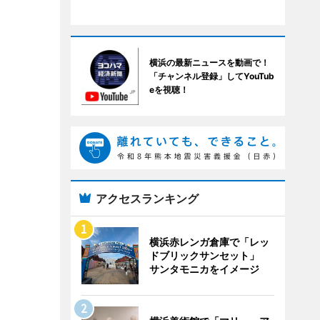
横浜の最新ニュースを動画で！
「チャンネル登録」してYouTub
eを視聴！
アクセスランキング
横浜赤レンガ倉庫で「レッ
ドブリックサンセット」
サンタモニカをイメージ