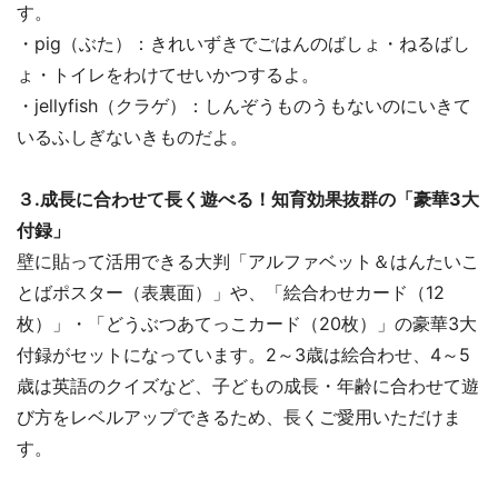
す。
・pig（ぶた）：きれいずきでごはんのばしょ・ねるばし
ょ・トイレをわけてせいかつするよ。
・jellyfish（クラゲ）：しんぞうものうもないのにいきて
いるふしぎないきものだよ。
３.成長に合わせて長く遊べる！知育効果抜群の「豪華3大
付録」
壁に貼って活用できる大判「アルファベット＆はんたいこ
とばポスター（表裏面）」や、「絵合わせカード（12
枚）」・「どうぶつあてっこカード（20枚）」の豪華3大
付録がセットになっています。2～3歳は絵合わせ、4～5
歳は英語のクイズなど、子どもの成長・年齢に合わせて遊
び方をレベルアップできるため、長くご愛用いただけま
す。