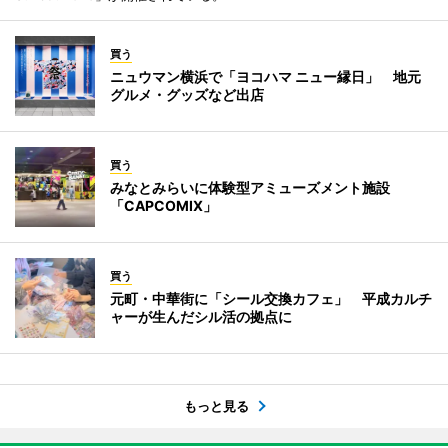
買う
ニュウマン横浜で「ヨコハマ ニュー縁日」 地元
グルメ・グッズなど出店
買う
みなとみらいに体験型アミューズメント施設
「CAPCOMIX」
買う
元町・中華街に「シール交換カフェ」 平成カルチ
ャーが生んだシル活の拠点に
もっと見る