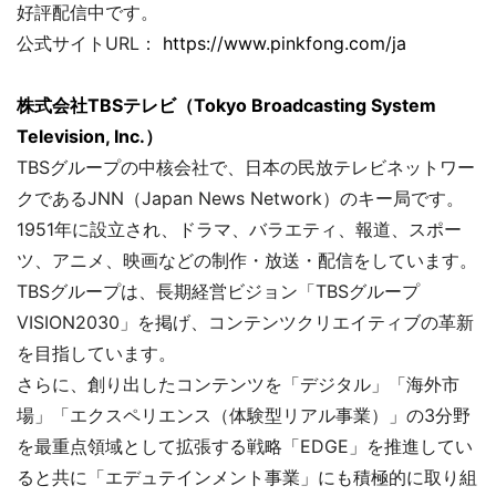
好評配信中です。
公式サイトURL：
https://www.pinkfong.com/ja
株式会社TBSテレビ（Tokyo Broadcasting System
Television, Inc.）
TBSグループの中核会社で、日本の民放テレビネットワー
クであるJNN（Japan News Network）のキー局です。
1951年に設立され、ドラマ、バラエティ、報道、スポー
ツ、アニメ、映画などの制作・放送・配信をしています。
TBSグループは、長期経営ビジョン「TBSグループ
VISION2030」を掲げ、コンテンツクリエイティブの革新
を目指しています。
さらに、創り出したコンテンツを「デジタル」「海外市
場」「エクスペリエンス（体験型リアル事業）」の3分野
を最重点領域として拡張する戦略「EDGE」を推進してい
ると共に「エデュテインメント事業」にも積極的に取り組