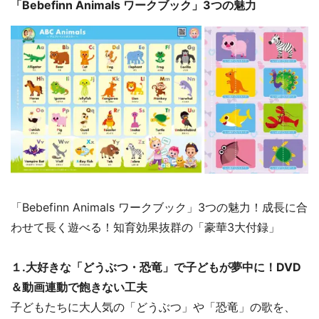
「Bebefinn Animals ワークブック」3つの魅力
「Bebefinn Animals ワークブック」3つの魅力！成長に合
わせて長く遊べる！知育効果抜群の「豪華3大付録」
１.大好きな「どうぶつ・恐竜」で子どもが夢中に！DVD
＆動画連動で飽きない工夫
子どもたちに大人気の「どうぶつ」や「恐竜」の歌を、