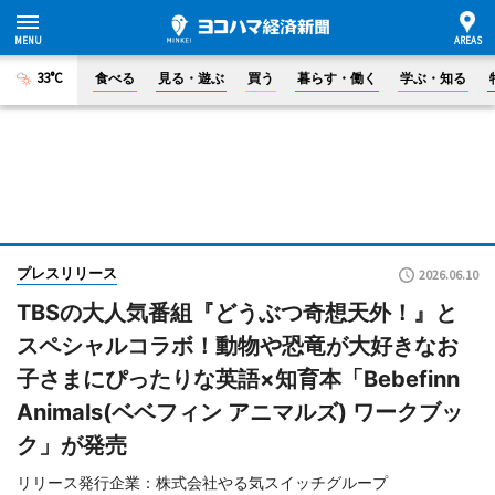
33°C
食べる
見る・遊ぶ
買う
暮らす・働く
学ぶ・知る
プレスリリース
2026.06.10
TBSの大人気番組『どうぶつ奇想天外！』と
スペシャルコラボ！動物や恐竜が大好きなお
子さまにぴったりな英語×知育本「Bebefinn
Animals(ベベフィン アニマルズ) ワークブッ
ク」が発売
リリース発行企業：株式会社やる気スイッチグループ