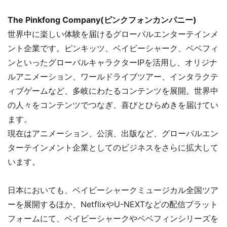
The Pinkfong Company(ピンクフォンカンパニー)
世界中に楽しい体験を届けるグローバルエンターテインメ
ント企業です。ピンキッツ、ベイビーシャーク、ベベフィ
ンといったグローバルキャラクターIPを活用し、オリジナ
ルアニメーション、ワールドライブツアー、インタラクテ
ィブゲームなど、多岐にわたるコンテンツを展開。世界中
の人々をコンテンツでつなぎ、喜びとひらめきを届けてい
ます。
現在はアニメーション、公演、出版など、グローバルエン
ターテインメント企業としてのビジネスをさらに拡大して
います。
日本においても、ベイビーシャークミュージカル全国ツア
ーを展開するほか、NetflixやU-NEXTなどの配信プラット
フォームにて、ベイビーシャークやベベフィンシリーズを