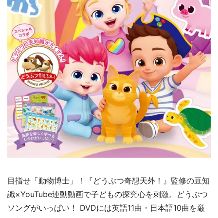
目指せ「動物博士」！『どうぶつ奇想天外！』監修の豆知
識×YouTube連動動画で子どもの探究心を刺激。どうぶつ
ソングがいっぱい！ DVDには英語11曲・日本語10曲を厳