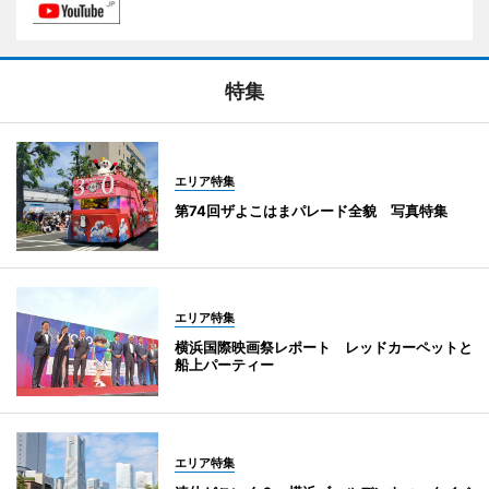
特集
エリア特集
第74回ザよこはまパレード全貌 写真特集
エリア特集
横浜国際映画祭レポート レッドカーペットと
船上パーティー
エリア特集