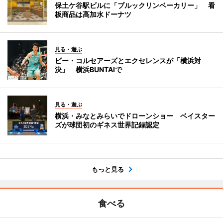
保土ケ谷駅ビルに「ブルックリンベーカリー」 看
板商品は高加水ドーナツ
見る・遊ぶ
ビー・コルセアーズとエクセレンスが「横浜対
決」 横浜BUNTAIで
見る・遊ぶ
横浜・みなとみらいでドローンショー ベイスター
ズが球団初のギネス世界記録認定
もっと見る
食べる