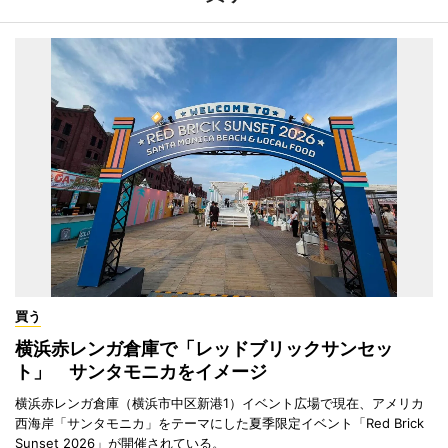
買う
横浜赤レンガ倉庫で「レッドブリックサンセッ
ト」 サンタモニカをイメージ
横浜赤レンガ倉庫（横浜市中区新港1）イベント広場で現在、アメリカ
西海岸「サンタモニカ」をテーマにした夏季限定イベント「Red Brick
Sunset 2026」が開催されている。