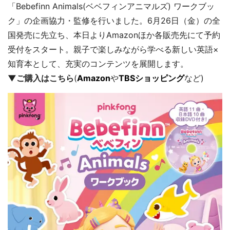
「Bebefinn Animals(ベベフィンアニマルズ) ワークブッ
ク」の企画協力・監修を行いました。6月26日（金）の全
国発売に先立ち、本日よりAmazonほか各販売先にて予約
受付をスタート。親子で楽しみながら学べる新しい英語×
知育本として、充実のコンテンツを展開します。
▼ご購入はこちら
(
Amazon
や
TBSショッピング
など)