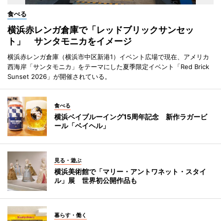
食べる
横浜赤レンガ倉庫で「レッドブリックサンセッ
ト」 サンタモニカをイメージ
横浜赤レンガ倉庫（横浜市中区新港1）イベント広場で現在、アメリカ
西海岸「サンタモニカ」をテーマにした夏季限定イベント「Red Brick
Sunset 2026」が開催されている。
食べる
横浜ベイブルーイング15周年記念 新作ラガービ
ール「ベイヘル」
見る・遊ぶ
横浜美術館で「マリー・アントワネット・スタイ
ル」展 世界初公開作品も
暮らす・働く