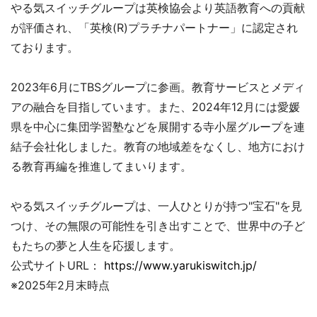
やる気スイッチグループは英検協会より英語教育への貢献
が評価され、「英検(R)プラチナパートナー」に認定され
ております。
2023年6月にTBSグループに参画。教育サービスとメディ
アの融合を目指しています。また、2024年12月には愛媛
県を中心に集団学習塾などを展開する寺小屋グループを連
結子会社化しました。教育の地域差をなくし、地方におけ
る教育再編を推進してまいります。
やる気スイッチグループは、一人ひとりが持つ"宝石"を見
つけ、その無限の可能性を引き出すことで、世界中の子ど
もたちの夢と人生を応援します。
公式サイトURL：
https://www.yarukiswitch.jp/
※2025年2月末時点