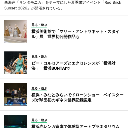
西海岸「サンタモニカ」をテーマにした夏季限定イベント「Red Brick
Sunset 2026」が開催されている。
見る・遊ぶ
横浜美術館で「マリー・アントワネット・スタイ
ル」展 世界初公開作品も
見る・遊ぶ
ビー・コルセアーズとエクセレンスが「横浜対
決」 横浜BUNTAIで
見る・遊ぶ
横浜・みなとみらいでドローンショー ベイスター
ズが球団初のギネス世界記録認定
見る・遊ぶ
横浜赤レンガ倉庫で体感型アートプラネタリウム