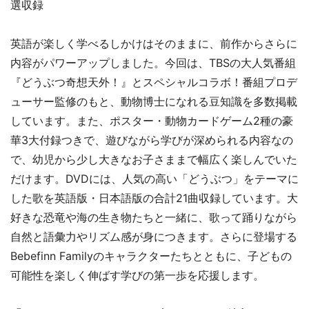
選収録
英語が楽しく学べるしかけはそのままに、前作からさらに
内容がパワーアップしました。今回は、TBSの大人気番組
『どうぶつ奇想天外！』とスペシャルコラボ！番組プロデ
ューサー監修のもと、動物博士になれる豆知識を多数掲載
しています。また、ポスター・動物カードゲーム2種の豪
華3大付録つきで、遊びながら学びが深められる内容なの
で、幼児から少し大きなお子さままで幅広く楽しんでいた
だけます。DVDには、人気の高い「どうぶつ」をテーマに
した歌を英語版・日本語版の合計21曲収録しています。大
好きな恐竜や海の生き物たちと一緒に、歌って踊りながら
自然と語彙力やリズム感が身につきます。さらに登場する
Bebefinn Familyのキャラクターたちとともに、子どもの
可能性を楽しく伸ばす学びの第一歩を応援します。