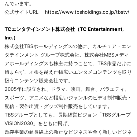
んでいます。
公式サイトURL：
https://www.tbsholdings.co.jp/tbstv/
TCエンタテインメント株式会社（TC Entertainment,
Inc.）
株式会社TBSホールディングスの他に、カルチュア・エン
タテインメント グループ株式会社、株式会社MBSメディ
アホールディングスも株主に持つことで、TBS作品だけに
留まらず、垣根を越えた幅広いエンタメコンテンツを取り
扱うコンテンツ販売会社です。
2005年に設立され、ドラマ、映画、舞台、バラエティ、
スポーツ、アニメなど幅広いジャンルのビデオ制作販売・
配信・製作出資・グッズ制作販売をしています。
TBSグループとしても、長期経営ビジョン「TBSグループ
VISION2030」をともに掲げ、
既存事業の延長線上の新たなビジネスや全く新しいビジネ