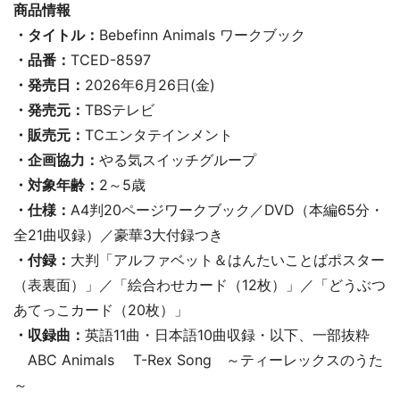
商品情報
・タイトル：
Bebefinn Animals ワークブック
・品番：
TCED-8597
・発売日：
2026年6月26日(金)
・発売元：
TBSテレビ
・販売元：
TCエンタテインメント
・企画協力：
やる気スイッチグループ
・対象年齢：
2～5歳
・仕様：
A4判20ページワークブック／DVD（本編65分・
全21曲収録）／豪華3大付録つき
・付録：
大判「アルファベット＆はんたいことばポスター
（表裏面）」／「絵合わせカード（12枚）」／「どうぶつ
あてっこカード（20枚）」
・収録曲：
英語11曲・日本語10曲収録・以下、一部抜粋
ABC Animals T-Rex Song ～ティーレックスのうた
～