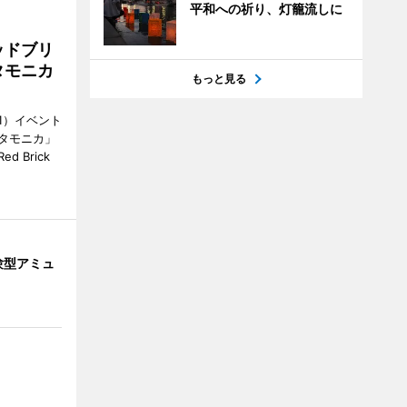
平和への祈り、灯籠流しに
ッドブリ
タモニカ
もっと見る
1）イベント
タモニカ」
 Brick
験型アミュ