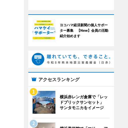
ヨコハマ経済新聞の個人サポー
ター募集 【New】会員の活動
紹介始めます
アクセスランキング
横浜赤レンガ倉庫で「レッ
ドブリックサンセット」
サンタモニカをイメージ