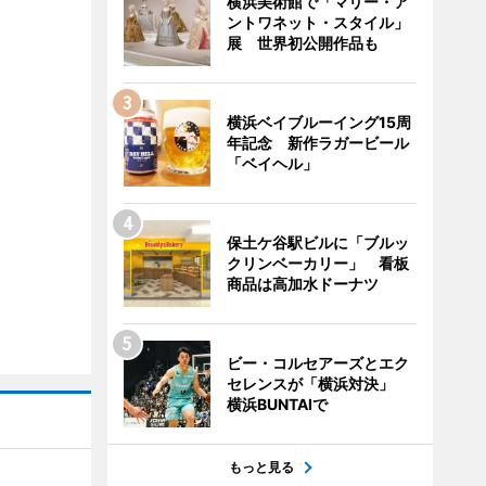
横浜美術館で「マリー・ア
ントワネット・スタイル」
展 世界初公開作品も
横浜ベイブルーイング15周
年記念 新作ラガービール
「ベイヘル」
保土ケ谷駅ビルに「ブルッ
クリンベーカリー」 看板
商品は高加水ドーナツ
ビー・コルセアーズとエク
セレンスが「横浜対決」
横浜BUNTAIで
もっと見る