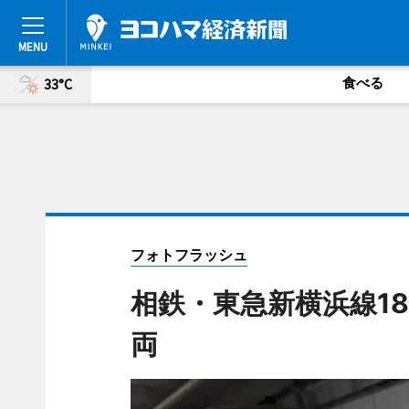
食べる
33°C
フォトフラッシュ
相鉄・東急新横浜線1
両