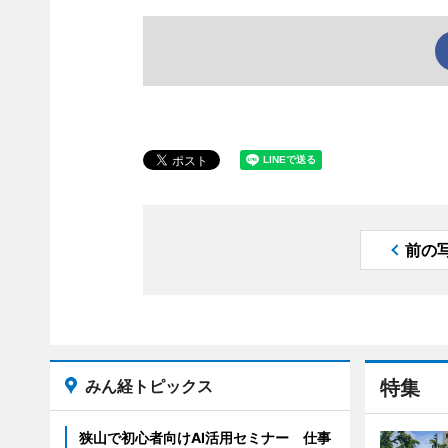
前の
みん経トピックス
特集
狭山で初心者向けAI活用セミナー 仕事