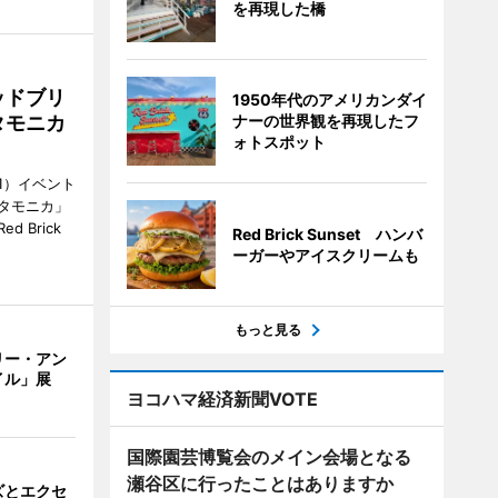
を再現した橋
ッドブリ
1950年代のアメリカンダイ
タモニカ
ナーの世界観を再現したフ
ォトスポット
1）イベント
タモニカ」
 Brick
Red Brick Sunset ハンバ
ーガーやアイスクリームも
もっと見る
リー・アン
イル」展
ヨコハマ経済新聞VOTE
国際園芸博覧会のメイン会場となる
瀬谷区に行ったことはありますか
ズとエクセ