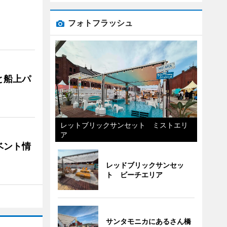
フォトフラッシュ
と船上パ
レットブリックサンセット ミストエリ
ア
ベント情
レッドブリックサンセッ
ト ビーチエリア
サンタモニカにあるさん橋