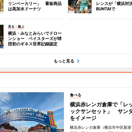
リンベーカリー」 看板商品
レンスが「横浜対
は高加水ドーナツ
BUNTAIで
見る・遊ぶ
横浜・みなとみらいでドロー
ンショー ベイスターズが球
団初のギネス世界記録認定
もっと見る
食べる
横浜赤レンガ倉庫で「レ
ックサンセット」 サン
をイメージ
横浜赤レンガ倉庫（横浜市中区新港