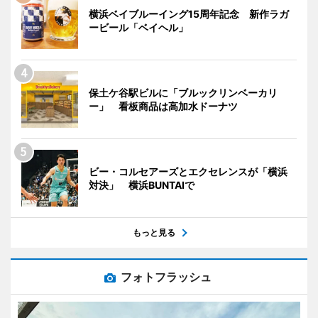
横浜ベイブルーイング15周年記念 新作ラガ
ービール「ベイヘル」
保土ケ谷駅ビルに「ブルックリンベーカリ
ー」 看板商品は高加水ドーナツ
ビー・コルセアーズとエクセレンスが「横浜
対決」 横浜BUNTAIで
もっと見る
フォトフラッシュ