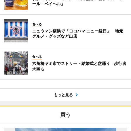
ール「ベイヘル」
食べる
ニュウマン横浜で「ヨコハマ ニュー縁日」 地元
グルメ・グッズなど出店
食べる
六角橋ヤミ市でストリート結婚式と盆踊り 歩行者
天国も
もっと見る
買う