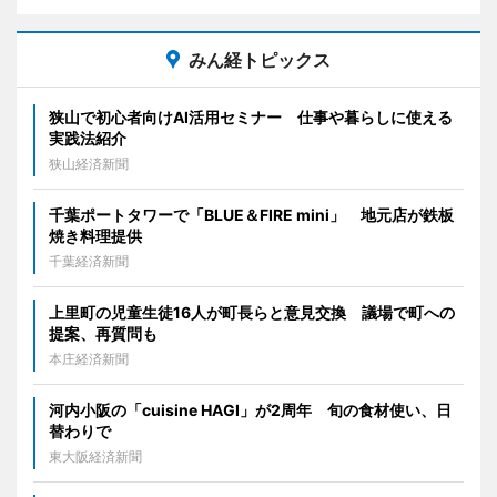
みん経トピックス
狭山で初心者向けAI活用セミナー 仕事や暮らしに使える
実践法紹介
狭山経済新聞
千葉ポートタワーで「BLUE＆FIRE mini」 地元店が鉄板
焼き料理提供
千葉経済新聞
上里町の児童生徒16人が町長らと意見交換 議場で町への
提案、再質問も
本庄経済新聞
河内小阪の「cuisine HAGI」が2周年 旬の食材使い、日
替わりで
東大阪経済新聞