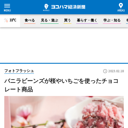
33°C
食べる
見る・遊ぶ
買う
暮らす・働く
学ぶ・知る
フォトフラッシュ
2023.02.18
バニラビーンズが桜やいちごを使ったチョコ
レート商品