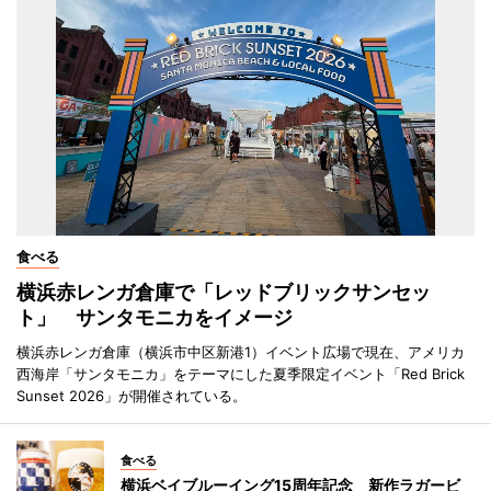
食べる
横浜赤レンガ倉庫で「レッドブリックサンセッ
ト」 サンタモニカをイメージ
横浜赤レンガ倉庫（横浜市中区新港1）イベント広場で現在、アメリカ
西海岸「サンタモニカ」をテーマにした夏季限定イベント「Red Brick
Sunset 2026」が開催されている。
食べる
横浜ベイブルーイング15周年記念 新作ラガービ