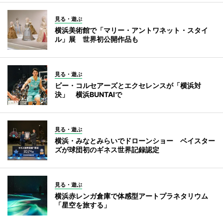
見る・遊ぶ
横浜美術館で「マリー・アントワネット・スタイ
ル」展 世界初公開作品も
見る・遊ぶ
ビー・コルセアーズとエクセレンスが「横浜対
決」 横浜BUNTAIで
見る・遊ぶ
横浜・みなとみらいでドローンショー ベイスター
ズが球団初のギネス世界記録認定
見る・遊ぶ
横浜赤レンガ倉庫で体感型アートプラネタリウム
「星空を旅する」