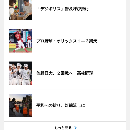
「デジポリス」普及呼び掛け
プロ野球・オリックス１―３楽天
佐野日大、２回戦へ 高校野球
平和への祈り、灯籠流しに
もっと見る