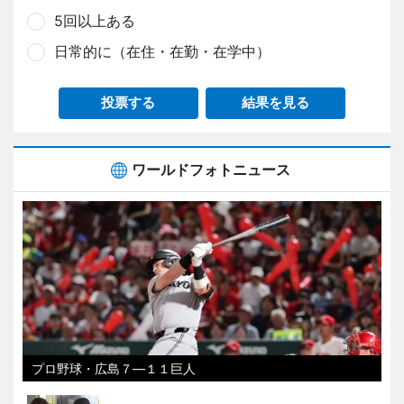
5回以上ある
日常的に（在住・在勤・在学中）
投票する
結果を見る
ワールドフォトニュース
プロ野球・広島７―１１巨人