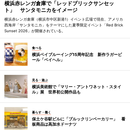
横浜赤レンガ倉庫で「レッドブリックサンセッ
ト」 サンタモニカをイメージ
横浜赤レンガ倉庫（横浜市中区新港1）イベント広場で現在、アメリカ
西海岸「サンタモニカ」をテーマにした夏季限定イベント「Red Brick
Sunset 2026」が開催されている。
食べる
横浜ベイブルーイング15周年記念 新作ラガービ
ール「ベイヘル」
見る・遊ぶ
横浜美術館で「マリー・アントワネット・スタイ
ル」展 世界初公開作品も
暮らす・働く
保土ケ谷駅ビルに「ブルックリンベーカリー」 看
板商品は高加水ドーナツ