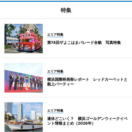
特集
エリア特集
第74回ザよこはまパレード全貌 写真特集
エリア特集
横浜国際映画祭レポート レッドカーペットと
船上パーティー
エリア特集
連休どこいく？ 横浜ゴールデンウィークイベ
ント情報まとめ（2026年）