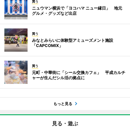
買う
ニュウマン横浜で「ヨコハマ ニュー縁日」 地元
グルメ・グッズなど出店
買う
みなとみらいに体験型アミューズメント施設
「CAPCOMIX」
買う
元町・中華街に「シール交換カフェ」 平成カルチ
ャーが生んだシル活の拠点に
もっと見る
見る・遊ぶ