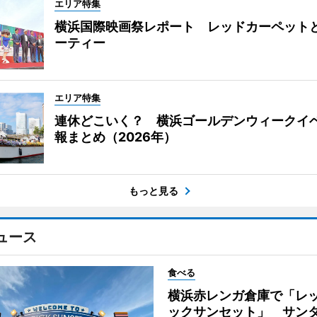
エリア特集
横浜国際映画祭レポート レッドカーペット
ーティー
エリア特集
連休どこいく？ 横浜ゴールデンウィークイ
報まとめ（2026年）
もっと見る
ュース
食べる
横浜赤レンガ倉庫で「レ
ックサンセット」 サン