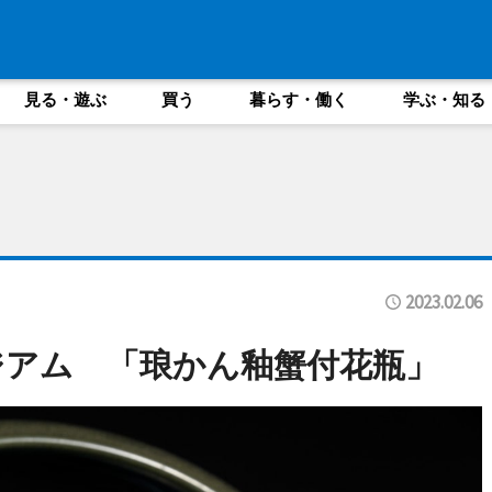
見る・遊ぶ
買う
暮らす・働く
学ぶ・知る
2023.02.06
ジアム 「琅かん釉蟹付花瓶」