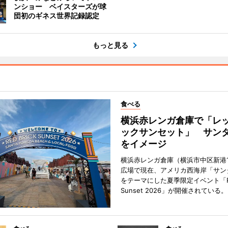
ンショー ベイスターズが球
団初のギネス世界記録認定
もっと見る
食べる
横浜赤レンガ倉庫で「レ
ックサンセット」 サン
をイメージ
横浜赤レンガ倉庫（横浜市中区新港
広場で現在、アメリカ西海岸「サン
をテーマにした夏季限定イベント「Red
Sunset 2026」が開催されている。