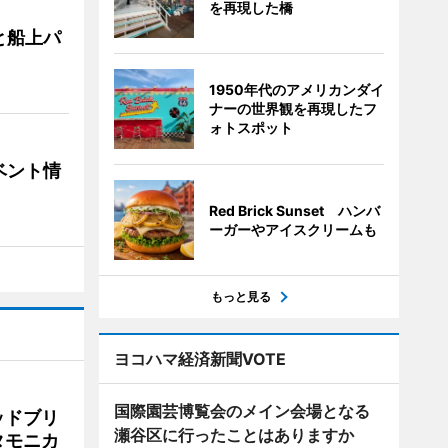
を再現した橋
と船上パ
1950年代のアメリカンダイ
ナーの世界観を再現したフ
ォトスポット
ベント情
Red Brick Sunset ハンバ
ーガーやアイスクリームも
もっと見る
ヨコハマ経済新聞VOTE
国際園芸博覧会のメイン会場となる
ッドブリ
瀬谷区に行ったことはありますか
タモニカ