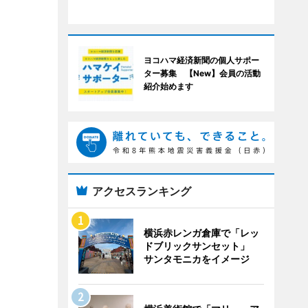
ヨコハマ経済新聞の個人サポー
ター募集 【New】会員の活動
紹介始めます
アクセスランキング
横浜赤レンガ倉庫で「レッ
ドブリックサンセット」
サンタモニカをイメージ