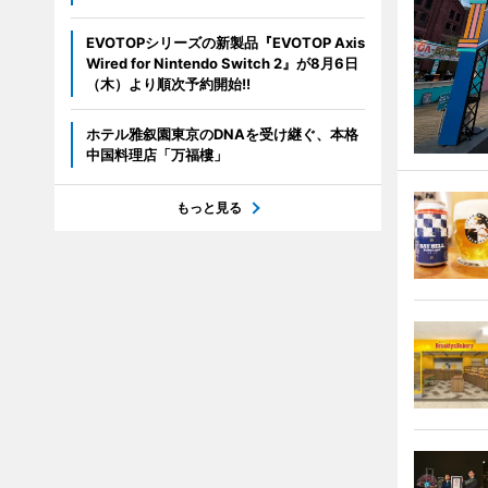
EVOTOPシリーズの新製品『EVOTOP Axis
Wired for Nintendo Switch 2』が8月6日
（木）より順次予約開始!!
ホテル雅叙園東京のDNAを受け継ぐ、本格
中国料理店「万福樓」
もっと見る