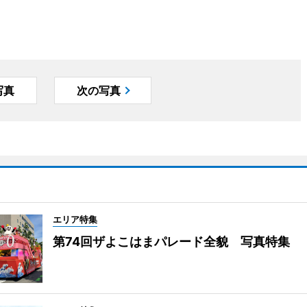
写真
次の写真
エリア特集
第74回ザよこはまパレード全貌 写真特集