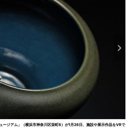
ージアム」（横浜市神奈川区栄町6）が1月26日、施設や展示作品をVRで