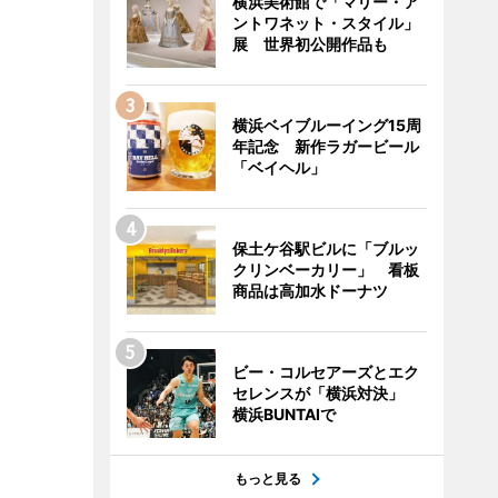
横浜美術館で「マリー・ア
ントワネット・スタイル」
展 世界初公開作品も
横浜ベイブルーイング15周
年記念 新作ラガービール
「ベイヘル」
保土ケ谷駅ビルに「ブルッ
クリンベーカリー」 看板
商品は高加水ドーナツ
ビー・コルセアーズとエク
セレンスが「横浜対決」
横浜BUNTAIで
もっと見る