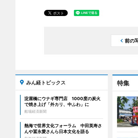
前の
みん経トピックス
特集
淀屋橋にウナギ専門店 1000度の炭火
で焼き上げ「外カリ、中ふわ」に
船場経済新聞
熱海で世界文化フォーラム 中田英寿さ
んや冨永愛さんら日本文化を語る