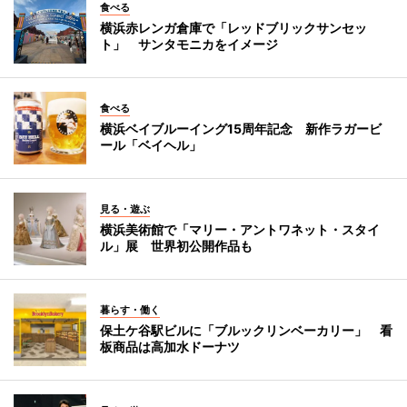
食べる
横浜赤レンガ倉庫で「レッドブリックサンセッ
ト」 サンタモニカをイメージ
食べる
横浜ベイブルーイング15周年記念 新作ラガービ
ール「ベイヘル」
見る・遊ぶ
横浜美術館で「マリー・アントワネット・スタイ
ル」展 世界初公開作品も
暮らす・働く
保土ケ谷駅ビルに「ブルックリンベーカリー」 看
板商品は高加水ドーナツ