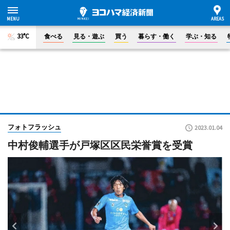
33°C
食べる
見る・遊ぶ
買う
暮らす・働く
学ぶ・知る
フォトフラッシュ
2023.01.04
中村俊輔選手が戸塚区区民栄誉賞を受賞