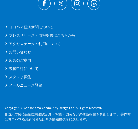
ヨコハマ経済新聞について
プレスリリース・情報提供はこちらから
アクセスデータの利用について
お問い合わせ
広告のご案内
後援申請について
スタッフ募集
メールニュース登録
Copyright 2026 Yokohama Community Design Lab. All rights reserved.
ヨコハマ経済新聞に掲載の記事・写真・図表などの無断転載を禁止します。 著作権
はヨコハマ経済新聞またはその情報提供者に属します。