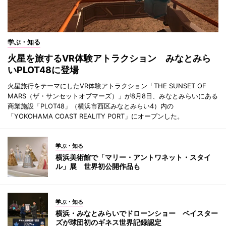
学ぶ・知る
火星を旅するVR体験アトラクション みなとみら
いPLOT48に登場
火星旅行をテーマにしたVR体験アトラクション「THE SUNSET OF
MARS（ザ・サンセットオブマーズ）」が8月8日、みなとみらいにある
商業施設「PLOT48」（横浜市西区みなとみらい4）内の
「YOKOHAMA COAST REALITY PORT」にオープンした。
学ぶ・知る
横浜美術館で「マリー・アントワネット・スタイ
ル」展 世界初公開作品も
学ぶ・知る
横浜・みなとみらいでドローンショー ベイスター
ズが球団初のギネス世界記録認定