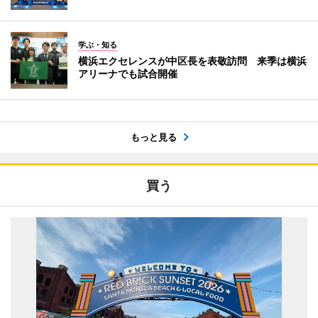
学ぶ・知る
横浜エクセレンスが中区長を表敬訪問 来季は横浜
アリーナでも試合開催
もっと見る
買う