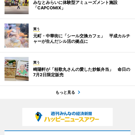
みなとみらいに体験型アミューズメント施設
「CAPCOMIX」
買う
元町・中華街に「シール交換カフェ」 平成カルチ
ャーが生んだシル活の拠点に
買う
崎陽軒が「桂歌丸さんの愛した炒飯弁当」 命日の
7月2日限定販売
もっと見る