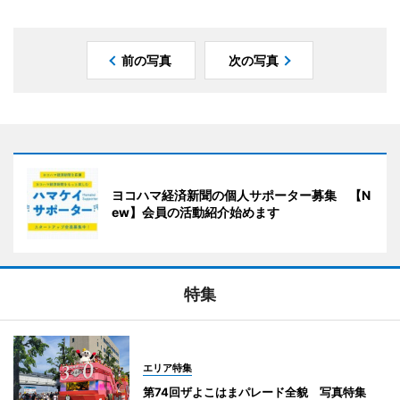
前の写真
次の写真
ヨコハマ経済新聞の個人サポーター募集 【N
ew】会員の活動紹介始めます
特集
エリア特集
第74回ザよこはまパレード全貌 写真特集