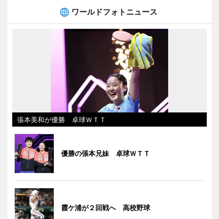
ワールドフォトニュース
張本美和が優勝 卓球ＷＴＴ
優勝の張本兄妹 卓球ＷＴＴ
霞ケ浦が２回戦へ 高校野球