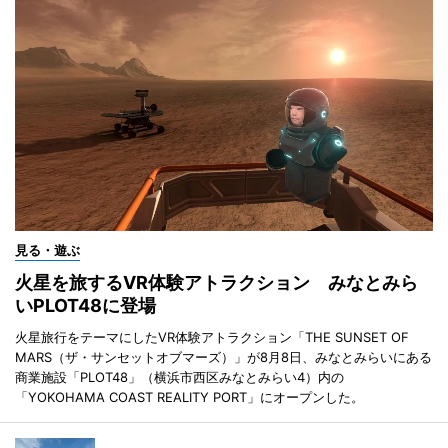
見る・遊ぶ
火星を旅するVR体験アトラクション みなとみら
いPLOT48に登場
火星旅行をテーマにしたVR体験アトラクション「THE SUNSET OF
MARS（ザ・サンセットオブマーズ）」が8月8日、みなとみらいにある
商業施設「PLOT48」（横浜市西区みなとみらい4）内の
「YOKOHAMA COAST REALITY PORT」にオープンした。