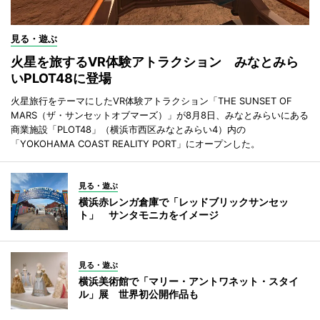
見る・遊ぶ
火星を旅するVR体験アトラクション みなとみら
いPLOT48に登場
火星旅行をテーマにしたVR体験アトラクション「THE SUNSET OF
MARS（ザ・サンセットオブマーズ）」が8月8日、みなとみらいにある
商業施設「PLOT48」（横浜市西区みなとみらい4）内の
「YOKOHAMA COAST REALITY PORT」にオープンした。
見る・遊ぶ
横浜赤レンガ倉庫で「レッドブリックサンセッ
ト」 サンタモニカをイメージ
見る・遊ぶ
横浜美術館で「マリー・アントワネット・スタイ
ル」展 世界初公開作品も