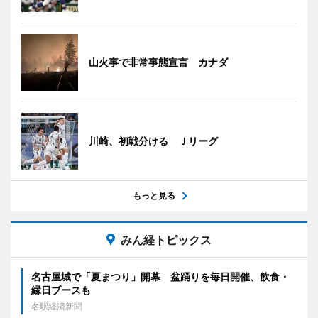
山火事で非常事態宣言 カナダ
川崎、初戦分ける Ｊリーグ
もっと見る
みん経トピックス
名古屋城で「夏まつり」開幕 盆踊りを毎日開催、飲食・
縁日ブースも
名駅経済新聞