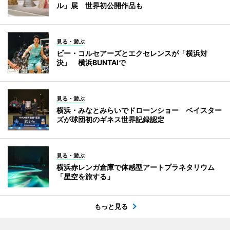
ル」展 世界初公開作品も
見る・遊ぶ
ビー・コルセアーズとエクセレンスが「横浜対
決」 横浜BUNTAIで
見る・遊ぶ
横浜・みなとみらいでドローンショー ベイスター
ズが球団初のギネス世界記録認定
見る・遊ぶ
横浜赤レンガ倉庫で体感型アートプラネタリウム
「星空を旅する」
もっと見る