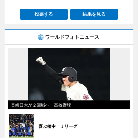
投票する
結果を見る
ワールドフォトニュース
長崎日大が２回戦へ 高校野球
喜ぶ植中 Ｊリーグ