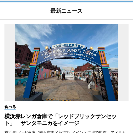
最新ニュース
食べる
横浜赤レンガ倉庫で「レッドブリックサンセッ
ト」 サンタモニカをイメージ
横浜赤レンガ倉庫（横浜市中区新港1）イベント広場で現在、アメリカ