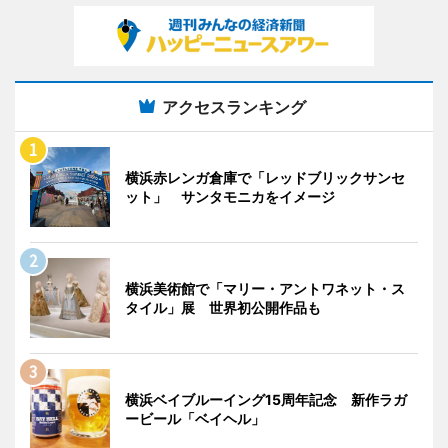
アクセスランキング
横浜赤レンガ倉庫で「レッドブリックサンセ
ット」 サンタモニカをイメージ
横浜美術館で「マリー・アントワネット・ス
タイル」展 世界初公開作品も
横浜ベイブルーイング15周年記念 新作ラガ
ービール「ベイヘル」