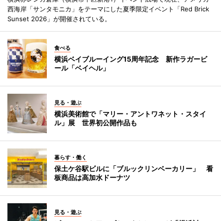
西海岸「サンタモニカ」をテーマにした夏季限定イベント「Red Brick
Sunset 2026」が開催されている。
食べる
横浜ベイブルーイング15周年記念 新作ラガービ
ール「ベイヘル」
見る・遊ぶ
横浜美術館で「マリー・アントワネット・スタイ
ル」展 世界初公開作品も
暮らす・働く
保土ケ谷駅ビルに「ブルックリンベーカリー」 看
板商品は高加水ドーナツ
見る・遊ぶ