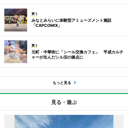
買う
みなとみらいに体験型アミューズメント施設
「CAPCOMIX」
買う
元町・中華街に「シール交換カフェ」 平成カルチ
ャーが生んだシル活の拠点に
もっと見る
見る・遊ぶ