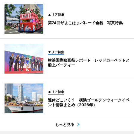
エリア特集
第74回ザよこはまパレード全貌 写真特集
エリア特集
横浜国際映画祭レポート レッドカーペットと
船上パーティー
エリア特集
連休どこいく？ 横浜ゴールデンウィークイベ
ント情報まとめ（2026年）
もっと見る