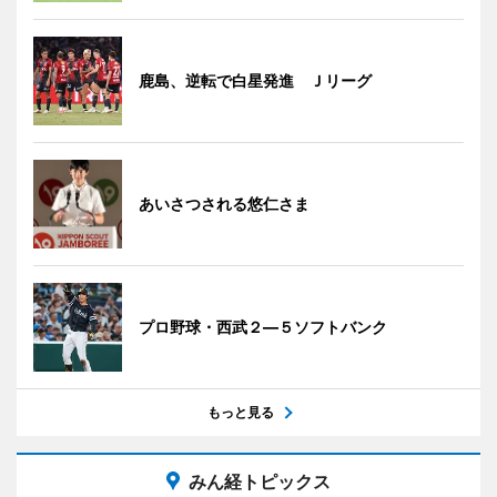
鹿島、逆転で白星発進 Ｊリーグ
あいさつされる悠仁さま
プロ野球・西武２―５ソフトバンク
もっと見る
みん経トピックス