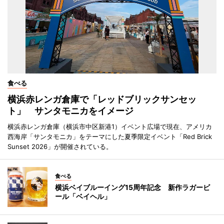
食べる
横浜赤レンガ倉庫で「レッドブリックサンセッ
ト」 サンタモニカをイメージ
横浜赤レンガ倉庫（横浜市中区新港1）イベント広場で現在、アメリカ
西海岸「サンタモニカ」をテーマにした夏季限定イベント「Red Brick
Sunset 2026」が開催されている。
食べる
横浜ベイブルーイング15周年記念 新作ラガービ
ール「ベイヘル」