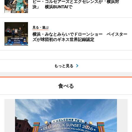
ビー・コルセアーズとエクセレンスが「横浜対
決」 横浜BUNTAIで
見る・遊ぶ
横浜・みなとみらいでドローンショー ベイスター
ズが球団初のギネス世界記録認定
もっと見る
食べる