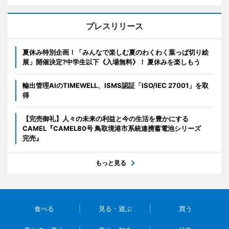
プレスリリース
夏休み特別企画！「みんなで楽しむ夏のわくわく葉っぱ切り絵
展」開催決定?中学生以下《入場無料》！ 夏休みを楽しもう
輸出管理AIのTIMEWELL、ISMS認証「ISO/IEC 27001」を取
得
【完売御礼】人々の未来の利益と今の生活を豊かにする
CAMEL『CAMEL80号 鳥取境港市系統連携蓄電池シリーズ
完売』
もっと見る
食べる
見る・遊ぶ
買う