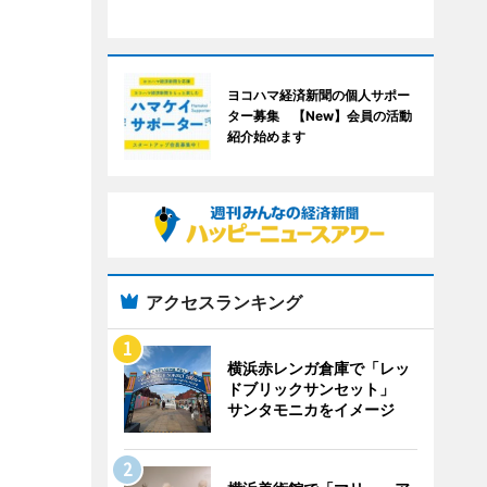
ヨコハマ経済新聞の個人サポー
ター募集 【New】会員の活動
紹介始めます
アクセスランキング
横浜赤レンガ倉庫で「レッ
ドブリックサンセット」
サンタモニカをイメージ