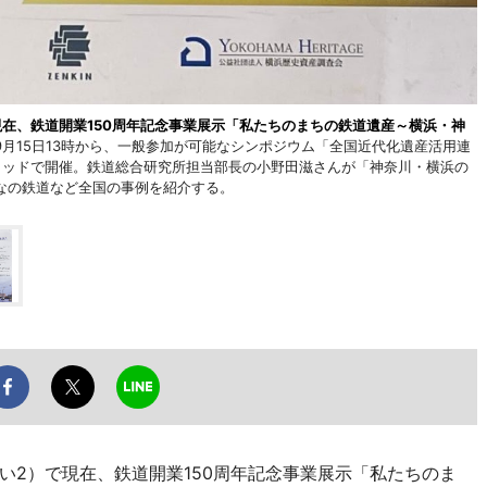
在、鉄道開業150周年記念事業展示「私たちのまちの鉄道遺産～横浜・神
9月15日13時から、一般参加が可能なシンポジウム「全国近代化遺産活用連
リッドで開催。鉄道総合研究所担当部長の小野田滋さんが「神奈川・横浜の
なの鉄道など全国の事例を紹介する。
い2）で現在、鉄道開業150周年記念事業展示「私たちのま