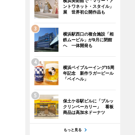
横浜美術館で「マリー・ア
ントワネット・スタイル」
展 世界初公開作品も
横浜駅西口の複合施設「相
鉄ムービル」が9月に閉館
へ 一体開発も
横浜ベイブルーイング15周
年記念 新作ラガービール
「ベイヘル」
保土ケ谷駅ビルに「ブルッ
クリンベーカリー」 看板
商品は高加水ドーナツ
もっと見る