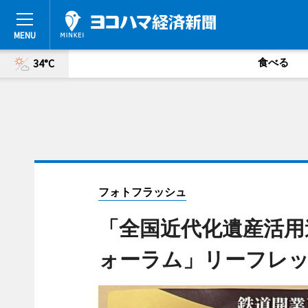
食べる
34°C
フォトフラッシュ
「全国近代化遺産活用
ォーラム」リーフレ