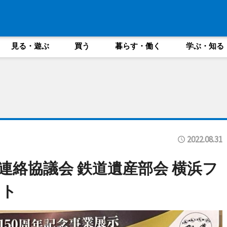
見る・遊ぶ
買う
暮らす・働く
学ぶ・知る
2022.08.31
連絡協議会 鉄道遺産部会 横浜フ
ット