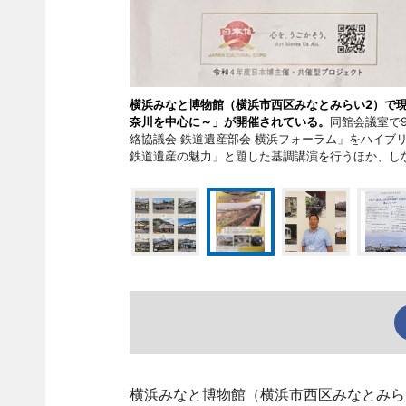
横浜みなと博物館（横浜市西区みなとみらい2）で現
奈川を中心に～」が開催されている。
同館会議室で
絡協議会 鉄道遺産部会 横浜フォーラム」をハイブ
鉄道遺産の魅力」と題した基調講演を行うほか、し
横浜みなと博物館（横浜市西区みなとみら