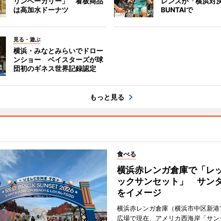
リンベーカリー」 看板商品
レンスが「横浜対
は高加水ドーナツ
BUNTAIで
見る・遊ぶ
横浜・みなとみらいでドロー
ンショー ベイスターズが球
団初のギネス世界記録認定
もっと見る
食べる
横浜赤レンガ倉庫で「レ
ックサンセット」 サン
をイメージ
横浜赤レンガ倉庫（横浜市中区新港
広場で現在、アメリカ西海岸「サン