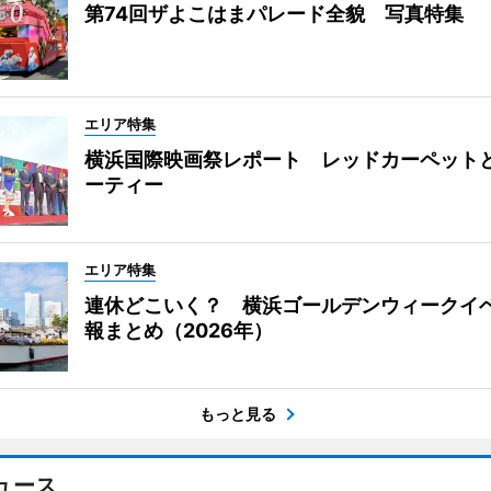
第74回ザよこはまパレード全貌 写真特集
エリア特集
横浜国際映画祭レポート レッドカーペット
ーティー
エリア特集
連休どこいく？ 横浜ゴールデンウィークイ
報まとめ（2026年）
もっと見る
ュース