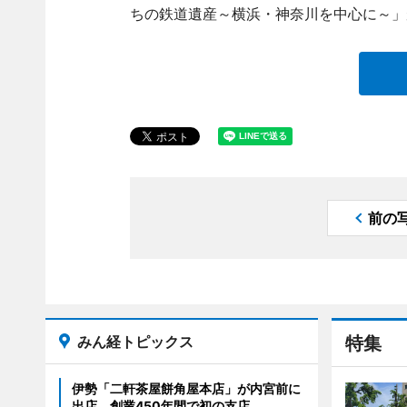
ちの鉄道遺産～横浜・神奈川を中心に～」
前の
みん経トピックス
特集
伊勢「二軒茶屋餅角屋本店」が内宮前に
出店 創業450年間で初の支店