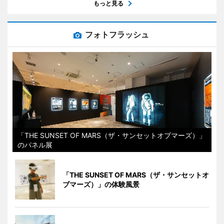
もっと見る
フォトフラッシュ
「THE SUNSET OF MARS（ザ・サンセットオブマーズ）」
のパネル展
「THE SUNSET OF MARS（ザ・サンセットオ
ブマーズ）」の体験風景