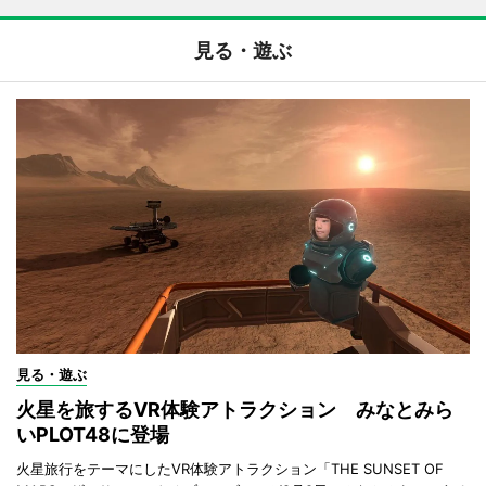
見る・遊ぶ
見る・遊ぶ
火星を旅するVR体験アトラクション みなとみら
いPLOT48に登場
火星旅行をテーマにしたVR体験アトラクション「THE SUNSET OF