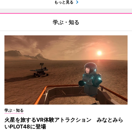
もっと見る
学ぶ・知る
学ぶ・知る
火星を旅するVR体験アトラクション みなとみら
いPLOT48に登場