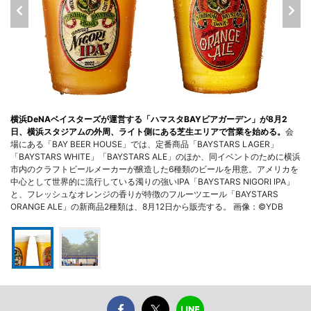
横浜DeNAベイスターズが運営する「ハマスタBAYビアガーデン」が8月2
日、横浜スタジアムの外周、ライト側にある芝生エリアで営業を始める。
会
場にある「BAY BEER HOUSE」では、定番商品「BAYSTARS LAGER」
「BAYSTARS WHITE」「BAYSTARS ALE」のほか、同イベントのために横浜
市内のクラフトビールメーカーが醸造した6種類のビールを用意。アメリカを
中心として世界的に流行している濁りの強いIPA「BAYSTARS NIGORI IPA」
と、フレッシュなオレンジの香りが特徴のフルーツエール「BAYSTARS
ORANGE ALE」の新商品2種類は、8月12日から販売する。 画像：©YDB