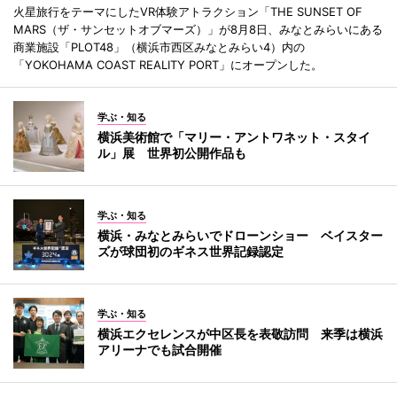
火星旅行をテーマにしたVR体験アトラクション「THE SUNSET OF
MARS（ザ・サンセットオブマーズ）」が8月8日、みなとみらいにある
商業施設「PLOT48」（横浜市西区みなとみらい4）内の
「YOKOHAMA COAST REALITY PORT」にオープンした。
学ぶ・知る
横浜美術館で「マリー・アントワネット・スタイ
ル」展 世界初公開作品も
学ぶ・知る
横浜・みなとみらいでドローンショー ベイスター
ズが球団初のギネス世界記録認定
学ぶ・知る
横浜エクセレンスが中区長を表敬訪問 来季は横浜
アリーナでも試合開催