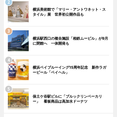
横浜美術館で「マリー・アントワネット・ス
タイル」展 世界初公開作品も
横浜駅西口の複合施設「相鉄ムービル」が9月
に閉館へ 一体開発も
横浜ベイブルーイング15周年記念 新作ラガ
ービール「ベイヘル」
保土ケ谷駅ビルに「ブルックリンベーカリ
ー」 看板商品は高加水ドーナツ