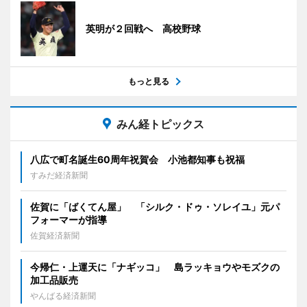
英明が２回戦へ 高校野球
もっと見る
みん経トピックス
八広で町名誕生60周年祝賀会 小池都知事も祝福
すみだ経済新聞
佐賀に「ばくてん屋」 「シルク・ドゥ・ソレイユ」元パ
フォーマーが指導
佐賀経済新聞
今帰仁・上運天に「ナギッコ」 島ラッキョウやモズクの
加工品販売
やんばる経済新聞