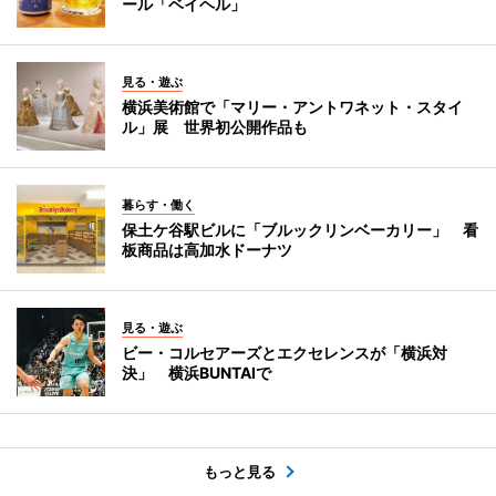
ール「ベイヘル」
見る・遊ぶ
横浜美術館で「マリー・アントワネット・スタイ
ル」展 世界初公開作品も
暮らす・働く
保土ケ谷駅ビルに「ブルックリンベーカリー」 看
板商品は高加水ドーナツ
見る・遊ぶ
ビー・コルセアーズとエクセレンスが「横浜対
決」 横浜BUNTAIで
もっと見る