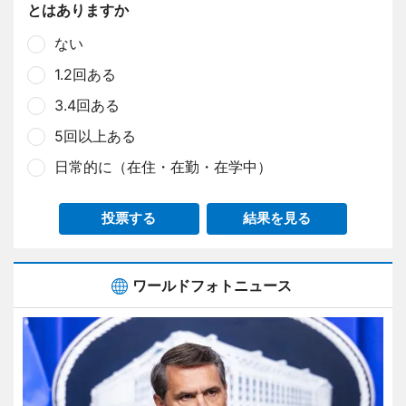
とはありますか
ない
1.2回ある
3.4回ある
5回以上ある
日常的に（在住・在勤・在学中）
投票する
結果を見る
ワールドフォトニュース