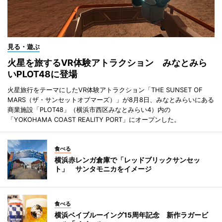
見る・遊ぶ
火星を旅するVR体験アトラクション みなとみら
いPLOT48に登場
火星旅行をテーマにしたVR体験アトラクション「THE SUNSET OF
MARS（ザ・サンセットオブマーズ）」が8月8日、みなとみらいにある
商業施設「PLOT48」（横浜市西区みなとみらい4）内の
「YOKOHAMA COAST REALITY PORT」にオープンした。
食べる
横浜赤レンガ倉庫で「レッドブリックサンセッ
ト」 サンタモニカをイメージ
食べる
横浜ベイブルーイング15周年記念 新作ラガービ