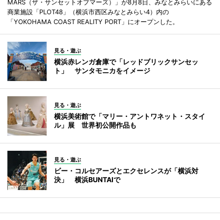
MARS（ザ・サンセットオブマーズ）」が8月8日、みなとみらいにある
商業施設「PLOT48」（横浜市西区みなとみらい4）内の
「YOKOHAMA COAST REALITY PORT」にオープンした。
見る・遊ぶ
横浜赤レンガ倉庫で「レッドブリックサンセッ
ト」 サンタモニカをイメージ
見る・遊ぶ
横浜美術館で「マリー・アントワネット・スタイ
ル」展 世界初公開作品も
見る・遊ぶ
ビー・コルセアーズとエクセレンスが「横浜対
決」 横浜BUNTAIで