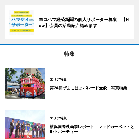
ヨコハマ経済新聞の個人サポーター募集 【N
ew】会員の活動紹介始めます
特集
エリア特集
第74回ザよこはまパレード全貌 写真特集
エリア特集
横浜国際映画祭レポート レッドカーペットと
船上パーティー