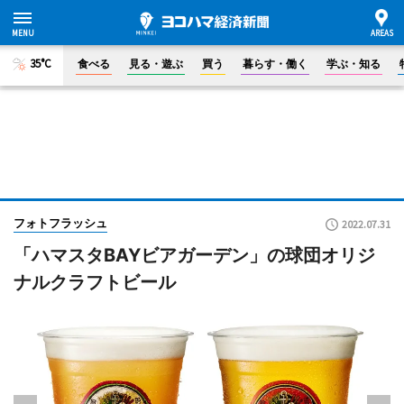
35°C
食べる
見る・遊ぶ
買う
暮らす・働く
学ぶ・知る
フォトフラッシュ
2022.07.31
「ハマスタBAYビアガーデン」の球団オリジ
ナルクラフトビール