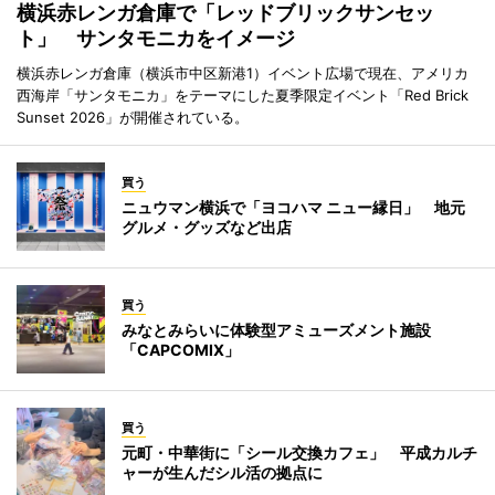
横浜赤レンガ倉庫で「レッドブリックサンセッ
ト」 サンタモニカをイメージ
横浜赤レンガ倉庫（横浜市中区新港1）イベント広場で現在、アメリカ
西海岸「サンタモニカ」をテーマにした夏季限定イベント「Red Brick
Sunset 2026」が開催されている。
買う
ニュウマン横浜で「ヨコハマ ニュー縁日」 地元
グルメ・グッズなど出店
買う
みなとみらいに体験型アミューズメント施設
「CAPCOMIX」
買う
元町・中華街に「シール交換カフェ」 平成カルチ
ャーが生んだシル活の拠点に