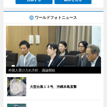
ワールドフォトニュース
外国人受け入れ方針、議論開始
大型台風１３号、沖縄本島直撃