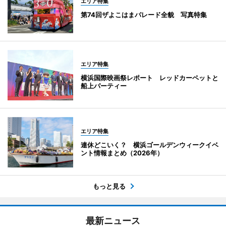
エリア特集
第74回ザよこはまパレード全貌 写真特集
エリア特集
横浜国際映画祭レポート レッドカーペットと
船上パーティー
エリア特集
連休どこいく？ 横浜ゴールデンウィークイベ
ント情報まとめ（2026年）
もっと見る
最新ニュース