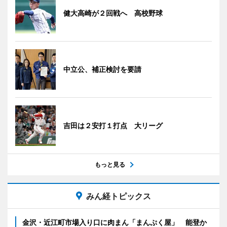
健大高崎が２回戦へ 高校野球
中立公、補正検討を要請
吉田は２安打１打点 大リーグ
もっと見る
みん経トピックス
金沢・近江町市場入り口に肉まん「まんぷく屋」 能登か