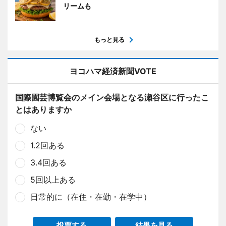
リームも
もっと見る
ヨコハマ経済新聞VOTE
国際園芸博覧会のメイン会場となる瀬谷区に行ったこ
とはありますか
ない
1.2回ある
3.4回ある
5回以上ある
日常的に（在住・在勤・在学中）
投票する
結果を見る