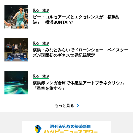
見る・遊ぶ
ビー・コルセアーズとエクセレンスが「横浜対
決」 横浜BUNTAIで
見る・遊ぶ
横浜・みなとみらいでドローンショー ベイスター
ズが球団初のギネス世界記録認定
見る・遊ぶ
横浜赤レンガ倉庫で体感型アートプラネタリウム
「星空を旅する」
もっと見る