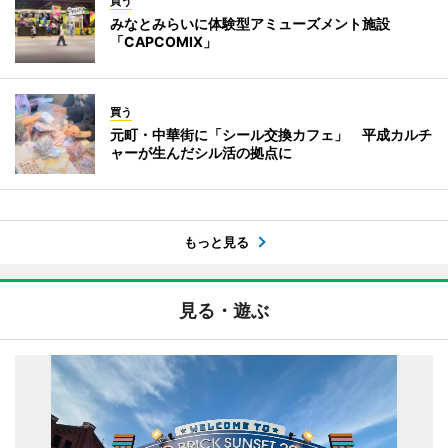
買う
みなとみらいに体験型アミューズメント施設
「CAPCOMIX」
買う
元町・中華街に「シール交換カフェ」 平成カルチ
ャーが生んだシル活の拠点に
もっと見る
見る・遊ぶ