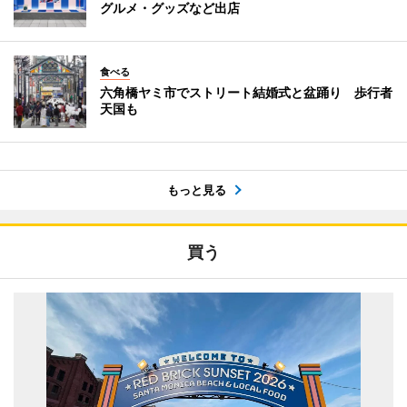
グルメ・グッズなど出店
食べる
六角橋ヤミ市でストリート結婚式と盆踊り 歩行者
天国も
もっと見る
買う