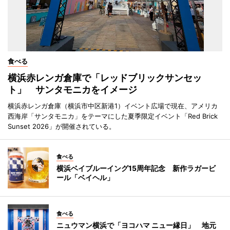
食べる
横浜赤レンガ倉庫で「レッドブリックサンセッ
ト」 サンタモニカをイメージ
横浜赤レンガ倉庫（横浜市中区新港1）イベント広場で現在、アメリカ
西海岸「サンタモニカ」をテーマにした夏季限定イベント「Red Brick
Sunset 2026」が開催されている。
食べる
横浜ベイブルーイング15周年記念 新作ラガービ
ール「ベイヘル」
食べる
ニュウマン横浜で「ヨコハマ ニュー縁日」 地元