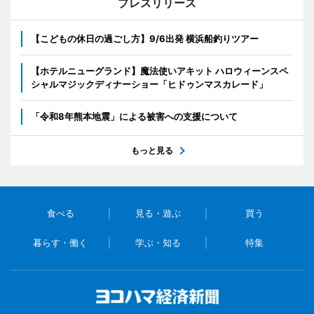
プレスリリース
【こどもの休日の過ごし方】9/6出発 横浜船釣りツアー
【ホテルニューグランド】魔法使いアキット ハロウィーンスペ
シャルマジックディナーショー「ヒドゥンマスカレード」
「令和8年熊本地震」による被害への支援について
もっと見る
食べる
見る・遊ぶ
買う
暮らす・働く
学ぶ・知る
特集