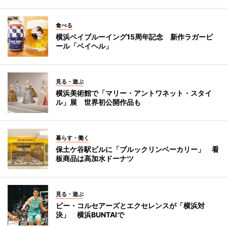
食べる
横浜ベイブルーイング15周年記念 新作ラガービ
ール「ベイヘル」
見る・遊ぶ
横浜美術館で「マリー・アントワネット・スタイ
ル」展 世界初公開作品も
暮らす・働く
保土ケ谷駅ビルに「ブルックリンベーカリー」 看
板商品は高加水ドーナツ
見る・遊ぶ
ビー・コルセアーズとエクセレンスが「横浜対
決」 横浜BUNTAIで