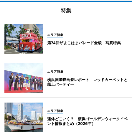
特集
エリア特集
第74回ザよこはまパレード全貌 写真特集
エリア特集
横浜国際映画祭レポート レッドカーペットと
船上パーティー
エリア特集
連休どこいく？ 横浜ゴールデンウィークイベ
ント情報まとめ（2026年）