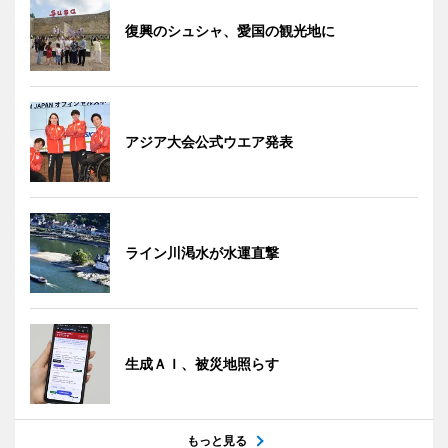
復興のシュシャ、愛国の観光地に
アジア大会公式ウエア発表
ライン川渇水が水運直撃
生成ＡＩ、被災地照らす
もっと見る