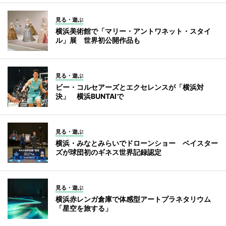
見る・遊ぶ
横浜美術館で「マリー・アントワネット・スタイ
ル」展 世界初公開作品も
見る・遊ぶ
ビー・コルセアーズとエクセレンスが「横浜対
決」 横浜BUNTAIで
見る・遊ぶ
横浜・みなとみらいでドローンショー ベイスター
ズが球団初のギネス世界記録認定
見る・遊ぶ
横浜赤レンガ倉庫で体感型アートプラネタリウム
「星空を旅する」