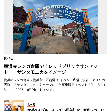
食べる
横浜赤レンガ倉庫で「レッドブリックサンセッ
ト」 サンタモニカをイメージ
横浜赤レンガ倉庫（横浜市中区新港1）イベント広場で現在、アメリカ
西海岸「サンタモニカ」をテーマにした夏季限定イベント「Red Brick
Sunset 2026」が開催されている。
食べる
横浜ベイブルーイング15周年記念 新作ラガービ