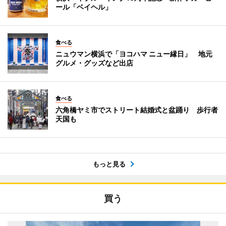
ール「ベイヘル」
食べる
ニュウマン横浜で「ヨコハマ ニュー縁日」 地元
グルメ・グッズなど出店
食べる
六角橋ヤミ市でストリート結婚式と盆踊り 歩行者
天国も
もっと見る
買う