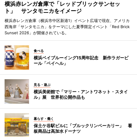
横浜赤レンガ倉庫で「レッドブリックサンセッ
ト」 サンタモニカをイメージ
横浜赤レンガ倉庫（横浜市中区新港1）イベント広場で現在、アメリカ
西海岸「サンタモニカ」をテーマにした夏季限定イベント「Red Brick
Sunset 2026」が開催されている。
食べる
横浜ベイブルーイング15周年記念 新作ラガービ
ール「ベイヘル」
見る・遊ぶ
横浜美術館で「マリー・アントワネット・スタイ
ル」展 世界初公開作品も
暮らす・働く
保土ケ谷駅ビルに「ブルックリンベーカリー」 看
板商品は高加水ドーナツ