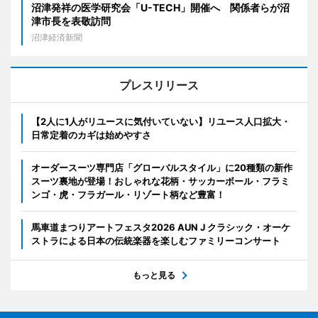
沼津発祥の医学研究会「U-TECH」開催へ 関係者らが沼
津市長を表敬訪問
沼津経済新聞
プレスリリース
【2人に1人がリユースに気付いていない】リユース人口拡大・
日常定着のカギは始めやすさ
オーダースーツ専門店「グローバルスタイル」に20種類の新作
スーツ裏地が登場！おしゃれな花柄・サッカーボール・フラミ
ンゴ・虎・フラガール・リゾート柄など豊富！
馬車道まつりアートフェスタ2026 AUN J クラシック・オーケ
ストラによる日本の伝統楽器を楽しむファミリーコンサート
もっと見る