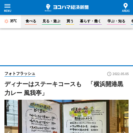
35°C
食べる
見る・遊ぶ
買う
暮らす・働く
学ぶ・知る
フォトフラッシュ
2022.05.05
ディナーはステーキコースも 「横浜開港黒
力レー 風我亭」