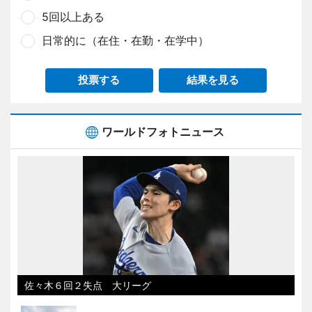
5回以上ある
日常的に（在住・在勤・在学中）
投票する
結果を見る
ワールドフォトニュース
佐々木６回２失点 大リーグ