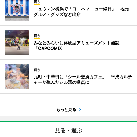
買う
ニュウマン横浜で「ヨコハマ ニュー縁日」 地元
グルメ・グッズなど出店
買う
みなとみらいに体験型アミューズメント施設
「CAPCOMIX」
買う
元町・中華街に「シール交換カフェ」 平成カルチ
ャーが生んだシル活の拠点に
もっと見る
見る・遊ぶ