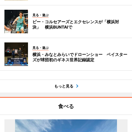
見る・遊ぶ
ビー・コルセアーズとエクセレンスが「横浜対
決」 横浜BUNTAIで
見る・遊ぶ
横浜・みなとみらいでドローンショー ベイスター
ズが球団初のギネス世界記録認定
もっと見る
食べる