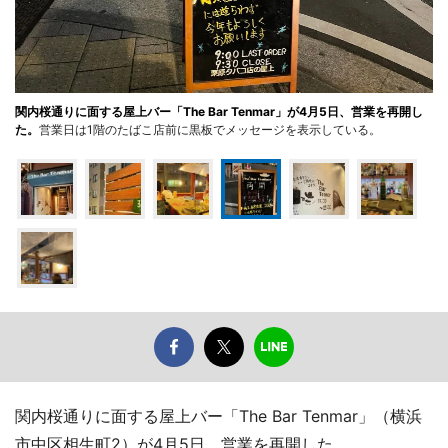
関内桜通りに面する屋上バー「The Bar Tenmar」が4月5日、営業を再開し
た。
営業日は1階のたばこ店前に黒板でメッセージを表示している。
関内桜通りに面する屋上バー「The Bar Tenmar」（横浜
市中区相生町2）が4月5日、営業を再開した。