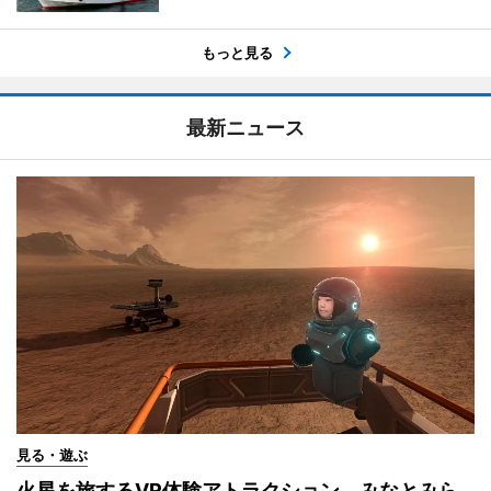
もっと見る
最新ニュース
見る・遊ぶ
火星を旅するVR体験アトラクション みなとみら