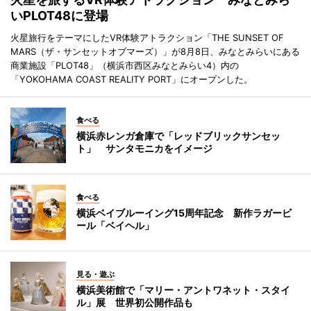
いPLOT48に登場
火星旅行をテーマにしたVR体験アトラクション「THE SUNSET OF
MARS（ザ・サンセットオブマーズ）」が8月8日、みなとみらいにある
商業施設「PLOT48」（横浜市西区みなとみらい4）内の
「YOKOHAMA COAST REALITY PORT」にオープンした。
食べる
横浜赤レンガ倉庫で「レッドブリックサンセッ
ト」 サンタモニカをイメージ
食べる
横浜ベイブルーイング15周年記念 新作ラガービ
ール「ベイヘル」
見る・遊ぶ
横浜美術館で「マリー・アントワネット・スタイ
ル」展 世界初公開作品も