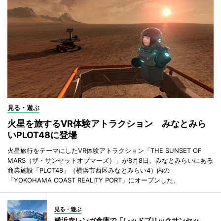
見る・遊ぶ
火星を旅するVR体験アトラクション みなとみら
いPLOT48に登場
火星旅行をテーマにしたVR体験アトラクション「THE SUNSET OF
MARS（ザ・サンセットオブマーズ）」が8月8日、みなとみらいにある
商業施設「PLOT48」（横浜市西区みなとみらい4）内の
「YOKOHAMA COAST REALITY PORT」にオープンした。
見る・遊ぶ
横浜赤レンガ倉庫で「レッドブリックサンセッ