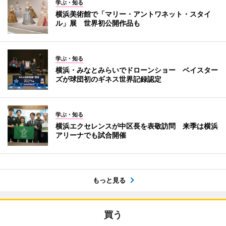
学ぶ・知る
横浜美術館で「マリー・アントワネット・スタイ
ル」展 世界初公開作品も
学ぶ・知る
横浜・みなとみらいでドローンショー ベイスター
ズが球団初のギネス世界記録認定
学ぶ・知る
横浜エクセレンスが中区長を表敬訪問 来季は横浜
アリーナでも試合開催
もっと見る
買う