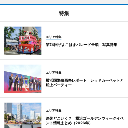
特集
エリア特集
第74回ザよこはまパレード全貌 写真特集
エリア特集
横浜国際映画祭レポート レッドカーペットと
船上パーティー
エリア特集
連休どこいく？ 横浜ゴールデンウィークイベ
ント情報まとめ（2026年）