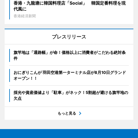
香港・九龍塘に韓国料理店「Social」 韓国定番料理を現
代風に
香港経済新聞
プレスリリース
旗竿地は「通路幅」が命！価格以上に消費者がこだわる絶対条
件
おにぎりこんが 羽田空港第一ターミナル店が8月10日グランド
オープン！！
採光や資産価値より「駐車」がネック！5割超が避ける旗竿地の
欠点
もっと見る