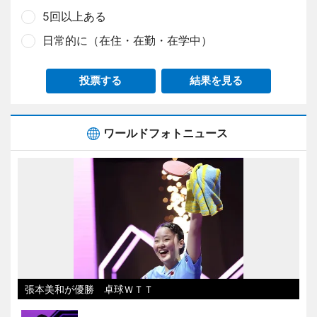
5回以上ある
日常的に（在住・在勤・在学中）
投票する
結果を見る
ワールドフォトニュース
張本美和が優勝 卓球ＷＴＴ