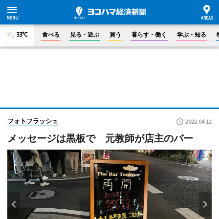
33°C
食べる
見る・遊ぶ
買う
暮らす・働く
学ぶ・知る
フォトフラッシュ
2022.04.12
メッセージは黒板で 元教師が店主のバー