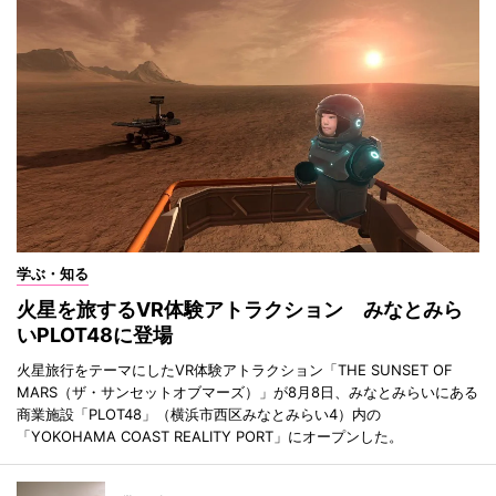
学ぶ・知る
火星を旅するVR体験アトラクション みなとみら
いPLOT48に登場
火星旅行をテーマにしたVR体験アトラクション「THE SUNSET OF
MARS（ザ・サンセットオブマーズ）」が8月8日、みなとみらいにある
商業施設「PLOT48」（横浜市西区みなとみらい4）内の
「YOKOHAMA COAST REALITY PORT」にオープンした。