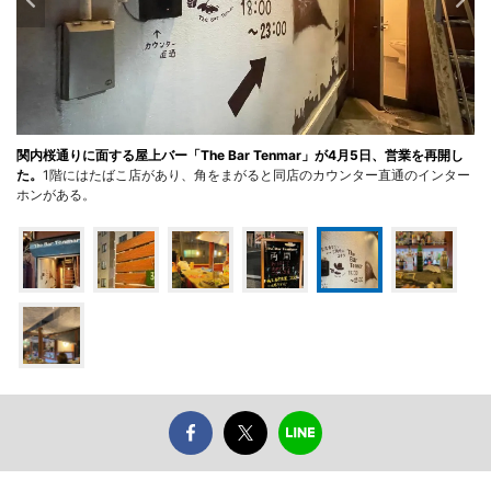
関内桜通りに面する屋上バー「The Bar Tenmar」が4月5日、営業を再開し
た。
1階にはたばこ店があり、角をまがると同店のカウンター直通のインター
ホンがある。