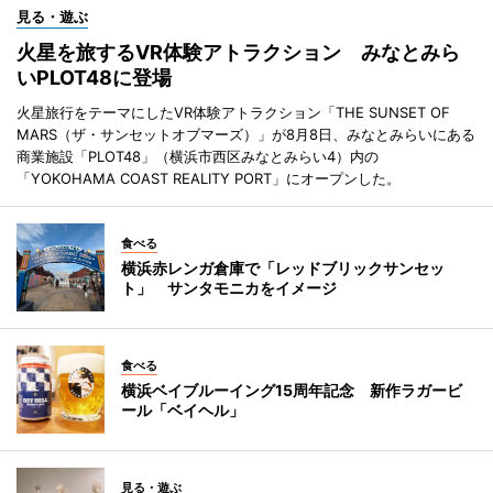
見る・遊ぶ
火星を旅するVR体験アトラクション みなとみら
いPLOT48に登場
火星旅行をテーマにしたVR体験アトラクション「THE SUNSET OF
MARS（ザ・サンセットオブマーズ）」が8月8日、みなとみらいにある
商業施設「PLOT48」（横浜市西区みなとみらい4）内の
「YOKOHAMA COAST REALITY PORT」にオープンした。
食べる
横浜赤レンガ倉庫で「レッドブリックサンセッ
ト」 サンタモニカをイメージ
食べる
横浜ベイブルーイング15周年記念 新作ラガービ
ール「ベイヘル」
見る・遊ぶ