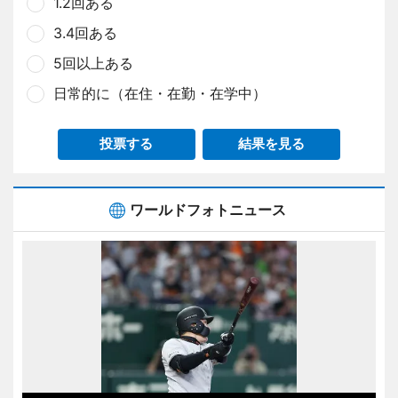
1.2回ある
3.4回ある
5回以上ある
日常的に（在住・在勤・在学中）
投票する
結果を見る
ワールドフォトニュース