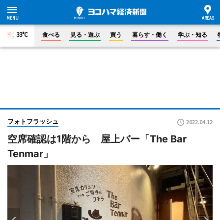
33°C
食べる
見る・遊ぶ
買う
暮らす・働く
学ぶ・知る
フォトフラッシュ
2022.04.12
空席確認は1階から 屋上バー「The Bar
Tenmar」