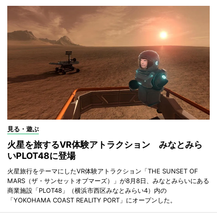
見る・遊ぶ
火星を旅するVR体験アトラクション みなとみら
いPLOT48に登場
火星旅行をテーマにしたVR体験アトラクション「THE SUNSET OF
MARS（ザ・サンセットオブマーズ）」が8月8日、みなとみらいにある
商業施設「PLOT48」（横浜市西区みなとみらい4）内の
「YOKOHAMA COAST REALITY PORT」にオープンした。