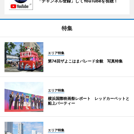
「チャンネル登録」してYouTubeを視聴！
特集
エリア特集
第74回ザよこはまパレード全貌 写真特集
エリア特集
横浜国際映画祭レポート レッドカーペットと
船上パーティー
エリア特集