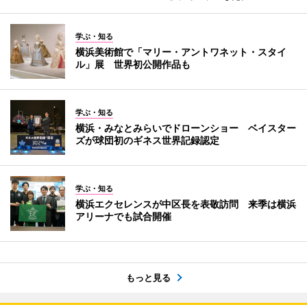
学ぶ・知る
横浜美術館で「マリー・アントワネット・スタイ
ル」展 世界初公開作品も
学ぶ・知る
横浜・みなとみらいでドローンショー ベイスター
ズが球団初のギネス世界記録認定
学ぶ・知る
横浜エクセレンスが中区長を表敬訪問 来季は横浜
アリーナでも試合開催
もっと見る