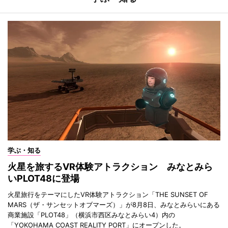
学ぶ・知る
火星を旅するVR体験アトラクション みなとみら
いPLOT48に登場
火星旅行をテーマにしたVR体験アトラクション「THE SUNSET OF
MARS（ザ・サンセットオブマーズ）」が8月8日、みなとみらいにある
商業施設「PLOT48」（横浜市西区みなとみらい4）内の
「YOKOHAMA COAST REALITY PORT」にオープンした。