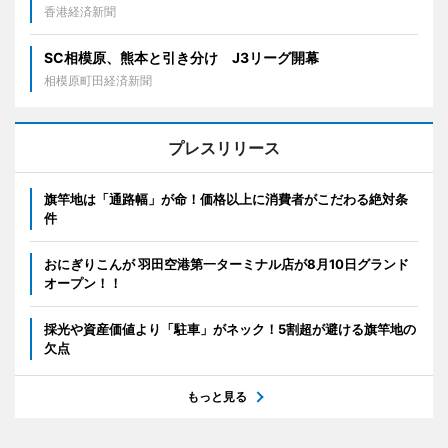
香港経済新聞
SC相模原、熊本と引き分け J3リーグ開幕
相模原町田経済新聞
プレスリリース
旗竿地は「通路幅」が命！価格以上に消費者がこだわる絶対条
件
おにぎりこんが 羽田空港第一ターミナル店が8月10日グランド
オープン！！
採光や資産価値より「駐車」がネック！5割超が避ける旗竿地の
欠点
もっと見る