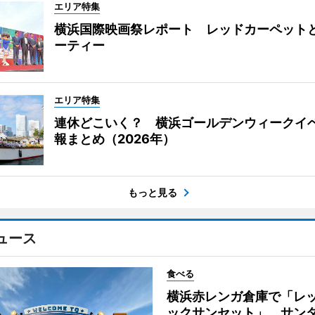
エリア特集
横浜国際映画祭レポート レッドカーペット
ーティー
エリア特集
連休どこいく？ 横浜ゴールデンウィークイ
報まとめ（2026年）
もっと見る
ュース
食べる
横浜赤レンガ倉庫で「レ
ックサンセット」 サン