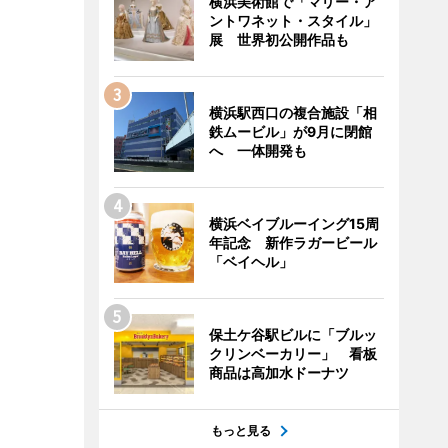
横浜美術館で「マリー・ア
ントワネット・スタイル」
展 世界初公開作品も
横浜駅西口の複合施設「相
鉄ムービル」が9月に閉館
へ 一体開発も
横浜ベイブルーイング15周
年記念 新作ラガービール
「ベイヘル」
保土ケ谷駅ビルに「ブルッ
クリンベーカリー」 看板
商品は高加水ドーナツ
もっと見る