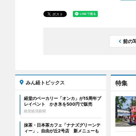
前の
みん経トピックス
特集
経堂のベーカリー「オンカ」が15周年プ
レイベント かき氷を500円で販売
経堂経済新聞
抹茶・日本茶カフェ「ナナズグリーンテ
ィー」、自由が丘2号店 新メニューも