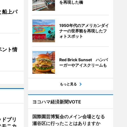
を再現した橋
と船上パ
1950年代のアメリカンダイ
ナーの世界観を再現したフ
ォトスポット
ベント情
Red Brick Sunset ハンバ
ーガーやアイスクリームも
もっと見る
ヨコハマ経済新聞VOTE
国際園芸博覧会のメイン会場となる
ッドブリ
瀬谷区に行ったことはありますか
タモニカ