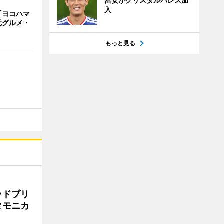
冨安がクリスタルパレス加
入
「ヨコハマ
元グルメ・
もっと見る
ッドブリ
タモニカ