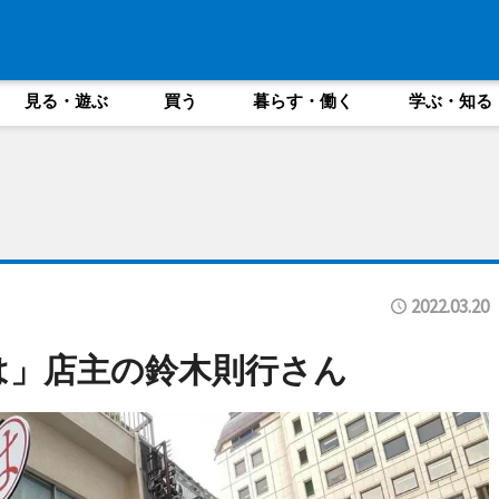
見る・遊ぶ
買う
暮らす・働く
学ぶ・知る
2022.03.20
「まるは」店主の鈴木則行さん