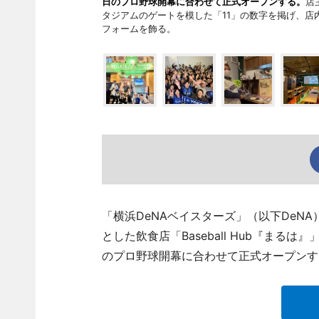
日のプロ野球開幕に合わせて正式オープンする。
店
タジアムのゲートを模した「11」の数字を掲げ、
フォームを飾る。
「横浜DeNAベイスターズ」（以下DeN
とした飲食店「Baseball Hub『まる
のプロ野球開幕に合わせて正式オープンす