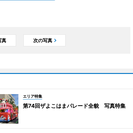
写真
次の写真
エリア特集
第74回ザよこはまパレード全貌 写真特集