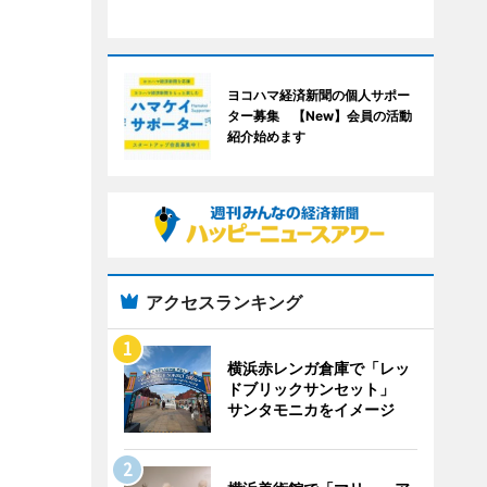
ヨコハマ経済新聞の個人サポー
ター募集 【New】会員の活動
紹介始めます
アクセスランキング
横浜赤レンガ倉庫で「レッ
ドブリックサンセット」
サンタモニカをイメージ