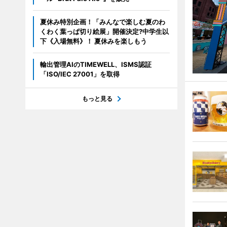
夏休み特別企画！「みんなで楽しむ夏のわ
くわく葉っぱ切り絵展」開催決定?中学生以
下《入場無料》！ 夏休みを楽しもう
輸出管理AIのTIMEWELL、ISMS認証
「ISO/IEC 27001」を取得
もっと見る