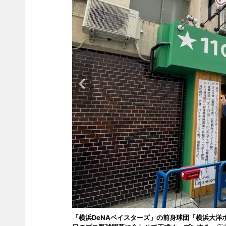
「横浜DeNAベイスターズ」の前身球団「横浜大洋ホエ