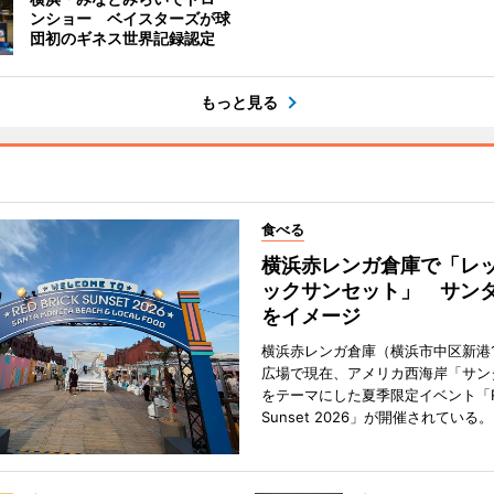
ンショー ベイスターズが球
団初のギネス世界記録認定
もっと見る
食べる
横浜赤レンガ倉庫で「レ
ックサンセット」 サン
をイメージ
横浜赤レンガ倉庫（横浜市中区新港
広場で現在、アメリカ西海岸「サン
をテーマにした夏季限定イベント「Red
Sunset 2026」が開催されている。