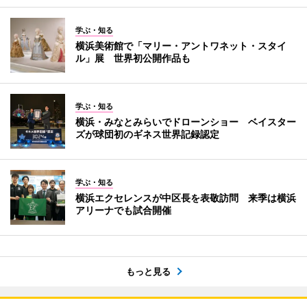
学ぶ・知る
横浜美術館で「マリー・アントワネット・スタイ
ル」展 世界初公開作品も
学ぶ・知る
横浜・みなとみらいでドローンショー ベイスター
ズが球団初のギネス世界記録認定
学ぶ・知る
横浜エクセレンスが中区長を表敬訪問 来季は横浜
アリーナでも試合開催
もっと見る