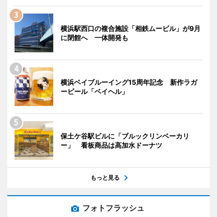
横浜駅西口の複合施設「相鉄ムービル」が9月
に閉館へ 一体開発も
横浜ベイブルーイング15周年記念 新作ラガ
ービール「ベイヘル」
保土ケ谷駅ビルに「ブルックリンベーカリ
ー」 看板商品は高加水ドーナツ
もっと見る
フォトフラッシュ