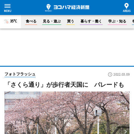
35°C
食べる
見る・遊ぶ
買う
暮らす・働く
学ぶ・知る
フォトフラッシュ
2022.03.09
「さくら通り」が歩行者天国に パレードも