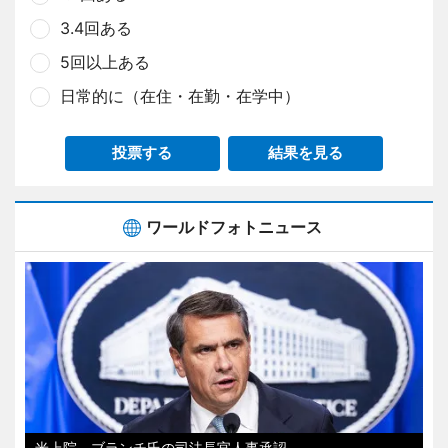
3.4回ある
5回以上ある
日常的に（在住・在勤・在学中）
投票する
結果を見る
ワールドフォトニュース
米上院、ブランチ氏の司法長官人事承認