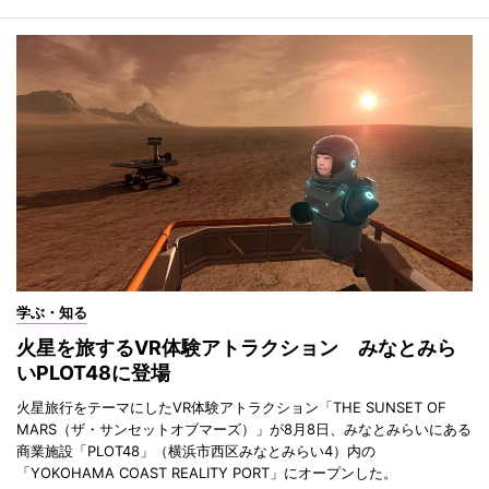
学ぶ・知る
火星を旅するVR体験アトラクション みなとみら
いPLOT48に登場
火星旅行をテーマにしたVR体験アトラクション「THE SUNSET OF
MARS（ザ・サンセットオブマーズ）」が8月8日、みなとみらいにある
商業施設「PLOT48」（横浜市西区みなとみらい4）内の
「YOKOHAMA COAST REALITY PORT」にオープンした。