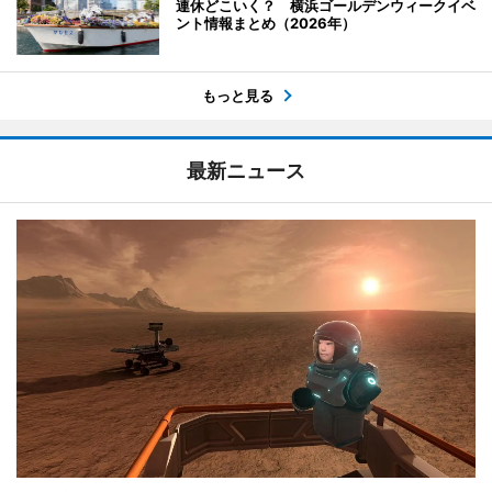
連休どこいく？ 横浜ゴールデンウィークイベ
ント情報まとめ（2026年）
もっと見る
最新ニュース