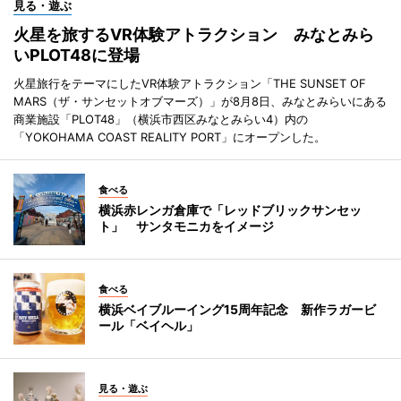
見る・遊ぶ
火星を旅するVR体験アトラクション みなとみら
いPLOT48に登場
火星旅行をテーマにしたVR体験アトラクション「THE SUNSET OF
MARS（ザ・サンセットオブマーズ）」が8月8日、みなとみらいにある
商業施設「PLOT48」（横浜市西区みなとみらい4）内の
「YOKOHAMA COAST REALITY PORT」にオープンした。
食べる
横浜赤レンガ倉庫で「レッドブリックサンセッ
ト」 サンタモニカをイメージ
食べる
横浜ベイブルーイング15周年記念 新作ラガービ
ール「ベイヘル」
見る・遊ぶ