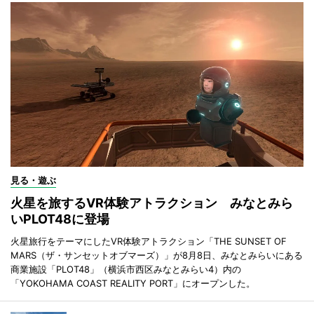
見る・遊ぶ
火星を旅するVR体験アトラクション みなとみら
いPLOT48に登場
火星旅行をテーマにしたVR体験アトラクション「THE SUNSET OF
MARS（ザ・サンセットオブマーズ）」が8月8日、みなとみらいにある
商業施設「PLOT48」（横浜市西区みなとみらい4）内の
「YOKOHAMA COAST REALITY PORT」にオープンした。