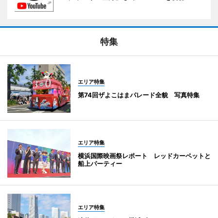
特集
エリア特集
第74回ザよこはまパレード全貌 写真特集
エリア特集
横浜国際映画祭レポート レッドカーペットと
船上パーティー
エリア特集