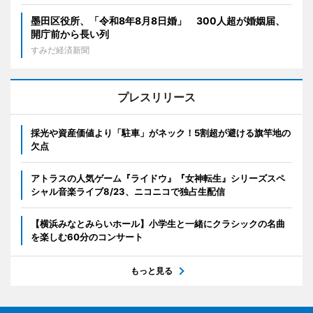
墨田区役所、「令和8年8月8日婚」 300人超が婚姻届、
開庁前から長い列
すみだ経済新聞
プレスリリース
採光や資産価値より「駐車」がネック！5割超が避ける旗竿地の
欠点
アトラスの人気ゲーム『ライドウ』『女神転生』シリーズスペ
シャル音楽ライブ8/23、ニコニコで独占生配信
【横浜みなとみらいホール】小学生と一緒にクラシックの名曲
を楽しむ60分のコンサート
もっと見る