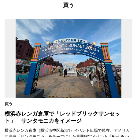
買う
買う
横浜赤レンガ倉庫で「レッドブリックサンセッ
ト」 サンタモニカをイメージ
横浜赤レンガ倉庫（横浜市中区新港1）イベント広場で現在、アメリカ
西海岸「サンタモニカ」をテーマにした夏季限定イベント「Red Brick