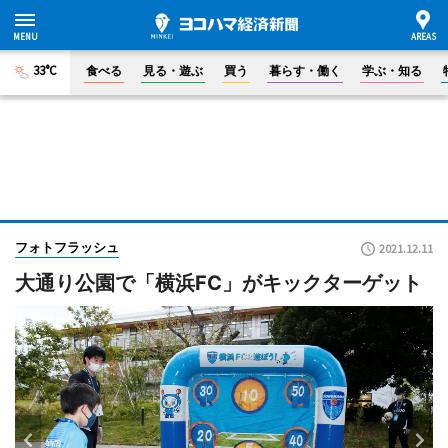
33°C
食べる
見る・遊ぶ
買う
暮らす・働く
学ぶ・知る
フォトフラッシュ
2021.12.11
大通り公園で「横浜FC」がキックターゲット