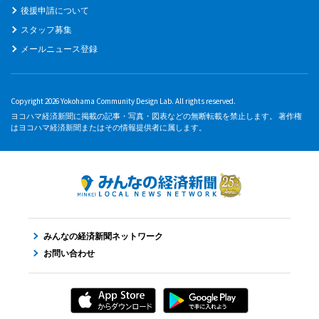
後援申請について
スタッフ募集
メールニュース登録
Copyright 2026 Yokohama Community Design Lab. All rights reserved.
ヨコハマ経済新聞に掲載の記事・写真・図表などの無断転載を禁止します。 著作権
はヨコハマ経済新聞またはその情報提供者に属します。
みんなの経済新聞ネットワーク
お問い合わせ