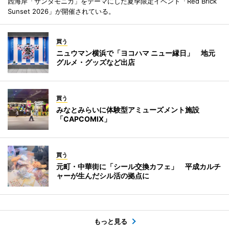
西海岸「サンタモニカ」をテーマにした夏季限定イベント「Red Brick
Sunset 2026」が開催されている。
買う
ニュウマン横浜で「ヨコハマ ニュー縁日」 地元
グルメ・グッズなど出店
買う
みなとみらいに体験型アミューズメント施設
「CAPCOMIX」
買う
元町・中華街に「シール交換カフェ」 平成カルチ
ャーが生んだシル活の拠点に
もっと見る