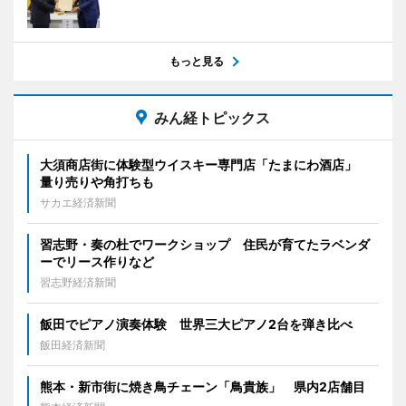
もっと見る
みん経トピックス
大須商店街に体験型ウイスキー専門店「たまにわ酒店」
量り売りや角打ちも
サカエ経済新聞
習志野・奏の杜でワークショップ 住民が育てたラベンダ
ーでリース作りなど
習志野経済新聞
飯田でピアノ演奏体験 世界三大ピアノ2台を弾き比べ
飯田経済新聞
熊本・新市街に焼き鳥チェーン「鳥貴族」 県内2店舗目