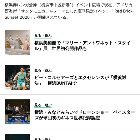
横浜赤レンガ倉庫（横浜市中区新港1）イベント広場で現在、アメリカ
西海岸「サンタモニカ」をテーマにした夏季限定イベント「Red Brick
Sunset 2026」が開催されている。
見る・遊ぶ
横浜美術館で「マリー・アントワネット・スタイ
ル」展 世界初公開作品も
見る・遊ぶ
ビー・コルセアーズとエクセレンスが「横浜対
決」 横浜BUNTAIで
見る・遊ぶ
横浜・みなとみらいでドローンショー ベイスター
ズが球団初のギネス世界記録認定
見る・遊ぶ