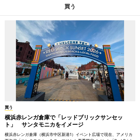
買う
買う
横浜赤レンガ倉庫で「レッドブリックサンセッ
ト」 サンタモニカをイメージ
横浜赤レンガ倉庫（横浜市中区新港1）イベント広場で現在、アメリカ