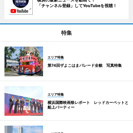
「チャンネル登録」してYouTubeを視聴！
特集
エリア特集
第74回ザよこはまパレード全貌 写真特集
エリア特集
横浜国際映画祭レポート レッドカーペットと
船上パーティー