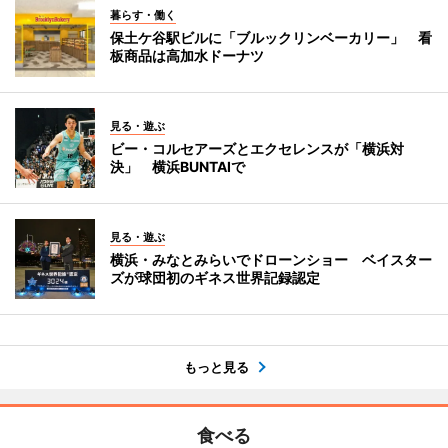
暮らす・働く
保土ケ谷駅ビルに「ブルックリンベーカリー」 看
板商品は高加水ドーナツ
見る・遊ぶ
ビー・コルセアーズとエクセレンスが「横浜対
決」 横浜BUNTAIで
見る・遊ぶ
横浜・みなとみらいでドローンショー ベイスター
ズが球団初のギネス世界記録認定
もっと見る
食べる