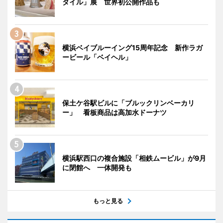
タイル」展 世界初公開作品も
横浜ベイブルーイング15周年記念 新作ラガ
ービール「ベイヘル」
保土ケ谷駅ビルに「ブルックリンベーカリ
ー」 看板商品は高加水ドーナツ
横浜駅西口の複合施設「相鉄ムービル」が9月
に閉館へ 一体開発も
もっと見る