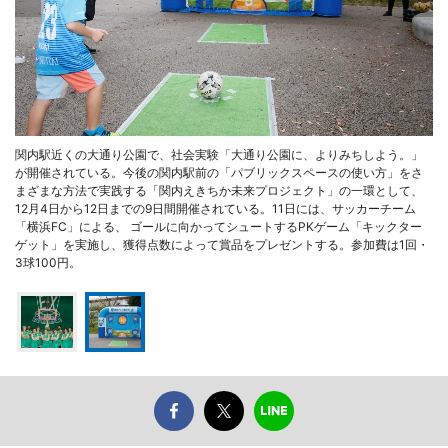
関内駅近くの大通り公園で、社会実験「大通り公園に、よりみちしよう。」
が開催されている。今後の関内駅前の「パブリックスペースの使い方」をさ
まざまな方法で実践する「関内えきちか未来プロジェクト」の一環として、
12月4日から12日までの9日間開催されている。11日には、サッカーチーム
「横浜FC」による、 ゴールに向かってシュートするPKゲーム「キックター
ゲット」を実施し、獲得点数によって賞品をプレゼントする。参加費は1回・
3球100円。