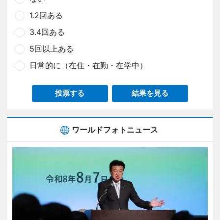
1.2回ある
3.4回ある
5回以上ある
日常的に（在住・在勤・在学中）
投票する
結果を見る
ワールドフォトニュース