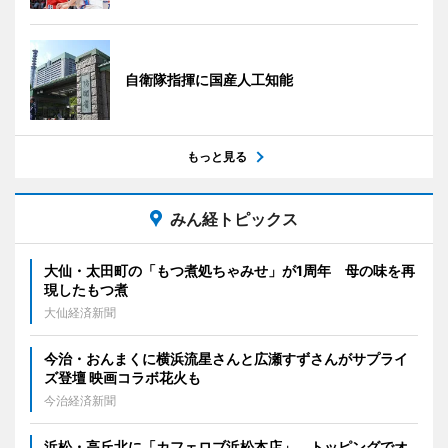
自衛隊指揮に国産人工知能
もっと見る
みん経トピックス
大仙・太田町の「もつ煮処ちゃみせ」が1周年 母の味を再
現したもつ煮
大仙経済新聞
今治・おんまくに横浜流星さんと広瀬すずさんがサプライ
ズ登壇 映画コラボ花火も
今治経済新聞
浜松・高丘北に「カフェロブ浜松本店」 トッピングでオ