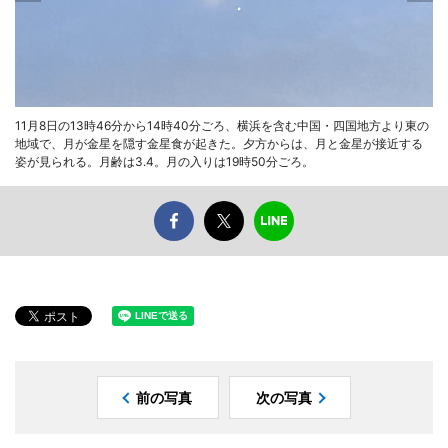
11月8日の13時46分から14時40分ごろ、横浜を含む中国・四国地方より東の
地域で、月が金星を隠す金星食が起きた。夕方からは、月と金星が接近する
姿が見られる。月齢は3.4。月の入りは19時50分ごろ。
前の写真
次の写真