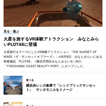
見る・遊ぶ
火星を旅するVR体験アトラクション みなとみら
いPLOT48に登場
火星旅行をテーマにしたVR体験アトラクション「THE SUNSET OF
MARS（ザ・サンセットオブマーズ）」が8月8日、みなとみらいにある
商業施設「PLOT48」（横浜市西区みなとみらい4）内の
「YOKOHAMA COAST REALITY PORT」にオープンした。
食べる
横浜赤レンガ倉庫で「レッドブリックサンセッ
ト」 サンタモニカをイメージ