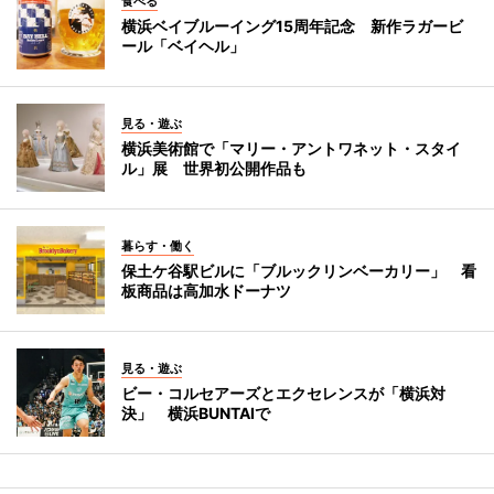
食べる
横浜ベイブルーイング15周年記念 新作ラガービ
ール「ベイヘル」
見る・遊ぶ
横浜美術館で「マリー・アントワネット・スタイ
ル」展 世界初公開作品も
暮らす・働く
保土ケ谷駅ビルに「ブルックリンベーカリー」 看
板商品は高加水ドーナツ
見る・遊ぶ
ビー・コルセアーズとエクセレンスが「横浜対
決」 横浜BUNTAIで