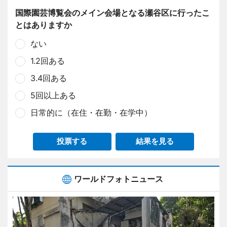
国際園芸博覧会のメイン会場となる瀬谷区に行ったこ
とはありますか
ない
1.2回ある
3.4回ある
5回以上ある
日常的に（在住・在勤・在学中）
投票する
結果を見る
ワールドフォトニュース