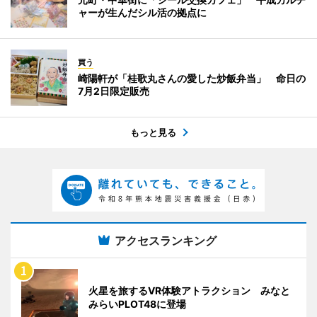
ャーが生んだシル活の拠点に
買う
崎陽軒が「桂歌丸さんの愛した炒飯弁当」 命日の
7月2日限定販売
もっと見る
アクセスランキング
火星を旅するVR体験アトラクション みなと
みらいPLOT48に登場