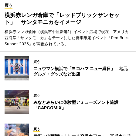
買う
横浜赤レンガ倉庫で「レッドブリックサンセッ
ト」 サンタモニカをイメージ
横浜赤レンガ倉庫（横浜市中区新港1）イベント広場で現在、アメリカ
西海岸「サンタモニカ」をテーマにした夏季限定イベント「Red Brick
Sunset 2026」が開催されている。
買う
ニュウマン横浜で「ヨコハマ ニュー縁日」 地元
グルメ・グッズなど出店
買う
みなとみらいに体験型アミューズメント施設
「CAPCOMIX」
買う
元町・中華街に「シール交換カフェ」 平成カルチ