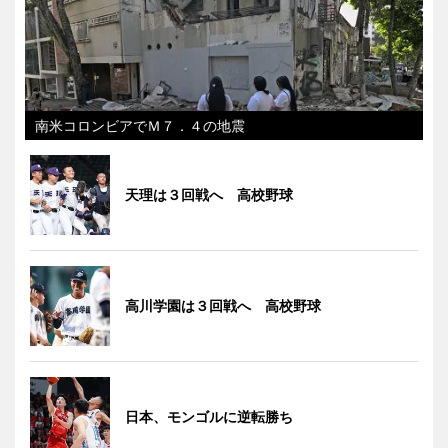
南米コロンビアでＭ７．４の地震
天理は３回戦へ 高校野球
高川学園は３回戦へ 高校野球
日本、モンゴルに逆転勝ち