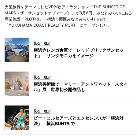
火星旅行をテーマにしたVR体験アトラクション「THE SUNSET OF
MARS（ザ・サンセットオブマーズ）」が8月8日、みなとみらいにある
商業施設「PLOT48」（横浜市西区みなとみらい4）内の
「YOKOHAMA COAST REALITY PORT」にオープンした。
見る・遊ぶ
横浜赤レンガ倉庫で「レッドブリックサンセッ
ト」 サンタモニカをイメージ
見る・遊ぶ
横浜美術館で「マリー・アントワネット・スタイ
ル」展 世界初公開作品も
見る・遊ぶ
ビー・コルセアーズとエクセレンスが「横浜対
決」 横浜BUNTAIで