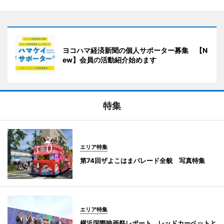
ヨコハマ経済新聞の個人サポーター募集 【N
ew】会員の活動紹介始めます
特集
エリア特集
第74回ザよこはまパレード全貌 写真特集
エリア特集
横浜国際映画祭レポート レッドカーペットと