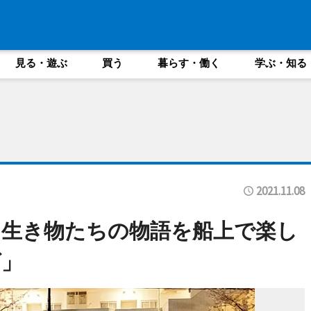
見る・遊ぶ
買う
暮らす・働く
学ぶ・知る
2021.11.08
る生き物たちの物語を船上で楽し
ズ」