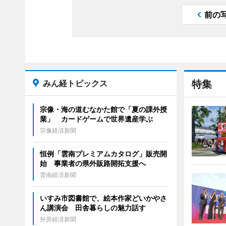
前の
みん経トピックス
特集
宗像・海の道むなかた館で「夏の課外授
業」 カードゲームで世界遺産学ぶ
宗像経済新聞
恒例「雲南プレミアムカタログ」販売開
始 事業者の県外販路開拓支援へ
雲南経済新聞
いすみ市図書館で、絵本作家どいかやさ
ん講演会 田舎暮らしの魅力話す
外房経済新聞