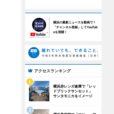
横浜の最新ニュースを動画で！
「チャンネル登録」してYouTub
eを視聴！
アクセスランキング
横浜赤レンガ倉庫で「レッ
ドブリックサンセット」
サンタモニカをイメージ