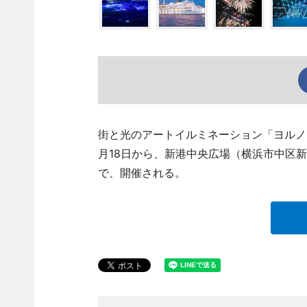
街と光のアートイルミネーション「ヨルノヨ－YOKO
月18日から、新港中央広場（横浜市中区
で、開催される。