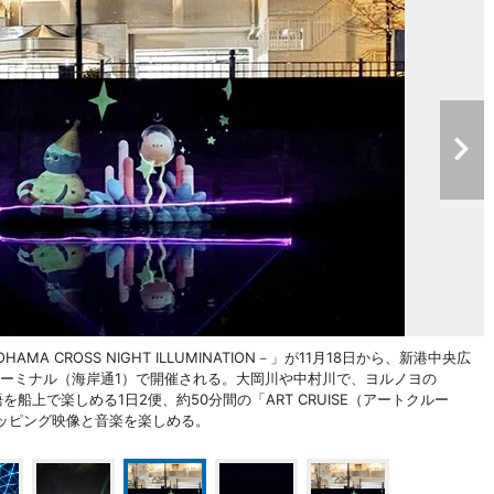
 CROSS NIGHT ILLUMINATION－」が11月18日から、新港中央広
ターミナル（海岸通1）で開催される。大岡川や中村川で、ヨルノヨの
語を船上で楽しめる1日2便、約50分間の「ART CRUISE（アートクルー
ッピング映像と音楽を楽しめる。