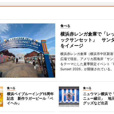
食べる
横浜赤レンガ倉庫で「レ
ックサンセット」 サン
をイメージ
横浜赤レンガ倉庫（横浜市中区新港
広場で現在、アメリカ西海岸「サン
をテーマにした夏季限定イベント「Red
Sunset 2026」が開催されている。
食べる
食べる
横浜ベイブルーイング15周年
ニュウマン横浜で
記念 新作ラガービール「ベ
ニュー縁日」 地
イヘル」
グッズなど出店