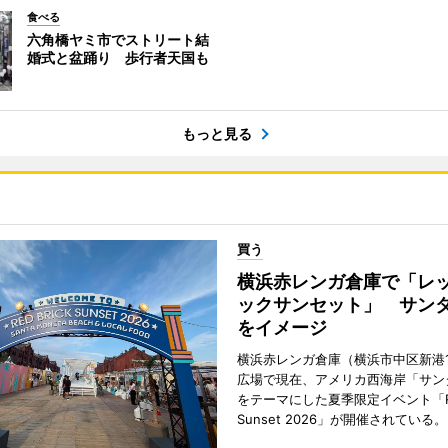
食べる
六角橋ヤミ市でストリート結
婚式と盆踊り 歩行者天国も
もっと見る
買う
横浜赤レンガ倉庫で「レ
ックサンセット」 サン
をイメージ
横浜赤レンガ倉庫（横浜市中区新港
広場で現在、アメリカ西海岸「サン
をテーマにした夏季限定イベント「Red
Sunset 2026」が開催されている。