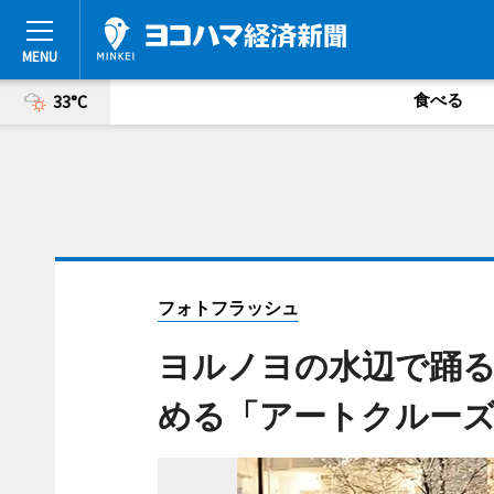
食べる
33°C
フォトフラッシュ
ヨルノヨの水辺で踊
める「アートクルー