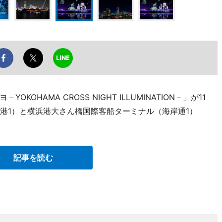
HAMA CROSS NIGHT ILLUMINATION－」が11
新港1）と横浜港大さん橋国際客船ターミナル（海岸通1）
記事を読む