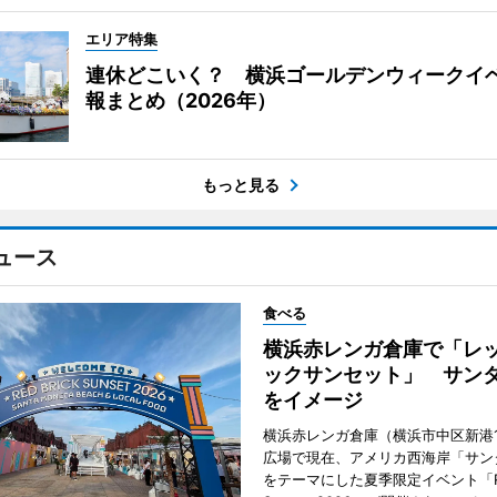
エリア特集
連休どこいく？ 横浜ゴールデンウィークイ
報まとめ（2026年）
もっと見る
ュース
食べる
横浜赤レンガ倉庫で「レ
ックサンセット」 サン
をイメージ
横浜赤レンガ倉庫（横浜市中区新港
広場で現在、アメリカ西海岸「サン
をテーマにした夏季限定イベント「Red