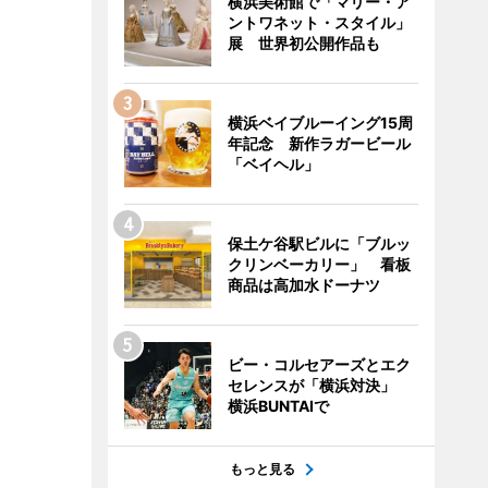
横浜美術館で「マリー・ア
ントワネット・スタイル」
展 世界初公開作品も
横浜ベイブルーイング15周
年記念 新作ラガービール
「ベイヘル」
保土ケ谷駅ビルに「ブルッ
クリンベーカリー」 看板
商品は高加水ドーナツ
ビー・コルセアーズとエク
セレンスが「横浜対決」
横浜BUNTAIで
もっと見る