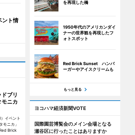
を再現した橋
ベント情
1950年代のアメリカンダイ
ナーの世界観を再現したフ
ォトスポット
Red Brick Sunset ハンバ
ーガーやアイスクリームも
もっと見る
ッドブリ
タモニカ
ヨコハマ経済新聞VOTE
1）イベント
国際園芸博覧会のメイン会場となる
タモニカ」
 Brick
瀬谷区に行ったことはありますか