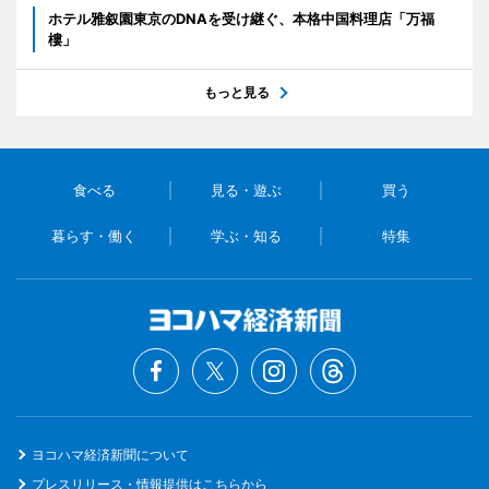
ホテル雅叙園東京のDNAを受け継ぐ、本格中国料理店「万福
樓」
もっと見る
食べる
見る・遊ぶ
買う
暮らす・働く
学ぶ・知る
特集
ヨコハマ経済新聞について
プレスリリース・情報提供はこちらから