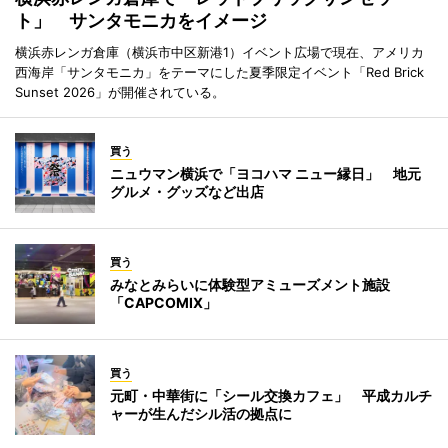
ト」 サンタモニカをイメージ
横浜赤レンガ倉庫（横浜市中区新港1）イベント広場で現在、アメリカ
西海岸「サンタモニカ」をテーマにした夏季限定イベント「Red Brick
Sunset 2026」が開催されている。
買う
ニュウマン横浜で「ヨコハマ ニュー縁日」 地元
グルメ・グッズなど出店
買う
みなとみらいに体験型アミューズメント施設
「CAPCOMIX」
買う
元町・中華街に「シール交換カフェ」 平成カルチ
ャーが生んだシル活の拠点に