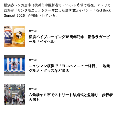
横浜赤レンガ倉庫（横浜市中区新港1）イベント広場で現在、アメリカ
西海岸「サンタモニカ」をテーマにした夏季限定イベント「Red Brick
Sunset 2026」が開催されている。
食べる
横浜ベイブルーイング15周年記念 新作ラガービ
ール「ベイヘル」
食べる
ニュウマン横浜で「ヨコハマ ニュー縁日」 地元
グルメ・グッズなど出店
食べる
六角橋ヤミ市でストリート結婚式と盆踊り 歩行者
天国も