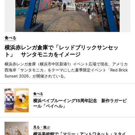
食べる
横浜赤レンガ倉庫で「レッドブリックサンセッ
ト」 サンタモニカをイメージ
横浜赤レンガ倉庫（横浜市中区新港1）イベント広場で現在、アメリカ
西海岸「サンタモニカ」をテーマにした夏季限定イベント「Red Brick
Sunset 2026」が開催されている。
食べる
横浜ベイブルーイング15周年記念 新作ラガービ
ール「ベイヘル」
見る・遊ぶ
横浜美術館で「マリー・アントワネット・スタイ