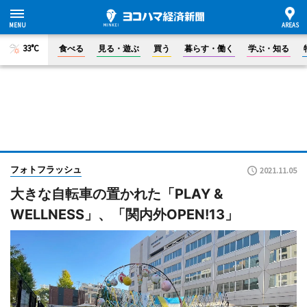
33°C
食べる
見る・遊ぶ
買う
暮らす・働く
学ぶ・知る
フォトフラッシュ
2021.11.05
大きな自転車の置かれた「PLAY &
WELLNESS」、「関内外OPEN!13」