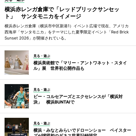
横浜赤レンガ倉庫で「レッドブリックサンセッ
ト」 サンタモニカをイメージ
横浜赤レンガ倉庫（横浜市中区新港1）イベント広場で現在、アメリカ
西海岸「サンタモニカ」をテーマにした夏季限定イベント「Red Brick
Sunset 2026」が開催されている。
見る・遊ぶ
横浜美術館で「マリー・アントワネット・スタイ
ル」展 世界初公開作品も
見る・遊ぶ
ビー・コルセアーズとエクセレンスが「横浜対
決」 横浜BUNTAIで
見る・遊ぶ
横浜・みなとみらいでドローンショー ベイスター
ズが球団初のギネス世界記録認定