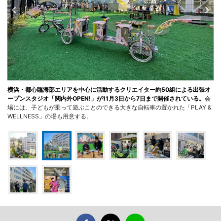
横浜・都心臨海部エリアを中心に活動するクリエイター約50組による出張オ
ープンスタジオ「関内外OPEN!」が11月3日から7日まで開催されている。
会
場には、子どもが乗って遊ぶことのできる大きな自転車の置かれた「PLAY &
WELLNESS」の場も用意する。