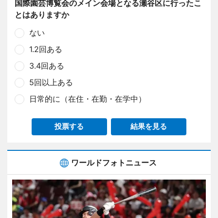
国際園芸博覧会のメイン会場となる瀬谷区に行ったこ
とはありますか
ない
1.2回ある
3.4回ある
5回以上ある
日常的に（在住・在勤・在学中）
投票する
結果を見る
ワールドフォトニュース