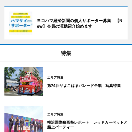
ヨコハマ経済新聞の個人サポーター募集 【N
ew】会員の活動紹介始めます
特集
エリア特集
第74回ザよこはまパレード全貌 写真特集
エリア特集
横浜国際映画祭レポート レッドカーペットと
船上パーティー