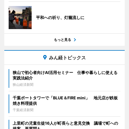
平和への祈り、灯籠流しに
もっと見る
みん経トピックス
狭山で初心者向けAI活用セミナー 仕事や暮らしに使える
実践法紹介
狭山経済新聞
千葉ポートタワーで「BLUE＆FIRE mini」 地元店が鉄板
焼き料理提供
千葉経済新聞
上里町の児童生徒16人が町長らと意見交換 議場で町への
提案、再質問も