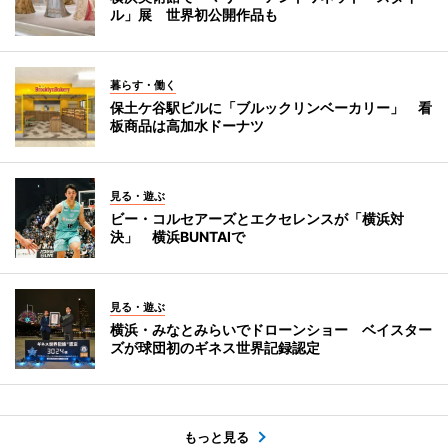
ル」展 世界初公開作品も
暮らす・働く
保土ケ谷駅ビルに「ブルックリンベーカリー」 看
板商品は高加水ドーナツ
見る・遊ぶ
ビー・コルセアーズとエクセレンスが「横浜対
決」 横浜BUNTAIで
見る・遊ぶ
横浜・みなとみらいでドローンショー ベイスター
ズが球団初のギネス世界記録認定
もっと見る