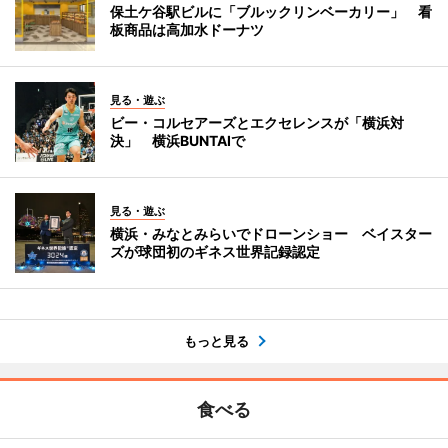
保土ケ谷駅ビルに「ブルックリンベーカリー」 看
板商品は高加水ドーナツ
見る・遊ぶ
ビー・コルセアーズとエクセレンスが「横浜対
決」 横浜BUNTAIで
見る・遊ぶ
横浜・みなとみらいでドローンショー ベイスター
ズが球団初のギネス世界記録認定
もっと見る
食べる