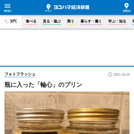
33°C
食べる
見る・遊ぶ
買う
暮らす・働く
学ぶ・知る
フォトフラッシュ
2021.10.10
瓶に入った「輪心」のプリン