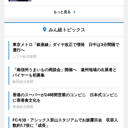
もっと見る
みん経トピックス
東京メトロ「銀座線」ダイヤ改正で増発 日中は3分間隔で
運行へ
シブヤ経済新聞
「南信州うまいもの商談会」開催へ 遠州地域の出展者と
バイヤーも初募集
飯田経済新聞
香港のスーパーが24時間営業のコンビニ 日本式コンビニ
に香港食文化を
香港経済新聞
FC今治・アシックス里山スタジアムでお披露目会 収容人
数約1.7倍に「成長」