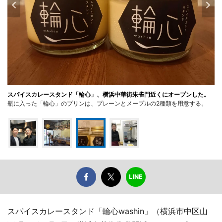
スパイスカレースタンド「輪心」、横浜中華街朱雀門近くにオープンした。
瓶に入った「輪心」のプリンは、プレーンとメープルの2種類を用意する。
スパイスカレースタンド「輪心washin」（横浜市中区山