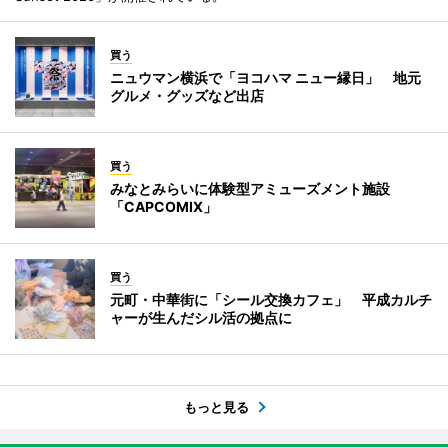
買う
ニュウマン横浜で「ヨコハマ ニュー縁日」 地元
グルメ・グッズなど出店
買う
みなとみらいに体験型アミューズメント施設
「CAPCOMIX」
買う
元町・中華街に「シール交換カフェ」 平成カルチ
ャーが生んだシル活の拠点に
もっと見る