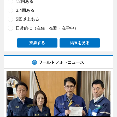
1.2回ある
3.4回ある
5回以上ある
日常的に（在住・在勤・在学中）
投票する
結果を見る
ワールドフォトニュース