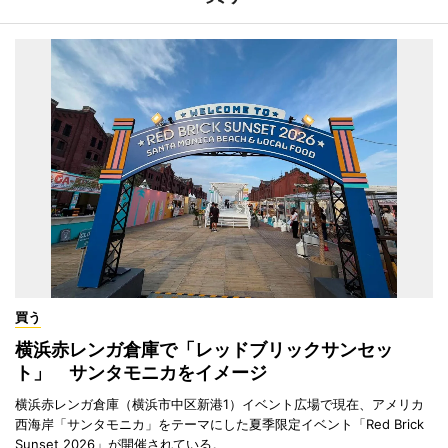
買う
横浜赤レンガ倉庫で「レッドブリックサンセッ
ト」 サンタモニカをイメージ
横浜赤レンガ倉庫（横浜市中区新港1）イベント広場で現在、アメリカ
西海岸「サンタモニカ」をテーマにした夏季限定イベント「Red Brick
Sunset 2026」が開催されている。