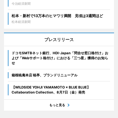
今治経済新聞
松本・新村で13万本のヒマワリ満開 見頃は3週間ほど
松本経済新聞
プレスリリース
ドコモSMTBネット銀行、HDI-Japan「問合せ窓口格付け」お
よび「Webサポート格付け」における「三つ星」獲得のお知ら
せ
箱根暁庵本店 暁亭、ブランドリニューアル
【WILDSIDE YOHJI YAMAMOTO × BLUE BLUE】
Collaboration Collection、8月7日（金）発売
もっと見る