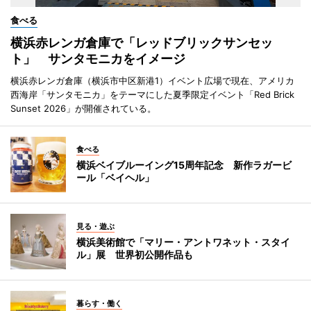
食べる
横浜赤レンガ倉庫で「レッドブリックサンセッ
ト」 サンタモニカをイメージ
横浜赤レンガ倉庫（横浜市中区新港1）イベント広場で現在、アメリカ
西海岸「サンタモニカ」をテーマにした夏季限定イベント「Red Brick
Sunset 2026」が開催されている。
食べる
横浜ベイブルーイング15周年記念 新作ラガービ
ール「ベイヘル」
見る・遊ぶ
横浜美術館で「マリー・アントワネット・スタイ
ル」展 世界初公開作品も
暮らす・働く