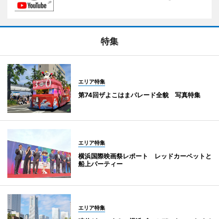
特集
エリア特集
第74回ザよこはまパレード全貌 写真特集
エリア特集
横浜国際映画祭レポート レッドカーペットと
船上パーティー
エリア特集