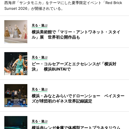
西海岸「サンタモニカ」をテーマにした夏季限定イベント「Red Brick
Sunset 2026」が開催されている。
見る・遊ぶ
横浜美術館で「マリー・アントワネット・スタイ
ル」展 世界初公開作品も
見る・遊ぶ
ビー・コルセアーズとエクセレンスが「横浜対
決」 横浜BUNTAIで
見る・遊ぶ
横浜・みなとみらいでドローンショー ベイスター
ズが球団初のギネス世界記録認定
見る・遊ぶ
横浜赤レンガ倉庫で体感型アートプラネタリウム