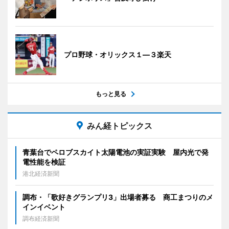
プロ野球・オリックス１―３楽天
もっと見る
みん経トピックス
青葉台でペロブスカイト太陽電池の実証実験 屋内光で発
電性能を検証
港北経済新聞
調布・「歌好きグランプリ3」出場者募る 商工まつりのメ
インイベント
調布経済新聞