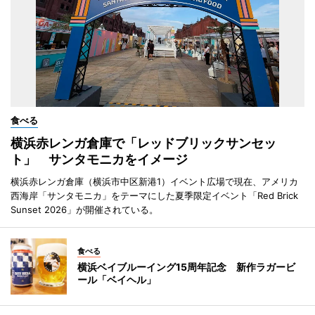
食べる
横浜赤レンガ倉庫で「レッドブリックサンセッ
ト」 サンタモニカをイメージ
横浜赤レンガ倉庫（横浜市中区新港1）イベント広場で現在、アメリカ
西海岸「サンタモニカ」をテーマにした夏季限定イベント「Red Brick
Sunset 2026」が開催されている。
食べる
横浜ベイブルーイング15周年記念 新作ラガービ
ール「ベイヘル」