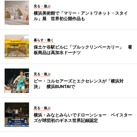
見る・遊ぶ
横浜美術館で「マリー・アントワネット・スタイ
ル」展 世界初公開作品も
暮らす・働く
保土ケ谷駅ビルに「ブルックリンベーカリー」 看
板商品は高加水ドーナツ
見る・遊ぶ
ビー・コルセアーズとエクセレンスが「横浜対
決」 横浜BUNTAIで
見る・遊ぶ
横浜・みなとみらいでドローンショー ベイスター
ズが球団初のギネス世界記録認定