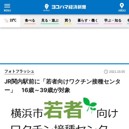
33°C
食べる
見る・遊ぶ
買う
暮らす・働く
学ぶ・知る
フォトフラッシュ
2021.10.05
JR関内駅前に「若者向けワクチン接種センタ
ー」 16歳～39歳が対象