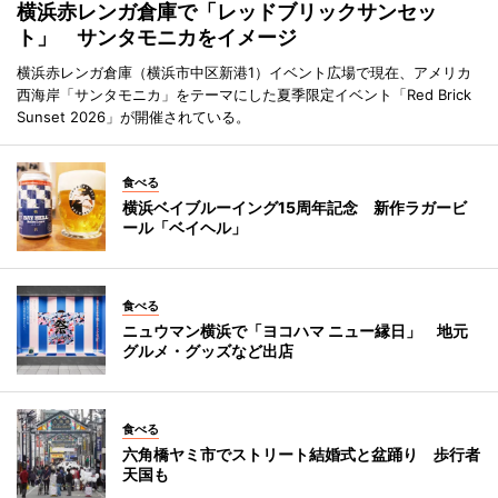
横浜赤レンガ倉庫で「レッドブリックサンセッ
ト」 サンタモニカをイメージ
横浜赤レンガ倉庫（横浜市中区新港1）イベント広場で現在、アメリカ
西海岸「サンタモニカ」をテーマにした夏季限定イベント「Red Brick
Sunset 2026」が開催されている。
食べる
横浜ベイブルーイング15周年記念 新作ラガービ
ール「ベイヘル」
食べる
ニュウマン横浜で「ヨコハマ ニュー縁日」 地元
グルメ・グッズなど出店
食べる
六角橋ヤミ市でストリート結婚式と盆踊り 歩行者
天国も