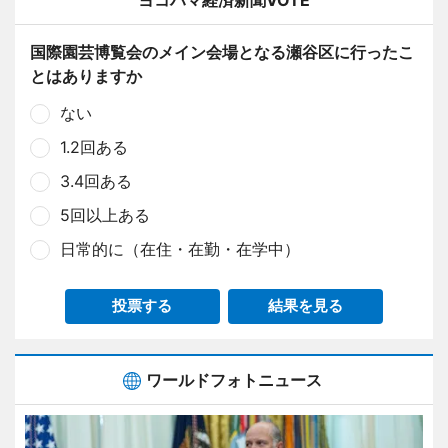
ヨコハマ経済新聞VOTE
国際園芸博覧会のメイン会場となる瀬谷区に行ったこ
とはありますか
ない
1.2回ある
3.4回ある
5回以上ある
日常的に（在住・在勤・在学中）
投票する
結果を見る
ワールドフォトニュース