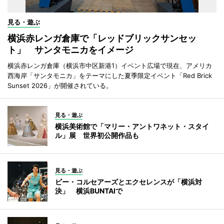
見る・遊ぶ
横浜赤レンガ倉庫で「レッドブリックサンセッ
ト」 サンタモニカをイメージ
横浜赤レンガ倉庫（横浜市中区新港1）イベント広場で現在、アメリカ
西海岸「サンタモニカ」をテーマにした夏季限定イベント「Red Brick
Sunset 2026」が開催されている。
見る・遊ぶ
横浜美術館で「マリー・アントワネット・スタイ
ル」展 世界初公開作品も
見る・遊ぶ
ビー・コルセアーズとエクセレンスが「横浜対
決」 横浜BUNTAIで