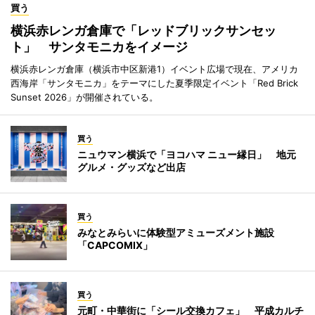
買う
横浜赤レンガ倉庫で「レッドブリックサンセッ
ト」 サンタモニカをイメージ
横浜赤レンガ倉庫（横浜市中区新港1）イベント広場で現在、アメリカ
西海岸「サンタモニカ」をテーマにした夏季限定イベント「Red Brick
Sunset 2026」が開催されている。
買う
ニュウマン横浜で「ヨコハマ ニュー縁日」 地元
グルメ・グッズなど出店
買う
みなとみらいに体験型アミューズメント施設
「CAPCOMIX」
買う
元町・中華街に「シール交換カフェ」 平成カルチ