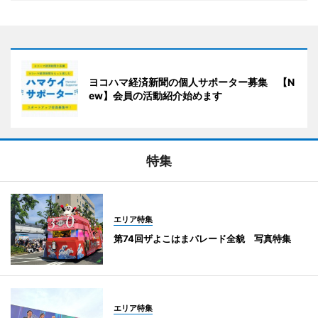
ヨコハマ経済新聞の個人サポーター募集 【N
ew】会員の活動紹介始めます
特集
エリア特集
第74回ザよこはまパレード全貌 写真特集
エリア特集