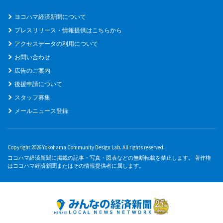
ヨコハマ経済新聞について
プレスリリース・情報提供はこちらから
アクセスデータの利用について
お問い合わせ
広告のご案内
後援申請について
スタッフ募集
メールニュース登録
Copyright 2026 Yokohama Community Design Lab. All rights reserved.
ヨコハマ経済新聞に掲載の記事・写真・図表などの無断転載を禁止します。 著作権
はヨコハマ経済新聞またはその情報提供者に属します。