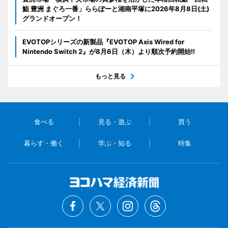
鮨 豊洲 まぐろ一番」ららぽーと湘南平塚に2026年8月8日(土)
グランドオープン！
EVOTOPシリーズの新製品『EVOTOP Axis Wired for
Nintendo Switch 2』が8月6日（木）より順次予約開始!!
もっと見る
食べる
見る・遊ぶ
買う
暮らす・働く
学ぶ・知る
特集