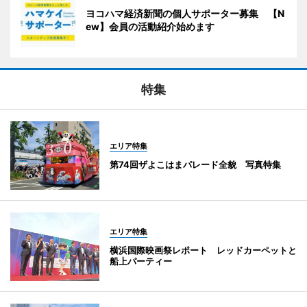
ヨコハマ経済新聞の個人サポーター募集 【N
ew】会員の活動紹介始めます
特集
エリア特集
第74回ザよこはまパレード全貌 写真特集
エリア特集
横浜国際映画祭レポート レッドカーペットと
船上パーティー