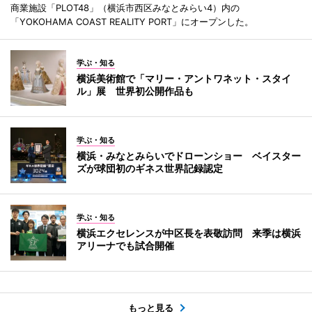
商業施設「PLOT48」（横浜市西区みなとみらい4）内の
「YOKOHAMA COAST REALITY PORT」にオープンした。
学ぶ・知る
横浜美術館で「マリー・アントワネット・スタイ
ル」展 世界初公開作品も
学ぶ・知る
横浜・みなとみらいでドローンショー ベイスター
ズが球団初のギネス世界記録認定
学ぶ・知る
横浜エクセレンスが中区長を表敬訪問 来季は横浜
アリーナでも試合開催
もっと見る