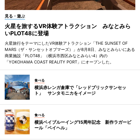
見る・遊ぶ
火星を旅するVR体験アトラクション みなとみら
いPLOT48に登場
火星旅行をテーマにしたVR体験アトラクション「THE SUNSET OF
MARS（ザ・サンセットオブマーズ）」が8月8日、みなとみらいにある
商業施設「PLOT48」（横浜市西区みなとみらい4）内の
「YOKOHAMA COAST REALITY PORT」にオープンした。
食べる
横浜赤レンガ倉庫で「レッドブリックサンセッ
ト」 サンタモニカをイメージ
食べる
横浜ベイブルーイング15周年記念 新作ラガービ
ール「ベイヘル」