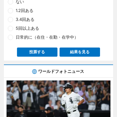
ない
1.2回ある
3.4回ある
5回以上ある
日常的に（在住・在勤・在学中）
投票する
結果を見る
ワールドフォトニュース