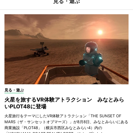
見る・遊ぶ
見る・遊ぶ
火星を旅するVR体験アトラクション みなとみら
いPLOT48に登場
火星旅行をテーマにしたVR体験アトラクション「THE SUNSET OF
MARS（ザ・サンセットオブマーズ）」が8月8日、みなとみらいにある
商業施設「PLOT48」（横浜市西区みなとみらい4）内の