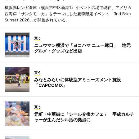
横浜赤レンガ倉庫（横浜市中区新港1）イベント広場で現在、アメリカ
西海岸「サンタモニカ」をテーマにした夏季限定イベント「Red Brick
Sunset 2026」が開催されている。
買う
ニュウマン横浜で「ヨコハマ ニュー縁日」 地元
グルメ・グッズなど出店
買う
みなとみらいに体験型アミューズメント施設
「CAPCOMIX」
買う
元町・中華街に「シール交換カフェ」 平成カルチ
ャーが生んだシル活の拠点に