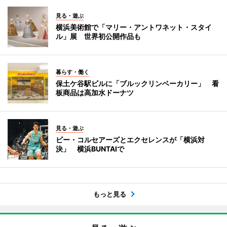
見る・遊ぶ
横浜美術館で「マリー・アントワネット・スタイ
ル」展 世界初公開作品も
暮らす・働く
保土ケ谷駅ビルに「ブルックリンベーカリー」 看
板商品は高加水ドーナツ
見る・遊ぶ
ビー・コルセアーズとエクセレンスが「横浜対
決」 横浜BUNTAIで
もっと見る