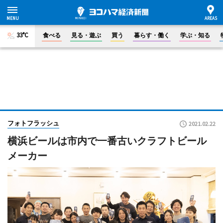
33°C
食べる
見る・遊ぶ
買う
暮らす・働く
学ぶ・知る
フォトフラッシュ
2021.02.22
横浜ビールは市内で一番古いクラフトビール
メーカー