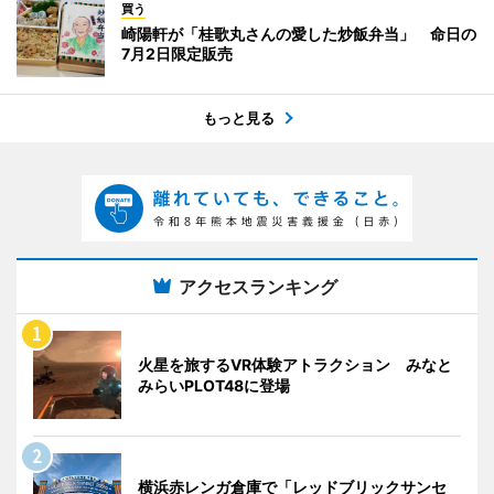
買う
崎陽軒が「桂歌丸さんの愛した炒飯弁当」 命日の
7月2日限定販売
もっと見る
アクセスランキング
火星を旅するVR体験アトラクション みなと
みらいPLOT48に登場
横浜赤レンガ倉庫で「レッドブリックサンセ