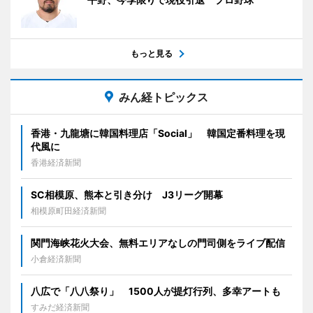
もっと見る
みん経トピックス
香港・九龍塘に韓国料理店「Social」 韓国定番料理を現
代風に
香港経済新聞
SC相模原、熊本と引き分け J3リーグ開幕
相模原町田経済新聞
関門海峡花火大会、無料エリアなしの門司側をライブ配信
小倉経済新聞
八広で「八八祭り」 1500人が提灯行列、多幸アートも
すみだ経済新聞