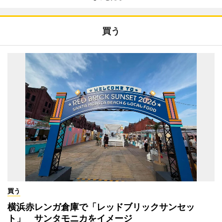
買う
買う
横浜赤レンガ倉庫で「レッドブリックサンセッ
ト」 サンタモニカをイメージ