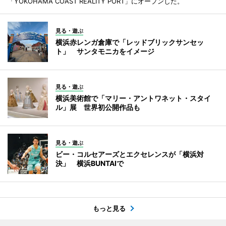
「YOKOHAMA COAST REALITY PORT」にオープンした。
見る・遊ぶ
横浜赤レンガ倉庫で「レッドブリックサンセッ
ト」 サンタモニカをイメージ
見る・遊ぶ
横浜美術館で「マリー・アントワネット・スタイ
ル」展 世界初公開作品も
見る・遊ぶ
ビー・コルセアーズとエクセレンスが「横浜対
決」 横浜BUNTAIで
もっと見る