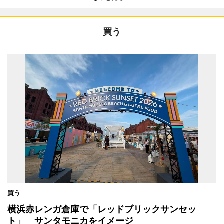
買う
買う
横浜赤レンガ倉庫で「レッドブリックサンセッ
ト」 サンタモニカをイメージ