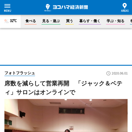
32°C
食べる
見る・遊ぶ
買う
暮らす・働く
学ぶ・知る
フォトフラッシュ
2020.06.01
席数を減らして営業再開 「ジャック＆ベテ
ィ」サロンはオンラインで