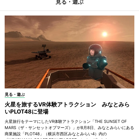
見る・遊ぶ
見る・遊ぶ
火星を旅するVR体験アトラクション みなとみら
いPLOT48に登場
火星旅行をテーマにしたVR体験アトラクション「THE SUNSET OF
MARS（ザ・サンセットオブマーズ）」が8月8日、みなとみらいにある
商業施設「PLOT48」（横浜市西区みなとみらい4）内の