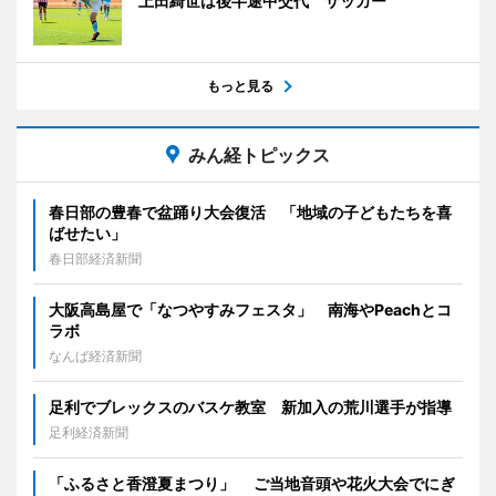
上田綺世は後半途中交代 サッカー
もっと見る
みん経トピックス
春日部の豊春で盆踊り大会復活 「地域の子どもたちを喜
ばせたい」
春日部経済新聞
大阪高島屋で「なつやすみフェスタ」 南海やPeachとコ
ラボ
なんば経済新聞
足利でブレックスのバスケ教室 新加入の荒川選手が指導
足利経済新聞
「ふるさと香澄夏まつり」 ご当地音頭や花火大会でにぎ