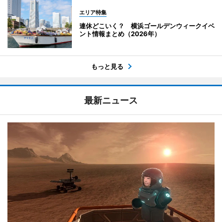
エリア特集
連休どこいく？ 横浜ゴールデンウィークイベ
ント情報まとめ（2026年）
もっと見る
最新ニュース