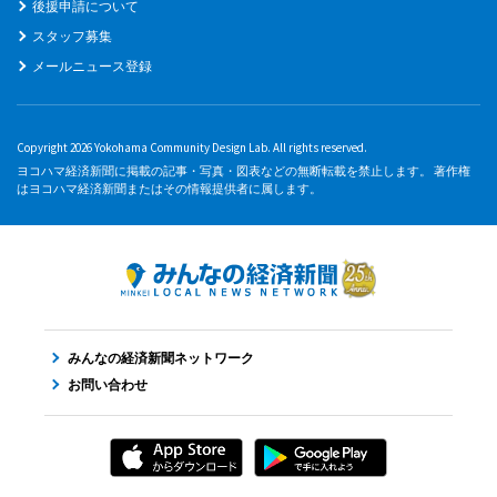
後援申請について
スタッフ募集
メールニュース登録
Copyright 2026 Yokohama Community Design Lab. All rights reserved.
ヨコハマ経済新聞に掲載の記事・写真・図表などの無断転載を禁止します。 著作権
はヨコハマ経済新聞またはその情報提供者に属します。
みんなの経済新聞ネットワーク
お問い合わせ