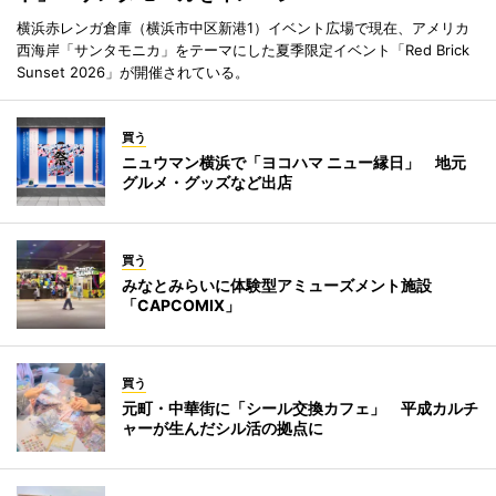
横浜赤レンガ倉庫（横浜市中区新港1）イベント広場で現在、アメリカ
西海岸「サンタモニカ」をテーマにした夏季限定イベント「Red Brick
Sunset 2026」が開催されている。
買う
ニュウマン横浜で「ヨコハマ ニュー縁日」 地元
グルメ・グッズなど出店
買う
みなとみらいに体験型アミューズメント施設
「CAPCOMIX」
買う
元町・中華街に「シール交換カフェ」 平成カルチ
ャーが生んだシル活の拠点に