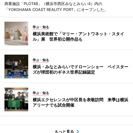
商業施設「PLOT48」（横浜市西区みなとみらい4）内の
「YOKOHAMA COAST REALITY PORT」にオープンした。
学ぶ・知る
横浜美術館で「マリー・アントワネット・スタイ
ル」展 世界初公開作品も
学ぶ・知る
横浜・みなとみらいでドローンショー ベイスター
ズが球団初のギネス世界記録認定
学ぶ・知る
横浜エクセレンスが中区長を表敬訪問 来季は横浜
アリーナでも試合開催
もっと見る