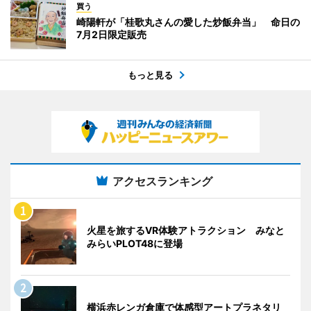
買う
崎陽軒が「桂歌丸さんの愛した炒飯弁当」 命日の
7月2日限定販売
もっと見る
アクセスランキング
火星を旅するVR体験アトラクション みなと
みらいPLOT48に登場
横浜赤レンガ倉庫で体感型アートプラネタリ