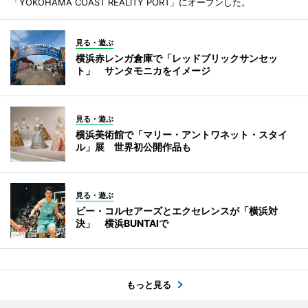
「YOKOHAMA COAST REALITY PORT」にオープンした。
見る・遊ぶ
横浜赤レンガ倉庫で「レッドブリックサンセッ
ト」 サンタモニカをイメージ
見る・遊ぶ
横浜美術館で「マリー・アントワネット・スタイ
ル」展 世界初公開作品も
見る・遊ぶ
ビー・コルセアーズとエクセレンスが「横浜対
決」 横浜BUNTAIで
もっと見る