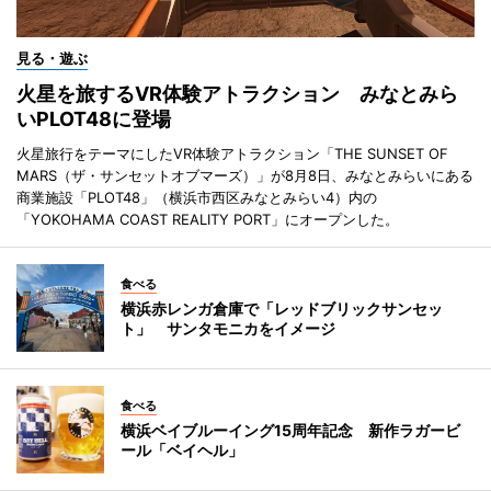
見る・遊ぶ
火星を旅するVR体験アトラクション みなとみら
いPLOT48に登場
火星旅行をテーマにしたVR体験アトラクション「THE SUNSET OF
MARS（ザ・サンセットオブマーズ）」が8月8日、みなとみらいにある
商業施設「PLOT48」（横浜市西区みなとみらい4）内の
「YOKOHAMA COAST REALITY PORT」にオープンした。
食べる
横浜赤レンガ倉庫で「レッドブリックサンセッ
ト」 サンタモニカをイメージ
食べる
横浜ベイブルーイング15周年記念 新作ラガービ
ール「ベイヘル」