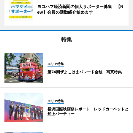
ヨコハマ経済新聞の個人サポーター募集 【N
ew】会員の活動紹介始めます
特集
エリア特集
第74回ザよこはまパレード全貌 写真特集
エリア特集
横浜国際映画祭レポート レッドカーペットと
船上パーティー