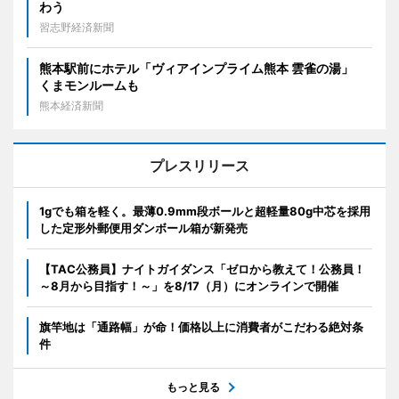
わう
習志野経済新聞
熊本駅前にホテル「ヴィアインプライム熊本 雲雀の湯」
くまモンルームも
熊本経済新聞
プレスリリース
1gでも箱を軽く。最薄0.9mm段ボールと超軽量80g中芯を採用
した定形外郵便用ダンボール箱が新発売
【TAC公務員】ナイトガイダンス「ゼロから教えて！公務員！
～8月から目指す！～」を8/17（月）にオンラインで開催
旗竿地は「通路幅」が命！価格以上に消費者がこだわる絶対条
件
もっと見る