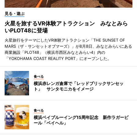
見る・遊ぶ
火星を旅するVR体験アトラクション みなとみら
いPLOT48に登場
火星旅行をテーマにしたVR体験アトラクション「THE SUNSET OF
MARS（ザ・サンセットオブマーズ）」が8月8日、みなとみらいにある
商業施設「PLOT48」（横浜市西区みなとみらい4）内の
「YOKOHAMA COAST REALITY PORT」にオープンした。
食べる
横浜赤レンガ倉庫で「レッドブリックサンセッ
ト」 サンタモニカをイメージ
食べる
横浜ベイブルーイング15周年記念 新作ラガービ
ール「ベイヘル」