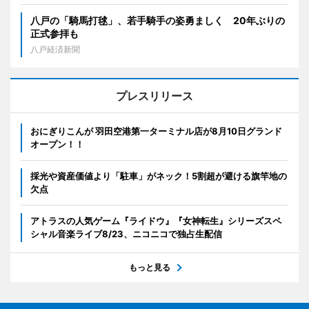
八戸の「騎馬打毬」、若手騎手の姿勇ましく 20年ぶりの
正式参拝も
八戸経済新聞
プレスリリース
おにぎりこんが 羽田空港第一ターミナル店が8月10日グランド
オープン！！
採光や資産価値より「駐車」がネック！5割超が避ける旗竿地の
欠点
アトラスの人気ゲーム『ライドウ』『女神転生』シリーズスペ
シャル音楽ライブ8/23、ニコニコで独占生配信
もっと見る