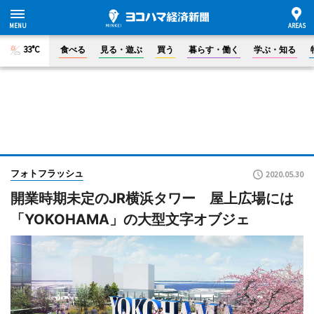
33°C
食べる
見る・遊ぶ
買う
暮らす・働く
学ぶ・知る
フォトフラッシュ
2020.05.30
開業時期未定のJR横浜タワー 屋上広場には
「YOKOHAMA」の大型文字オブジェ