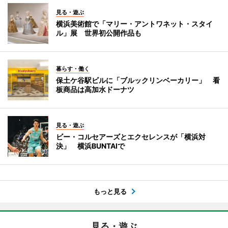
見る・遊ぶ
横浜美術館で「マリー・アントワネット・スタイ
ル」展 世界初公開作品も
暮らす・働く
保土ケ谷駅ビルに「ブルックリンベーカリー」 看
板商品は高加水ドーナツ
見る・遊ぶ
ビー・コルセアーズとエクセレンスが「横浜対
決」 横浜BUNTAIで
もっと見る
見る・遊ぶ