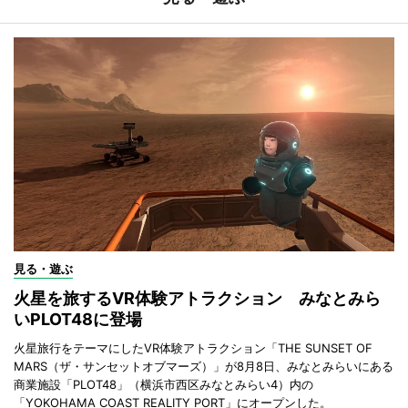
見る・遊ぶ
火星を旅するVR体験アトラクション みなとみら
いPLOT48に登場
火星旅行をテーマにしたVR体験アトラクション「THE SUNSET OF
MARS（ザ・サンセットオブマーズ）」が8月8日、みなとみらいにある
商業施設「PLOT48」（横浜市西区みなとみらい4）内の
「YOKOHAMA COAST REALITY PORT」にオープンした。