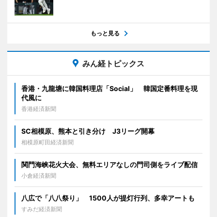
もっと見る
みん経トピックス
香港・九龍塘に韓国料理店「Social」 韓国定番料理を現
代風に
香港経済新聞
SC相模原、熊本と引き分け J3リーグ開幕
相模原町田経済新聞
関門海峡花火大会、無料エリアなしの門司側をライブ配信
小倉経済新聞
八広で「八八祭り」 1500人が提灯行列、多幸アートも
すみだ経済新聞