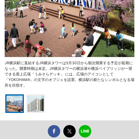
JR横浜駅に直結するJR横浜タワーは5月30日から順次開業する予定が延期に
なった。開業時期は未定。JR横浜タワーの横浜港や横浜ベイブリッジが一望
できる屋上広場「うみそらデッキ」 には、広場のアイコンとして
「YOKOHAMA」の文字のオブジェを設置。横浜駅の新たなシンボルとなる場
所を目指す。