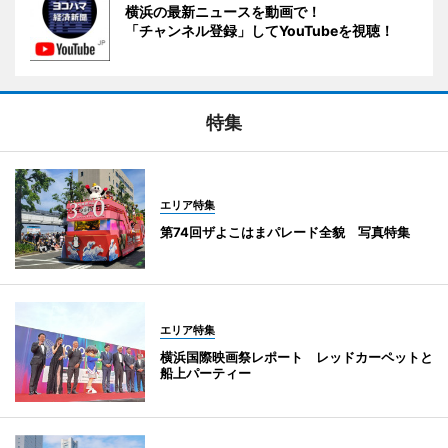
横浜の最新ニュースを動画で！
「チャンネル登録」してYouTubeを視聴！
特集
エリア特集
第74回ザよこはまパレード全貌 写真特集
エリア特集
横浜国際映画祭レポート レッドカーペットと
船上パーティー