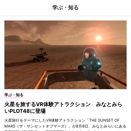
学ぶ・知る
学ぶ・知る
火星を旅するVR体験アトラクション みなとみら
いPLOT48に登場
火星旅行をテーマにしたVR体験アトラクション「THE SUNSET OF
MARS（ザ・サンセットオブマーズ）」が8月8日、みなとみらいにある