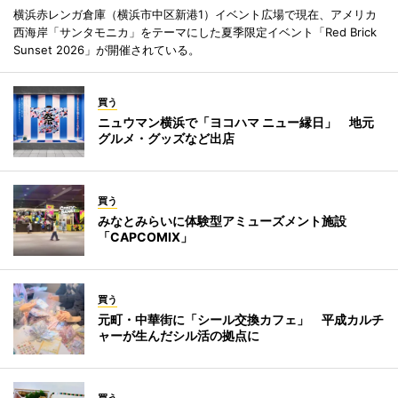
横浜赤レンガ倉庫（横浜市中区新港1）イベント広場で現在、アメリカ
西海岸「サンタモニカ」をテーマにした夏季限定イベント「Red Brick
Sunset 2026」が開催されている。
買う
ニュウマン横浜で「ヨコハマ ニュー縁日」 地元
グルメ・グッズなど出店
買う
みなとみらいに体験型アミューズメント施設
「CAPCOMIX」
買う
元町・中華街に「シール交換カフェ」 平成カルチ
ャーが生んだシル活の拠点に
買う