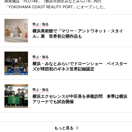
商業施設「PLOT48」（横浜市西区みなとみらい4）内の
「YOKOHAMA COAST REALITY PORT」にオープンした。
学ぶ・知る
横浜美術館で「マリー・アントワネット・スタイ
ル」展 世界初公開作品も
学ぶ・知る
横浜・みなとみらいでドローンショー ベイスター
ズが球団初のギネス世界記録認定
学ぶ・知る
横浜エクセレンスが中区長を表敬訪問 来季は横浜
アリーナでも試合開催
もっと見る