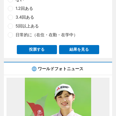
1.2回ある
3.4回ある
5回以上ある
日常的に（在住・在勤・在学中）
投票する
結果を見る
ワールドフォトニュース