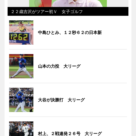
２２歳吉沢がツアー初Ｖ 女子ゴルフ
中島ひとみ、１２秒６２の日本新
山本の力投 大リーグ
大谷が決勝打 大リーグ
村上、２戦連発２６号 大リーグ