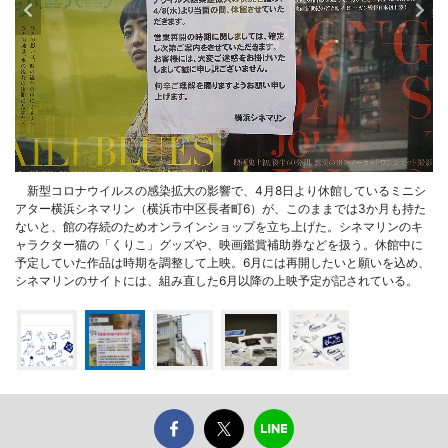
新型コロナウイルスの感染拡大の影響で、4月8日より休館しているミニシ
アター横浜シネマリン（横浜市中区長者町6）が、このままでは3か月も持た
ないと、館の存続のためオンラインショップを立ち上げた。シネマリンのキ
ャラクター猫の「くりこ」グッズや、映画鑑賞補助券などを扱う。休館中に
予定していた作品は時期を調整して上映。6月には再開したいと願いを込め、
シネマリンのサイトには、組み直した6月以降の上映予定が記されている。