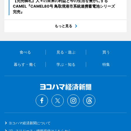
【完売御礼】人々の未来の利益と今の生活を豊かにする
CAMEL『CAMEL80号 鳥取境港市系統連携蓄電池シリーズ
完売』
もっと見る
食べる
見る・遊ぶ
買う
暮らす・働く
学ぶ・知る
特集
ヨコハマ経済新聞について
プレスリリース・情報提供はこちらから