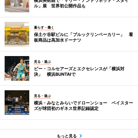
横浜美術館で「マリー・アントワネット・スタイ
ル」展 世界初公開作品も
暮らす・働く
保土ケ谷駅ビルに「ブルックリンベーカリー」 看
板商品は高加水ドーナツ
見る・遊ぶ
ビー・コルセアーズとエクセレンスが「横浜対
決」 横浜BUNTAIで
見る・遊ぶ
横浜・みなとみらいでドローンショー ベイスター
ズが球団初のギネス世界記録認定
もっと見る