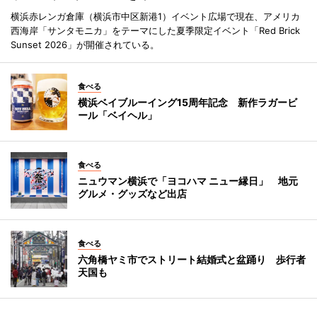
横浜赤レンガ倉庫（横浜市中区新港1）イベント広場で現在、アメリカ
西海岸「サンタモニカ」をテーマにした夏季限定イベント「Red Brick
Sunset 2026」が開催されている。
食べる
横浜ベイブルーイング15周年記念 新作ラガービ
ール「ベイヘル」
食べる
ニュウマン横浜で「ヨコハマ ニュー縁日」 地元
グルメ・グッズなど出店
食べる
六角橋ヤミ市でストリート結婚式と盆踊り 歩行者
天国も