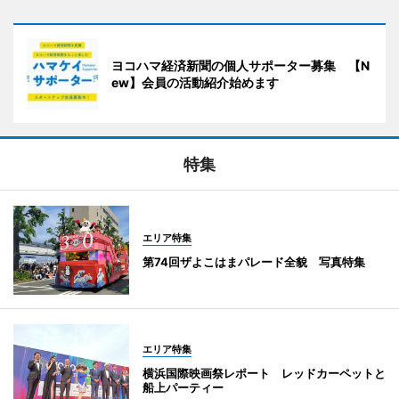
ヨコハマ経済新聞の個人サポーター募集 【N
ew】会員の活動紹介始めます
特集
エリア特集
第74回ザよこはまパレード全貌 写真特集
エリア特集
横浜国際映画祭レポート レッドカーペットと
船上パーティー