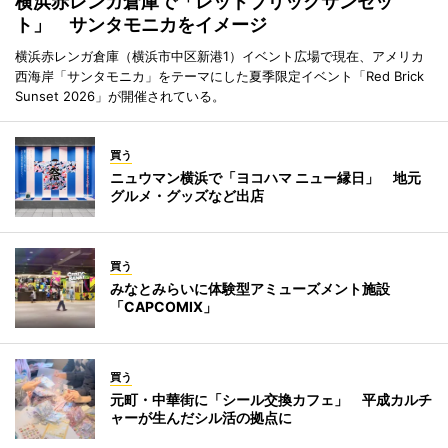
横浜赤レンガ倉庫で「レッドブリックサンセッ
ト」 サンタモニカをイメージ
横浜赤レンガ倉庫（横浜市中区新港1）イベント広場で現在、アメリカ
西海岸「サンタモニカ」をテーマにした夏季限定イベント「Red Brick
Sunset 2026」が開催されている。
買う
ニュウマン横浜で「ヨコハマ ニュー縁日」 地元
グルメ・グッズなど出店
買う
みなとみらいに体験型アミューズメント施設
「CAPCOMIX」
買う
元町・中華街に「シール交換カフェ」 平成カルチ
ャーが生んだシル活の拠点に