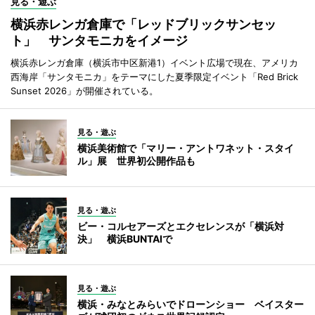
見る・遊ぶ
横浜赤レンガ倉庫で「レッドブリックサンセッ
ト」 サンタモニカをイメージ
横浜赤レンガ倉庫（横浜市中区新港1）イベント広場で現在、アメリカ
西海岸「サンタモニカ」をテーマにした夏季限定イベント「Red Brick
Sunset 2026」が開催されている。
見る・遊ぶ
横浜美術館で「マリー・アントワネット・スタイ
ル」展 世界初公開作品も
見る・遊ぶ
ビー・コルセアーズとエクセレンスが「横浜対
決」 横浜BUNTAIで
見る・遊ぶ
横浜・みなとみらいでドローンショー ベイスター