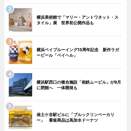
横浜美術館で「マリー・アントワネット・ス
タイル」展 世界初公開作品も
横浜ベイブルーイング15周年記念 新作ラガ
ービール「ベイヘル」
横浜駅西口の複合施設「相鉄ムービル」が9月
に閉館へ 一体開発も
保土ケ谷駅ビルに「ブルックリンベーカリ
ー」 看板商品は高加水ドーナツ