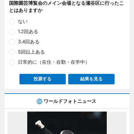
国際園芸博覧会のメイン会場となる瀬谷区に行ったこ
とはありますか
ない
1.2回ある
3.4回ある
5回以上ある
日常的に（在住・在勤・在学中）
投票する
結果を見る
ワールドフォトニュース