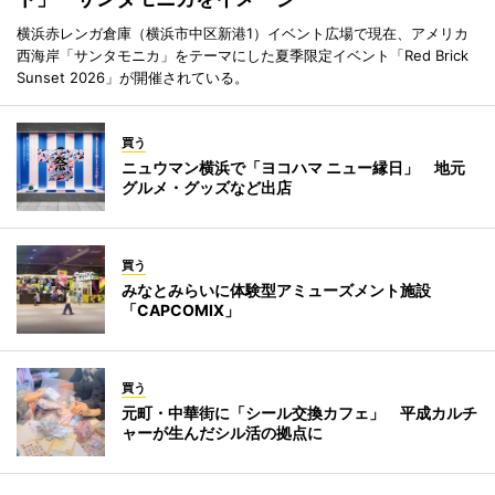
横浜赤レンガ倉庫（横浜市中区新港1）イベント広場で現在、アメリカ
西海岸「サンタモニカ」をテーマにした夏季限定イベント「Red Brick
Sunset 2026」が開催されている。
買う
ニュウマン横浜で「ヨコハマ ニュー縁日」 地元
グルメ・グッズなど出店
買う
みなとみらいに体験型アミューズメント施設
「CAPCOMIX」
買う
元町・中華街に「シール交換カフェ」 平成カルチ
ャーが生んだシル活の拠点に