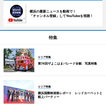
横浜の最新ニュースを動画で！
「チャンネル登録」してYouTubeを視聴！
特集
エリア特集
第74回ザよこはまパレード全貌 写真特集
エリア特集
横浜国際映画祭レポート レッドカーペットと
船上パーティー