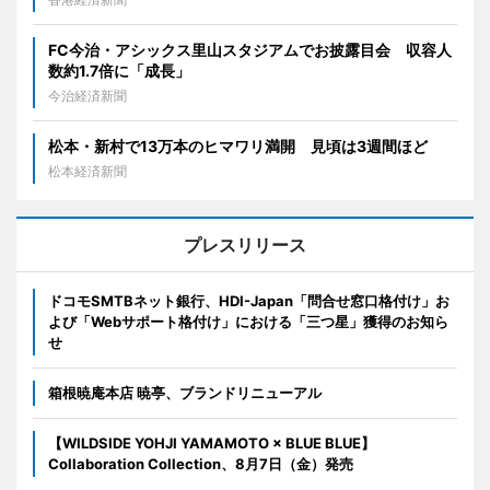
FC今治・アシックス里山スタジアムでお披露目会 収容人
数約1.7倍に「成長」
今治経済新聞
松本・新村で13万本のヒマワリ満開 見頃は3週間ほど
松本経済新聞
プレスリリース
ドコモSMTBネット銀行、HDI-Japan「問合せ窓口格付け」お
よび「Webサポート格付け」における「三つ星」獲得のお知ら
せ
箱根暁庵本店 暁亭、ブランドリニューアル
【WILDSIDE YOHJI YAMAMOTO × BLUE BLUE】
Collaboration Collection、8月7日（金）発売