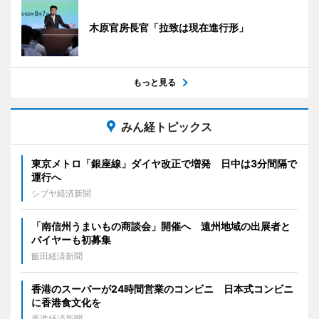
木原官房長官「拉致は現在進行形」
もっと見る
みん経トピックス
東京メトロ「銀座線」ダイヤ改正で増発 日中は3分間隔で
運行へ
シブヤ経済新聞
「南信州うまいもの商談会」開催へ 遠州地域の出展者と
バイヤーも初募集
飯田経済新聞
香港のスーパーが24時間営業のコンビニ 日本式コンビニ
に香港食文化を
香港経済新聞