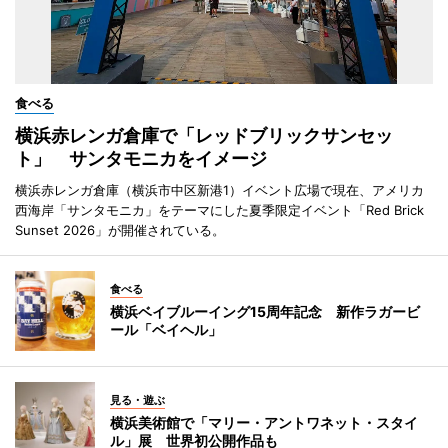
食べる
横浜赤レンガ倉庫で「レッドブリックサンセッ
ト」 サンタモニカをイメージ
横浜赤レンガ倉庫（横浜市中区新港1）イベント広場で現在、アメリカ
西海岸「サンタモニカ」をテーマにした夏季限定イベント「Red Brick
Sunset 2026」が開催されている。
食べる
横浜ベイブルーイング15周年記念 新作ラガービ
ール「ベイヘル」
見る・遊ぶ
横浜美術館で「マリー・アントワネット・スタイ
ル」展 世界初公開作品も