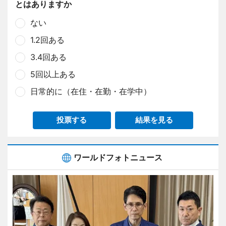
とはありますか
ない
1.2回ある
3.4回ある
5回以上ある
日常的に（在住・在勤・在学中）
投票する
結果を見る
ワールドフォトニュース