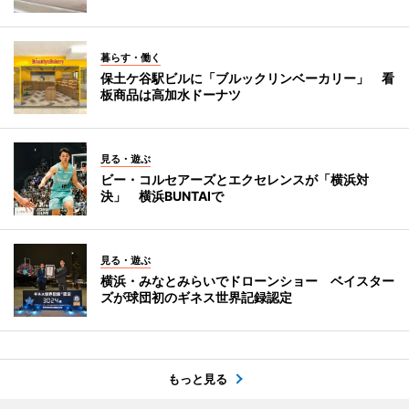
暮らす・働く
保土ケ谷駅ビルに「ブルックリンベーカリー」 看
板商品は高加水ドーナツ
見る・遊ぶ
ビー・コルセアーズとエクセレンスが「横浜対
決」 横浜BUNTAIで
見る・遊ぶ
横浜・みなとみらいでドローンショー ベイスター
ズが球団初のギネス世界記録認定
もっと見る