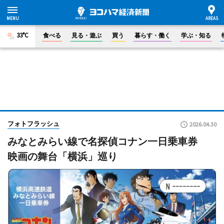
33°C
食べる
見る・遊ぶ
買う
暮らす・働く
学ぶ・知る
フォトフラッシュ
2026.04.30
みなとみらい線で名探偵コナン一日乗車券
映画の舞台「横浜」巡り