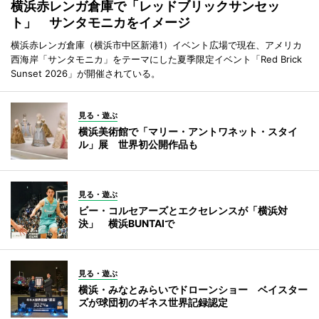
横浜赤レンガ倉庫で「レッドブリックサンセッ
ト」 サンタモニカをイメージ
横浜赤レンガ倉庫（横浜市中区新港1）イベント広場で現在、アメリカ
西海岸「サンタモニカ」をテーマにした夏季限定イベント「Red Brick
Sunset 2026」が開催されている。
見る・遊ぶ
横浜美術館で「マリー・アントワネット・スタイ
ル」展 世界初公開作品も
見る・遊ぶ
ビー・コルセアーズとエクセレンスが「横浜対
決」 横浜BUNTAIで
見る・遊ぶ
横浜・みなとみらいでドローンショー ベイスター
ズが球団初のギネス世界記録認定