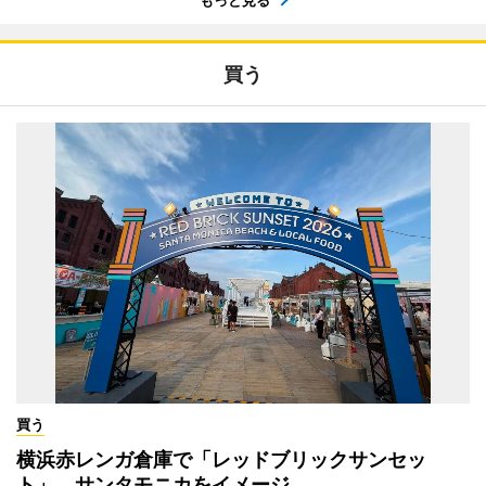
買う
買う
横浜赤レンガ倉庫で「レッドブリックサンセッ
ト」 サンタモニカをイメージ