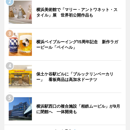
横浜美術館で「マリー・アントワネット・ス
タイル」展 世界初公開作品も
横浜ベイブルーイング15周年記念 新作ラガ
ービール「ベイヘル」
保土ケ谷駅ビルに「ブルックリンベーカリ
ー」 看板商品は高加水ドーナツ
横浜駅西口の複合施設「相鉄ムービル」が9月
に閉館へ 一体開発も