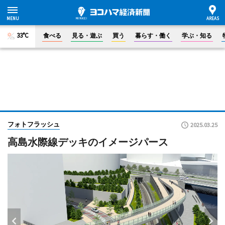
33°C
食べる
見る・遊ぶ
買う
暮らす・働く
学ぶ・知る
フォトフラッシュ
2025.03.25
高島水際線デッキのイメージパース