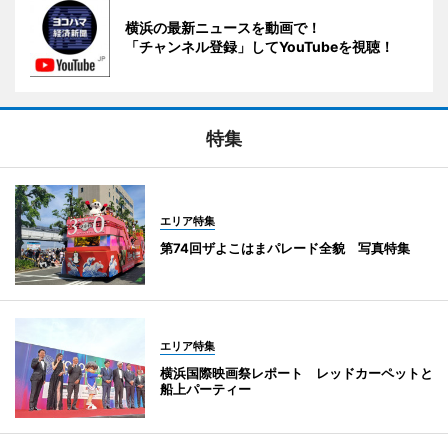
横浜の最新ニュースを動画で！
「チャンネル登録」してYouTubeを視聴！
特集
エリア特集
第74回ザよこはまパレード全貌 写真特集
エリア特集
横浜国際映画祭レポート レッドカーペットと
船上パーティー