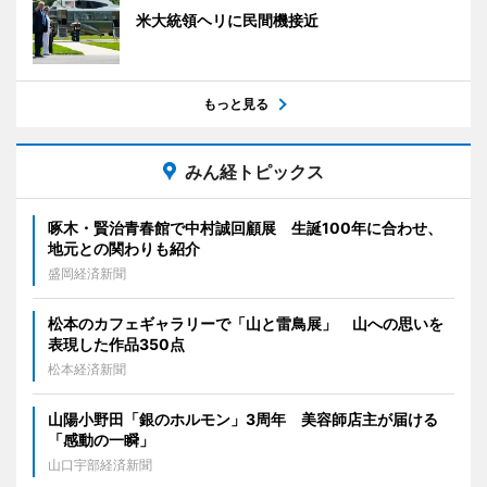
米大統領ヘリに民間機接近
もっと見る
みん経トピックス
啄木・賢治青春館で中村誠回顧展 生誕100年に合わせ、
地元との関わりも紹介
盛岡経済新聞
松本のカフェギャラリーで「山と雷鳥展」 山への思いを
表現した作品350点
松本経済新聞
山陽小野田「銀のホルモン」3周年 美容師店主が届ける
「感動の一瞬」
山口宇部経済新聞