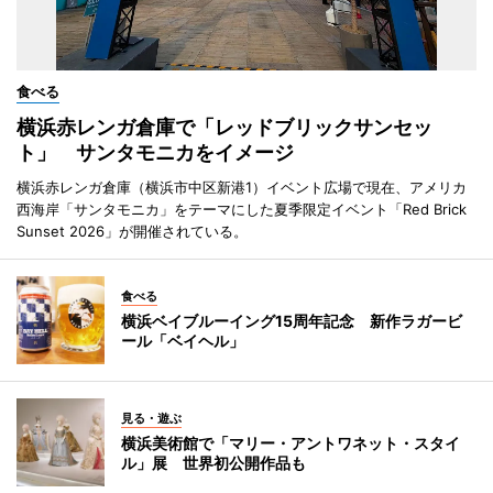
食べる
横浜赤レンガ倉庫で「レッドブリックサンセッ
ト」 サンタモニカをイメージ
横浜赤レンガ倉庫（横浜市中区新港1）イベント広場で現在、アメリカ
西海岸「サンタモニカ」をテーマにした夏季限定イベント「Red Brick
Sunset 2026」が開催されている。
食べる
横浜ベイブルーイング15周年記念 新作ラガービ
ール「ベイヘル」
見る・遊ぶ
横浜美術館で「マリー・アントワネット・スタイ
ル」展 世界初公開作品も