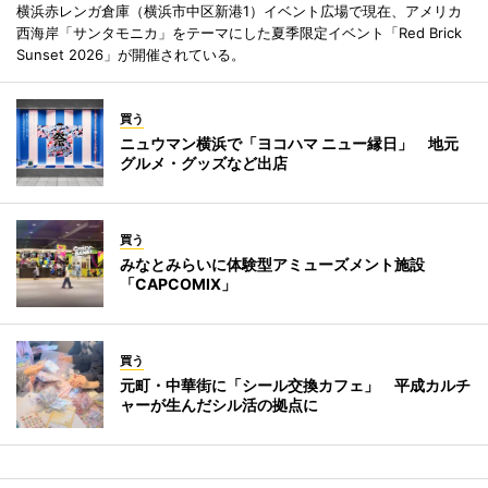
横浜赤レンガ倉庫（横浜市中区新港1）イベント広場で現在、アメリカ
西海岸「サンタモニカ」をテーマにした夏季限定イベント「Red Brick
Sunset 2026」が開催されている。
買う
ニュウマン横浜で「ヨコハマ ニュー縁日」 地元
グルメ・グッズなど出店
買う
みなとみらいに体験型アミューズメント施設
「CAPCOMIX」
買う
元町・中華街に「シール交換カフェ」 平成カルチ
ャーが生んだシル活の拠点に