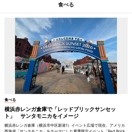
食べる
食べる
横浜赤レンガ倉庫で「レッドブリックサンセッ
ト」 サンタモニカをイメージ
横浜赤レンガ倉庫（横浜市中区新港1）イベント広場で現在、アメリカ
西海岸「サンタモニカ」をテーマにした夏季限定イベント「Red Brick