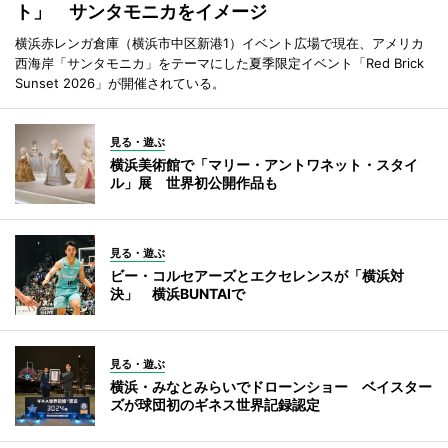
ト」 サンタモニカをイメージ
横浜赤レンガ倉庫（横浜市中区新港1）イベント広場で現在、アメリカ
西海岸「サンタモニカ」をテーマにした夏季限定イベント「Red Brick
Sunset 2026」が開催されている。
見る・遊ぶ
横浜美術館で「マリー・アントワネット・スタイ
ル」展 世界初公開作品も
見る・遊ぶ
ビー・コルセアーズとエクセレンスが「横浜対
決」 横浜BUNTAIで
見る・遊ぶ
横浜・みなとみらいでドローンショー ベイスター
ズが球団初のギネス世界記録認定