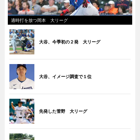
適時打を放つ岡本 大リーグ
大谷、今季初の２発 大リーグ
大谷、イメージ調査で１位
先発した菅野 大リーグ