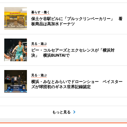
暮らす・働く
保土ケ谷駅ビルに「ブルックリンベーカリー」 看
板商品は高加水ドーナツ
見る・遊ぶ
ビー・コルセアーズとエクセレンスが「横浜対
決」 横浜BUNTAIで
見る・遊ぶ
横浜・みなとみらいでドローンショー ベイスター
ズが球団初のギネス世界記録認定
もっと見る