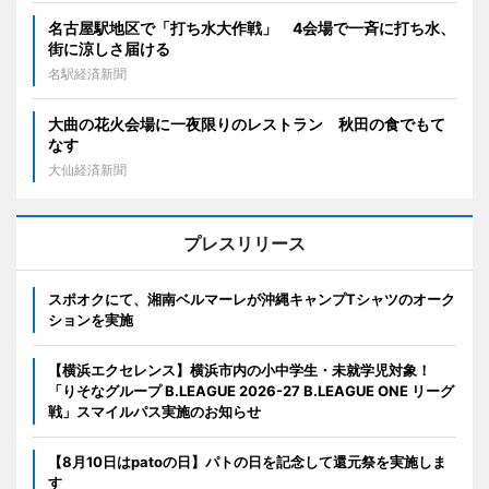
名古屋駅地区で「打ち水大作戦」 4会場で一斉に打ち水、
街に涼しさ届ける
名駅経済新聞
大曲の花火会場に一夜限りのレストラン 秋田の食でもて
なす
大仙経済新聞
プレスリリース
スポオクにて、湘南ベルマーレが沖縄キャンプTシャツのオーク
ションを実施
【横浜エクセレンス】横浜市内の小中学生・未就学児対象！
「りそなグループ B.LEAGUE 2026-27 B.LEAGUE ONE リーグ
戦」スマイルパス実施のお知らせ
【8月10日はpatoの日】パトの日を記念して還元祭を実施しま
す