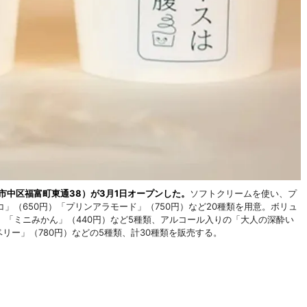
市中区福富町東通38）が3月1日オープンした。
ソフトクリームを使い、プ
」（650円）「プリンアラモード」（750円）など20種類を用意。ボリュ
「ミニみかん」（440円）など5種類、アルコール入りの「大人の深酔い
リー」（780円）などの5種類、計30種類を販売する。