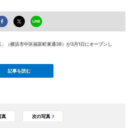
」（横浜市中区福富町東通38）が3月1日にオープンし
記事を読む
写真
次の写真