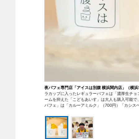
夜パフェ専門店「アイスは別腹 横浜関内店」（横浜
ラカップに入ったレギュラーパフェは「濃厚生チョコ
ームを抑えた「こどもあいす」は大人も購入可能で、
パフェ」は「カルーアミルク」（700円）「カシスベ