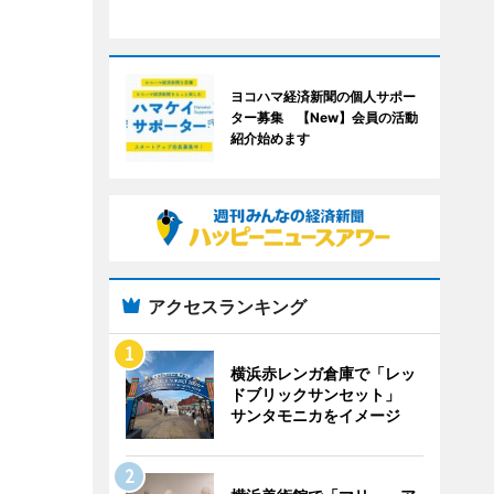
ヨコハマ経済新聞の個人サポー
ター募集 【New】会員の活動
紹介始めます
アクセスランキング
横浜赤レンガ倉庫で「レッ
ドブリックサンセット」
サンタモニカをイメージ