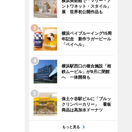
横浜美術館で「マリー・ア
ントワネット・スタイル」
展 世界初公開作品も
横浜ベイブルーイング15周
年記念 新作ラガービール
「ベイヘル」
横浜駅西口の複合施設「相
鉄ムービル」が9月に閉館
へ 一体開発も
保土ケ谷駅ビルに「ブルッ
クリンベーカリー」 看板
商品は高加水ドーナツ
もっと見る