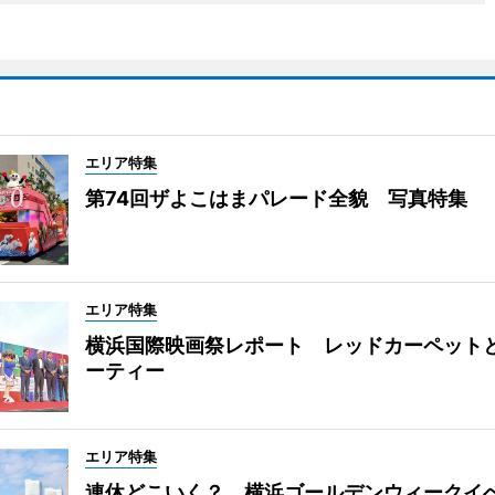
エリア特集
第74回ザよこはまパレード全貌 写真特集
エリア特集
横浜国際映画祭レポート レッドカーペット
ーティー
エリア特集
連休どこいく？ 横浜ゴールデンウィークイ