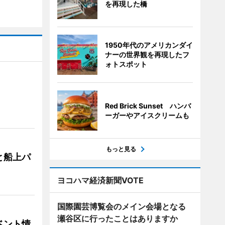
を再現した橋
1950年代のアメリカンダイ
ナーの世界観を再現したフ
ォトスポット
Red Brick Sunset ハンバ
ーガーやアイスクリームも
もっと見る
と船上パ
ヨコハマ経済新聞VOTE
国際園芸博覧会のメイン会場となる
瀬谷区に行ったことはありますか
ベント情