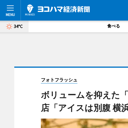
食べる
34°C
フォトフラッシュ
ボリュームを抑えた
店「アイスは別腹 横