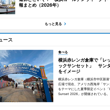
報まとめ（2026年）
もっと見る
ュース
食べる
横浜赤レンガ倉庫で「レ
ックサンセット」 サン
をイメージ
横浜赤レンガ倉庫（横浜市中区新港
広場で現在、アメリカ西海岸「サン
をテーマにした夏季限定イベント「Red
Sunset 2026」が開催されている。