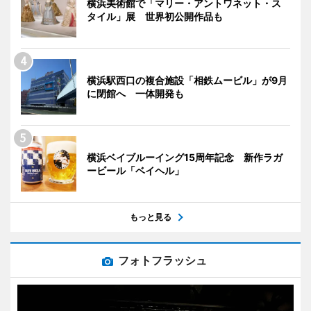
横浜美術館で「マリー・アントワネット・ス
タイル」展 世界初公開作品も
横浜駅西口の複合施設「相鉄ムービル」が9月
に閉館へ 一体開発も
横浜ベイブルーイング15周年記念 新作ラガ
ービール「ベイヘル」
もっと見る
フォトフラッシュ