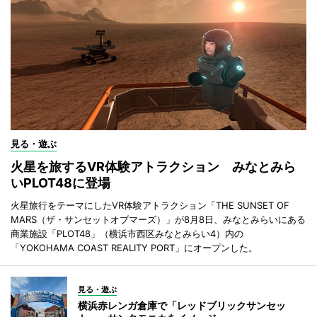
見る・遊ぶ
火星を旅するVR体験アトラクション みなとみら
いPLOT48に登場
火星旅行をテーマにしたVR体験アトラクション「THE SUNSET OF
MARS（ザ・サンセットオブマーズ）」が8月8日、みなとみらいにある
商業施設「PLOT48」（横浜市西区みなとみらい4）内の
「YOKOHAMA COAST REALITY PORT」にオープンした。
見る・遊ぶ
横浜赤レンガ倉庫で「レッドブリックサンセッ