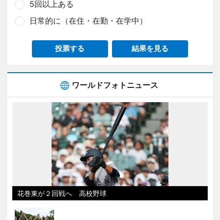
5回以上ある
日常的に（在住・在勤・在学中）
投票する
結果を見る
ワールドフォトニュース
花巻東が２回戦へ 高校野球