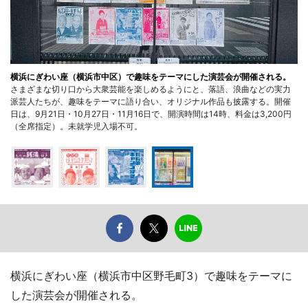
横浜にぎわい座（横浜市中区）で趣味をテーマにした演芸会が開催される。
さまざまな切り口から大衆芸能を楽しめるようにと、落語、浪曲などの実力
派芸人たちが、趣味をテーマに語り合い、オリジナル作品も披露する。開催
日は、9月21日・10月27日・11月16日で、開演時間は14時、料金は3,200円
（全席指定）。未就学児入場不可。
横浜にぎわい座（横浜市中区野毛町3）で趣味をテーマに
した演芸会が開催される。