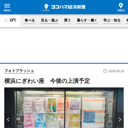
33°C
食べる
見る・遊ぶ
買う
暮らす・働く
学ぶ・知る
フォトフラッシュ
2024.09.18
横浜にぎわい座 今後の上演予定