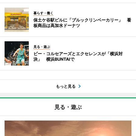
暮らす・働く
保土ケ谷駅ビルに「ブルックリンベーカリー」 看
板商品は高加水ドーナツ
見る・遊ぶ
ビー・コルセアーズとエクセレンスが「横浜対
決」 横浜BUNTAIで
もっと見る
見る・遊ぶ