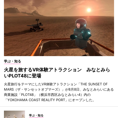
学ぶ・知る
火星を旅するVR体験アトラクション みなとみら
いPLOT48に登場
火星旅行をテーマにしたVR体験アトラクション「THE SUNSET OF
MARS（ザ・サンセットオブマーズ）」が8月8日、みなとみらいにある
商業施設「PLOT48」（横浜市西区みなとみらい4）内の
「YOKOHAMA COAST REALITY PORT」にオープンした。
学ぶ・知る