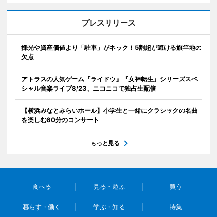
プレスリリース
採光や資産価値より「駐車」がネック！5割超が避ける旗竿地の
欠点
アトラスの人気ゲーム『ライドウ』『女神転生』シリーズスペ
シャル音楽ライブ8/23、ニコニコで独占生配信
【横浜みなとみらいホール】小学生と一緒にクラシックの名曲
を楽しむ60分のコンサート
もっと見る
食べる
見る・遊ぶ
買う
暮らす・働く
学ぶ・知る
特集