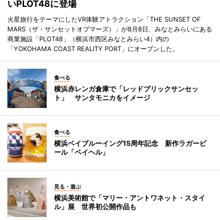
いPLOT48に登場
火星旅行をテーマにしたVR体験アトラクション「THE SUNSET OF
MARS（ザ・サンセットオブマーズ）」が8月8日、みなとみらいにある
商業施設「PLOT48」（横浜市西区みなとみらい4）内の
「YOKOHAMA COAST REALITY PORT」にオープンした。
食べる
横浜赤レンガ倉庫で「レッドブリックサンセッ
ト」 サンタモニカをイメージ
食べる
横浜ベイブルーイング15周年記念 新作ラガービ
ール「ベイヘル」
見る・遊ぶ
横浜美術館で「マリー・アントワネット・スタイ
ル」展 世界初公開作品も