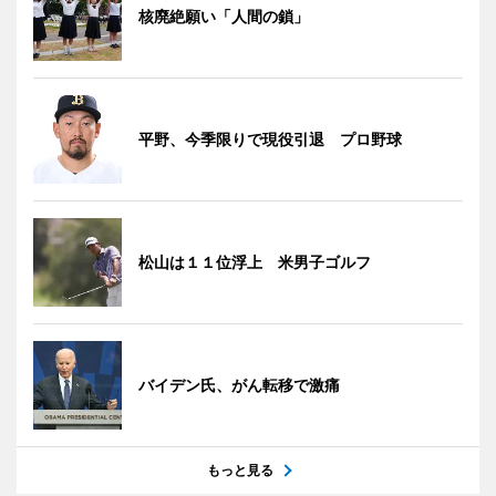
核廃絶願い「人間の鎖」
平野、今季限りで現役引退 プロ野球
松山は１１位浮上 米男子ゴルフ
バイデン氏、がん転移で激痛
もっと見る