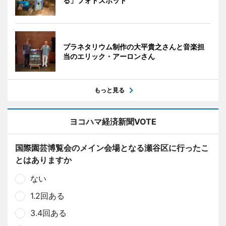
る」フォトスポット
プラネタリウム制作の大平貴之さんと音楽担
当のエリック・アーロンさん
もっと見る
ヨコハマ経済新聞VOTE
国際園芸博覧会のメイン会場となる瀬谷区に行ったこ
とはありますか
ない
1.2回ある
3.4回ある