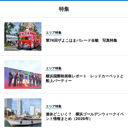
特集
エリア特集
第74回ザよこはまパレード全貌 写真特集
エリア特集
横浜国際映画祭レポート レッドカーペットと
船上パーティー
エリア特集
連休どこいく？ 横浜ゴールデンウィークイベ
ント情報まとめ（2026年）