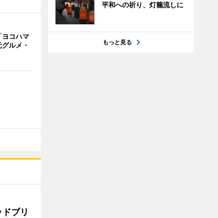
平和への祈り、灯籠流しに
「ヨコハマ
もっと見る
元グルメ・
ッドブリ