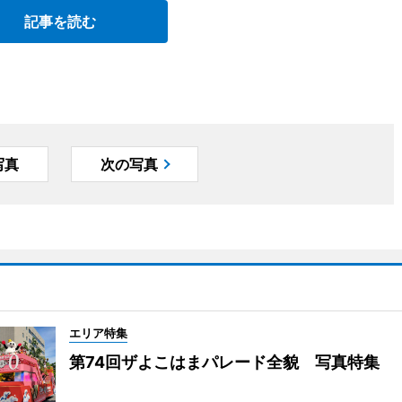
記事を読む
写真
次の写真
エリア特集
第74回ザよこはまパレード全貌 写真特集