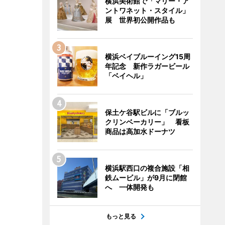
横浜美術館で「マリー・ア
ントワネット・スタイル」
展 世界初公開作品も
横浜ベイブルーイング15周
年記念 新作ラガービール
「ベイヘル」
保土ケ谷駅ビルに「ブルッ
クリンベーカリー」 看板
商品は高加水ドーナツ
横浜駅西口の複合施設「相
鉄ムービル」が9月に閉館
へ 一体開発も
もっと見る