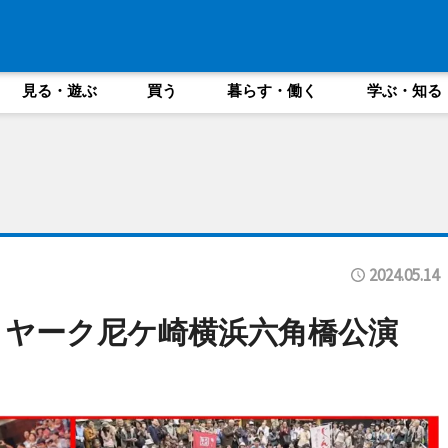
見る・遊ぶ
買う
暮らす・働く
学ぶ・知る
2024.05.14
リヤーク尼ケ崎横浜六角橋公演