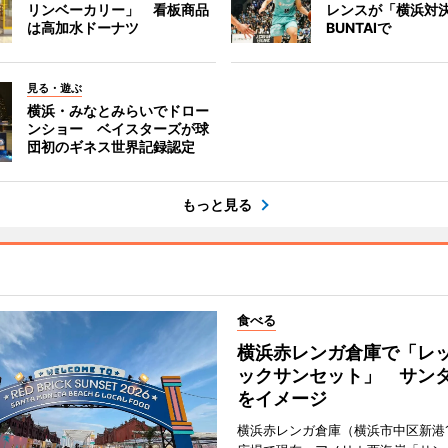
リンベーカリー」 看板商品
レンスが「横浜対
は高加水ドーナツ
BUNTAIで
見る・遊ぶ
横浜・みなとみらいでドロー
ンショー ベイスターズが球
団初のギネス世界記録認定
もっと見る
食べる
横浜赤レンガ倉庫で「レ
ックサンセット」 サン
をイメージ
横浜赤レンガ倉庫（横浜市中区新港