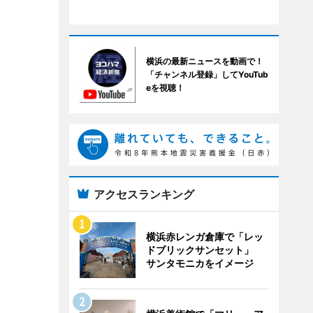
横浜の最新ニュースを動画で！
「チャンネル登録」してYouTub
eを視聴！
アクセスランキング
横浜赤レンガ倉庫で「レッ
ドブリックサンセット」
サンタモニカをイメージ