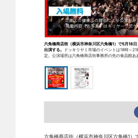
六角橋商店街（横浜市神奈川区六角橋1）で5月18
出演する。
ドッキリヤミ市場のイベントは18時～21
定。公演場所は六角橋商店街事務所の先の食品館あ
六角橋商店街（横浜市神奈川区六角橋1）