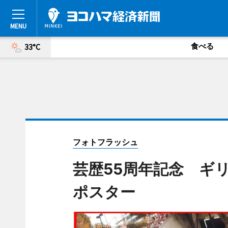
食べる
33°C
フォトフラッシュ
芸歴55周年記念 ギ
ポスター