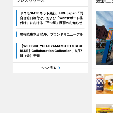
プレスリリース
最新ニ
ドコモSMTBネット銀行、HDI-Japan「問
合せ窓口格付け」および「Webサポート格
付け」における「三つ星」獲得のお知らせ
箱根暁庵本店 暁亭、ブランドリニューアル
【WILDSIDE YOHJI YAMAMOTO × BLUE
BLUE】Collaboration Collection、8月7
日（金）発売
もっと見る