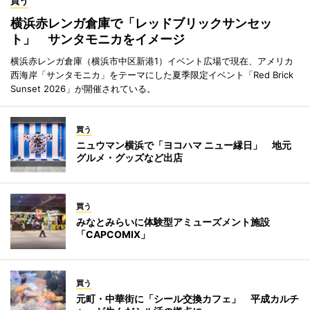
買う
横浜赤レンガ倉庫で「レッドブリックサンセッ
ト」 サンタモニカをイメージ
横浜赤レンガ倉庫（横浜市中区新港1）イベント広場で現在、アメリカ
西海岸「サンタモニカ」をテーマにした夏季限定イベント「Red Brick
Sunset 2026」が開催されている。
買う
ニュウマン横浜で「ヨコハマ ニュー縁日」 地元
グルメ・グッズなど出店
買う
みなとみらいに体験型アミューズメント施設
「CAPCOMIX」
買う
元町・中華街に「シール交換カフェ」 平成カルチ