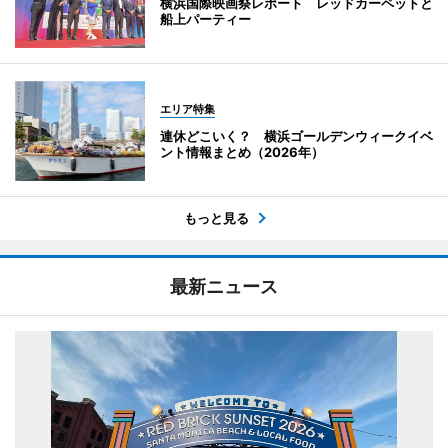
横浜国際映画祭レポート レッドカーペットと
船上パーティー
エリア特集
連休どこいく？ 横浜ゴールデンウィークイベ
ント情報まとめ（2026年）
もっと見る
最新ニュース