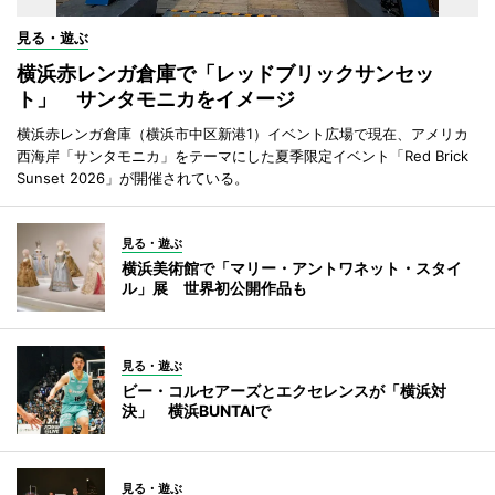
見る・遊ぶ
横浜赤レンガ倉庫で「レッドブリックサンセッ
ト」 サンタモニカをイメージ
横浜赤レンガ倉庫（横浜市中区新港1）イベント広場で現在、アメリカ
西海岸「サンタモニカ」をテーマにした夏季限定イベント「Red Brick
Sunset 2026」が開催されている。
見る・遊ぶ
横浜美術館で「マリー・アントワネット・スタイ
ル」展 世界初公開作品も
見る・遊ぶ
ビー・コルセアーズとエクセレンスが「横浜対
決」 横浜BUNTAIで
見る・遊ぶ