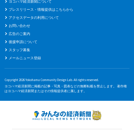
ヨコハマ経済新聞について
プレスリリース・情報提供はこちらから
アクセスデータの利用について
お問い合わせ
広告のご案内
後援申請について
スタッフ募集
メールニュース登録
Copyright 2026 Yokohama Community Design Lab. All rights reserved.
ヨコハマ経済新聞に掲載の記事・写真・図表などの無断転載を禁止します。 著作権
はヨコハマ経済新聞またはその情報提供者に属します。