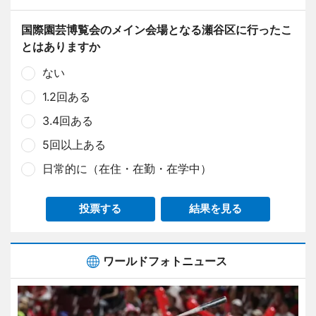
国際園芸博覧会のメイン会場となる瀬谷区に行ったこ
とはありますか
ない
1.2回ある
3.4回ある
5回以上ある
日常的に（在住・在勤・在学中）
投票する
結果を見る
ワールドフォトニュース