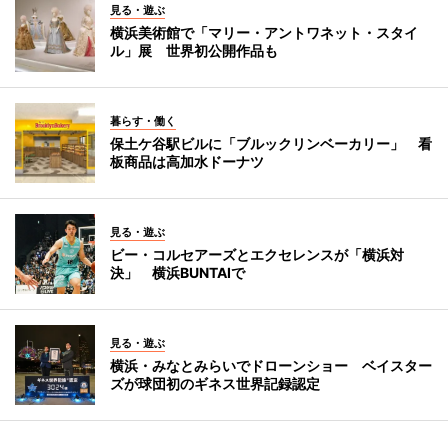
見る・遊ぶ
横浜美術館で「マリー・アントワネット・スタイ
ル」展 世界初公開作品も
暮らす・働く
保土ケ谷駅ビルに「ブルックリンベーカリー」 看
板商品は高加水ドーナツ
見る・遊ぶ
ビー・コルセアーズとエクセレンスが「横浜対
決」 横浜BUNTAIで
見る・遊ぶ
横浜・みなとみらいでドローンショー ベイスター
ズが球団初のギネス世界記録認定