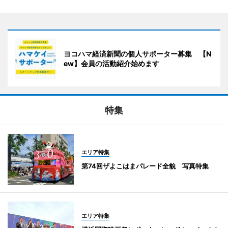
ヨコハマ経済新聞の個人サポーター募集 【N
ew】会員の活動紹介始めます
特集
エリア特集
第74回ザよこはまパレード全貌 写真特集
エリア特集