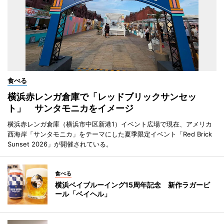
食べる
横浜赤レンガ倉庫で「レッドブリックサンセッ
ト」 サンタモニカをイメージ
横浜赤レンガ倉庫（横浜市中区新港1）イベント広場で現在、アメリカ
西海岸「サンタモニカ」をテーマにした夏季限定イベント「Red Brick
Sunset 2026」が開催されている。
食べる
横浜ベイブルーイング15周年記念 新作ラガービ
ール「ベイヘル」