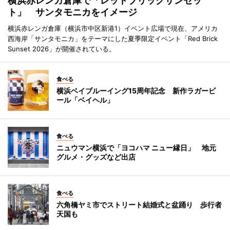
横浜赤レンガ倉庫で「レッドブリックサンセッ
ト」 サンタモニカをイメージ
横浜赤レンガ倉庫（横浜市中区新港1）イベント広場で現在、アメリカ
西海岸「サンタモニカ」をテーマにした夏季限定イベント「Red Brick
Sunset 2026」が開催されている。
食べる
横浜ベイブルーイング15周年記念 新作ラガービ
ール「ベイヘル」
食べる
ニュウマン横浜で「ヨコハマ ニュー縁日」 地元
グルメ・グッズなど出店
食べる
六角橋ヤミ市でストリート結婚式と盆踊り 歩行者
天国も