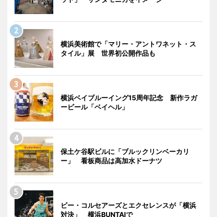
横浜美術館で「マリー・アントワネット・ス
タイル」展 世界初公開作品も
横浜ベイブルーイング15周年記念 新作ラガ
ービール「ベイヘル」
保土ケ谷駅ビルに「ブルックリンベーカリ
ー」 看板商品は高加水ドーナツ
ビー・コルセアーズとエクセレンスが「横浜
対決」 横浜BUNTAIで