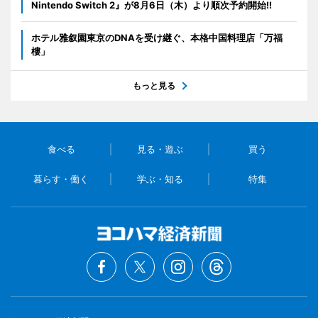
Nintendo Switch 2』が8月6日（木）より順次予約開始!!
ホテル雅叙園東京のDNAを受け継ぐ、本格中国料理店「万福
樓」
もっと見る
食べる
見る・遊ぶ
買う
暮らす・働く
学ぶ・知る
特集