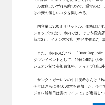
ール度数はいずれも約10%で、通常のビ
は小麦の優しいコクを楽しめる。
内容量は300ミリリットル、価格はいずれも
ショップのほか、市内では、そごう横浜店
新港2）、イオン本牧店（中区本牧原7）ほ
また、市内のビアバー「Beer Repub
ダウンイベントとして、19日24時より樽
シュオン制で参加費無料。ディアブロ以外
サンクトガーレンの中川美希さんは「昨
今年はさらに各1,000本を追加した。今
ジョレ解禁日は麦のワインで』が定着しつ