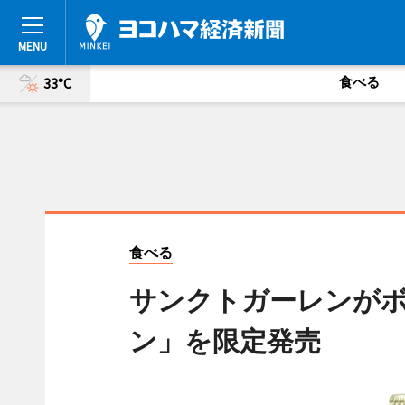
食べる
33°C
食べる
サンクトガーレンが
ン」を限定発売