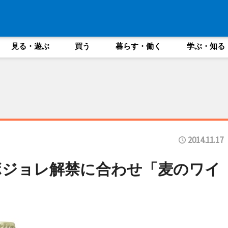
見る・遊ぶ
買う
暮らす・働く
学ぶ・知る
2014.11.17
ボジョレ解禁に合わせ「麦のワイ