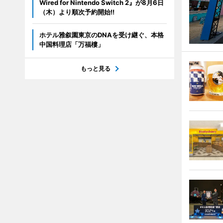
Wired for Nintendo Switch 2』が8月6日
（木）より順次予約開始!!
ホテル雅叙園東京のDNAを受け継ぐ、本格
中国料理店「万福樓」
もっと見る