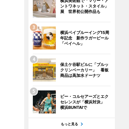
横浜美術館で「マリー・ア
ントワネット・スタイル」
展 世界初公開作品も
横浜ベイブルーイング15周
年記念 新作ラガービール
「ベイヘル」
保土ケ谷駅ビルに「ブルッ
クリンベーカリー」 看板
商品は高加水ドーナツ
ビー・コルセアーズとエク
セレンスが「横浜対決」
横浜BUNTAIで
もっと見る