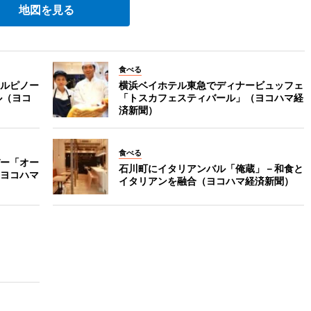
地図を見る
食べる
ルピノー
横浜ベイホテル東急でディナービュッフェ
ル（ヨコ
「トスカフェスティバール」（ヨコハマ経
済新聞）
食べる
ー「オー
石川町にイタリアンバル「俺蔵」－和食と
ヨコハマ
イタリアンを融合（ヨコハマ経済新聞）