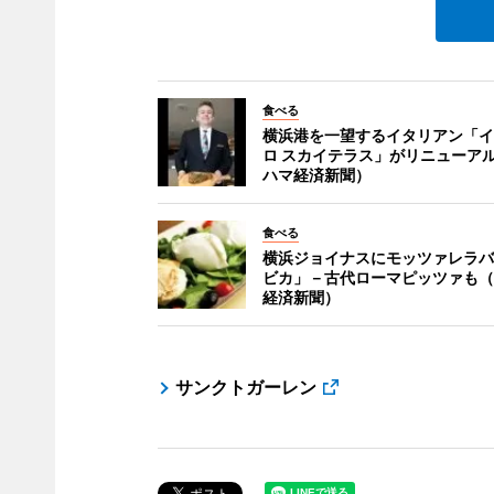
食べる
横浜港を一望するイタリアン「イ
ロ スカイテラス」がリニューア
ハマ経済新聞）
食べる
横浜ジョイナスにモッツァレラバ
ビカ」－古代ローマピッツァも（
経済新聞）
サンクトガーレン