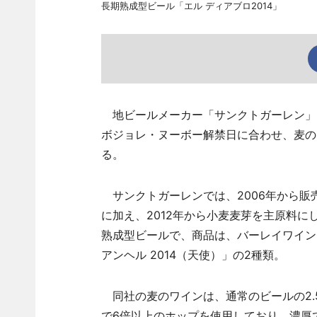
長期熟成型ビール「エル ディアブロ2014」
地ビールメーカー「サンクトガーレン」（
ボジョレ・ヌーボー解禁日に合わせ、麦の
る。
サンクトガーレンでは、2006年から販
に加え、2012年から小麦麦芽を主原料
熟成型ビールで、商品は、バーレイワイン「
アンヘル 2014（天使）」の2種類。
同社の麦のワインは、通常のビールの2.
で6倍以上のホップを使用しており、濃厚