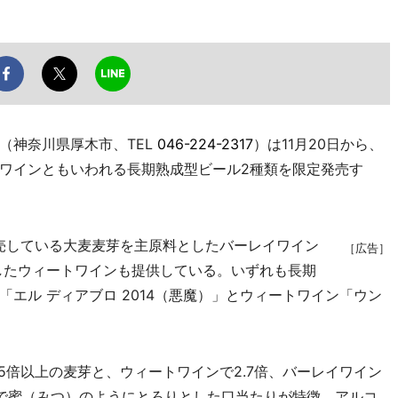
神奈川県厚木市、TEL
046-224-2317
）は11月20日から、
ワインともいわれる長期熟成型ビール2種類を限定発売す
売している大麦麦芽を主原料としたバーレイワイン
［広告］
にしたウィートワインも提供している。いずれも長期
エル ディアブロ 2014（悪魔）」とウィートワイン「ウン
5倍以上の麦芽と、ウィートワインで2.7倍、バーレイワイン
で蜜（みつ）のようにとろりとした口当たりが特徴。アルコ