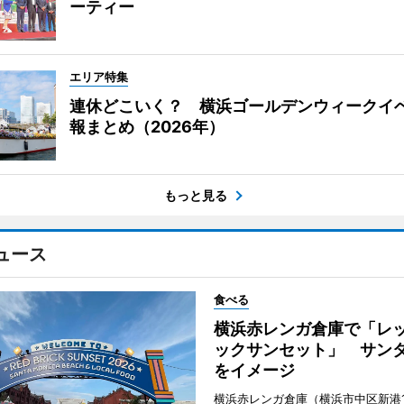
ーティー
エリア特集
連休どこいく？ 横浜ゴールデンウィークイ
報まとめ（2026年）
もっと見る
ュース
食べる
横浜赤レンガ倉庫で「レ
ックサンセット」 サン
をイメージ
横浜赤レンガ倉庫（横浜市中区新港