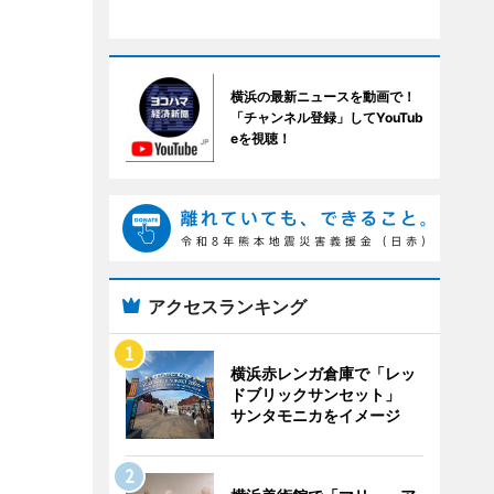
横浜の最新ニュースを動画で！
「チャンネル登録」してYouTub
eを視聴！
アクセスランキング
横浜赤レンガ倉庫で「レッ
ドブリックサンセット」
サンタモニカをイメージ