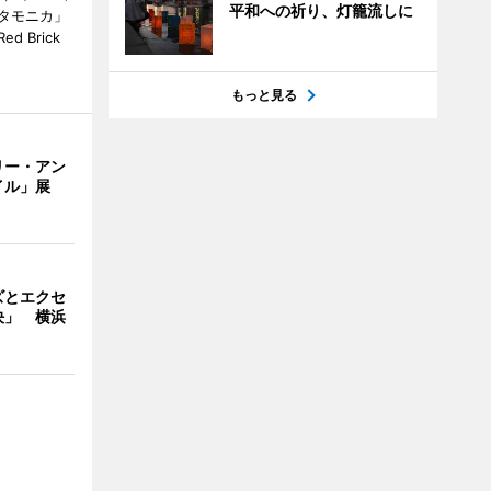
平和への祈り、灯籠流しに
タモニカ」
 Brick
もっと見る
リー・アン
イル」展
ズとエクセ
決」 横浜