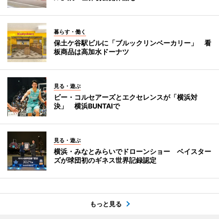
暮らす・働く
保土ケ谷駅ビルに「ブルックリンベーカリー」 看
板商品は高加水ドーナツ
見る・遊ぶ
ビー・コルセアーズとエクセレンスが「横浜対
決」 横浜BUNTAIで
見る・遊ぶ
横浜・みなとみらいでドローンショー ベイスター
ズが球団初のギネス世界記録認定
もっと見る