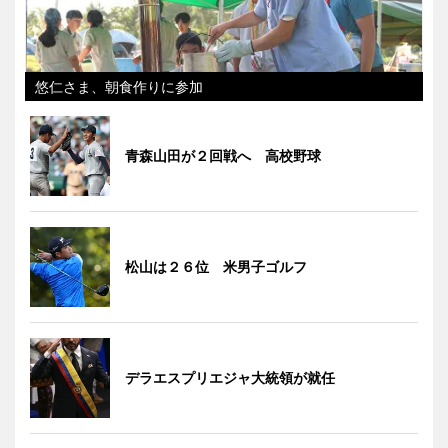
悠仁さま、朝食作りに参加
青森山田が２回戦へ 高校野球
松山は２６位 米男子ゴルフ
デラエスプリエジャ大統領が就任