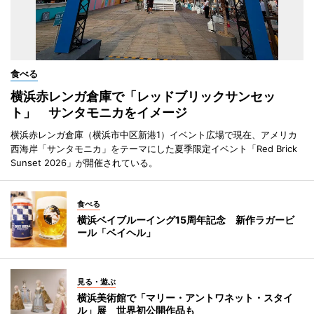
食べる
横浜赤レンガ倉庫で「レッドブリックサンセッ
ト」 サンタモニカをイメージ
横浜赤レンガ倉庫（横浜市中区新港1）イベント広場で現在、アメリカ
西海岸「サンタモニカ」をテーマにした夏季限定イベント「Red Brick
Sunset 2026」が開催されている。
食べる
横浜ベイブルーイング15周年記念 新作ラガービ
ール「ベイヘル」
見る・遊ぶ
横浜美術館で「マリー・アントワネット・スタイ
ル」展 世界初公開作品も