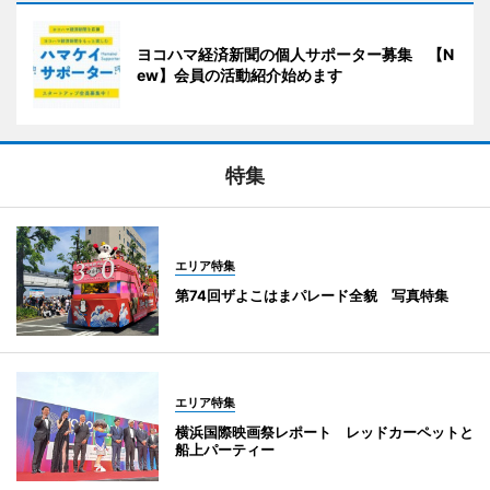
ヨコハマ経済新聞の個人サポーター募集 【N
ew】会員の活動紹介始めます
特集
エリア特集
第74回ザよこはまパレード全貌 写真特集
エリア特集
横浜国際映画祭レポート レッドカーペットと
船上パーティー