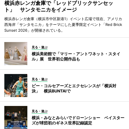
横浜赤レンガ倉庫で「レッドブリックサンセッ
ト」 サンタモニカをイメージ
横浜赤レンガ倉庫（横浜市中区新港1）イベント広場で現在、アメリカ
西海岸「サンタモニカ」をテーマにした夏季限定イベント「Red Brick
Sunset 2026」が開催されている。
見る・遊ぶ
横浜美術館で「マリー・アントワネット・スタイ
ル」展 世界初公開作品も
見る・遊ぶ
ビー・コルセアーズとエクセレンスが「横浜対
決」 横浜BUNTAIで
見る・遊ぶ
横浜・みなとみらいでドローンショー ベイスター
ズが球団初のギネス世界記録認定