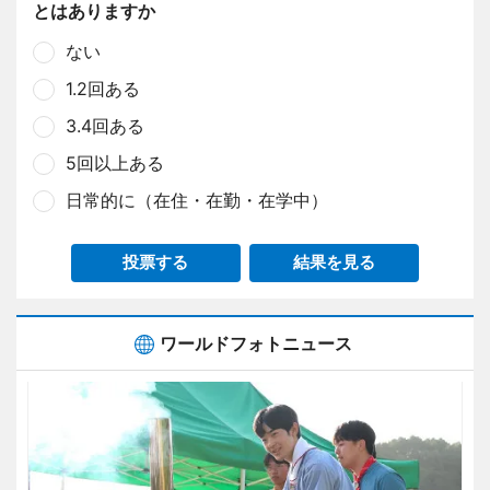
とはありますか
ない
1.2回ある
3.4回ある
5回以上ある
日常的に（在住・在勤・在学中）
投票する
結果を見る
ワールドフォトニュース