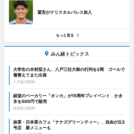
冨安がクリスタルパレス加入
もっと見る
みん経トピックス
大学生の木村栞さん、八戸三社大祭の行列を2周 ゴールで
着替えてまた出発
八戸経済新聞
経堂のベーカリー「オンカ」が15周年プレイベント かき
氷を500円で販売
経堂経済新聞
抹茶・日本茶カフェ「ナナズグリーンティー」、自由が丘2
号店 新メニューも