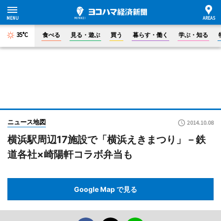
35°C
食べる
見る・遊ぶ
買う
暮らす・働く
学ぶ・知る
ニュース地図
2014.10.08
横浜駅周辺17施設で「横浜えきまつり」－鉄
道各社×崎陽軒コラボ弁当も
Google Map で見る