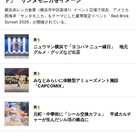
ト」 サンタモニカをイメージ
横浜赤レンガ倉庫（横浜市中区新港1）イベント広場で現在、アメリカ
西海岸「サンタモニカ」をテーマにした夏季限定イベント「Red Brick
Sunset 2026」が開催されている。
買う
ニュウマン横浜で「ヨコハマ ニュー縁日」 地元
グルメ・グッズなど出店
買う
みなとみらいに体験型アミューズメント施設
「CAPCOMIX」
買う
元町・中華街に「シール交換カフェ」 平成カルチ
ャーが生んだシル活の拠点に