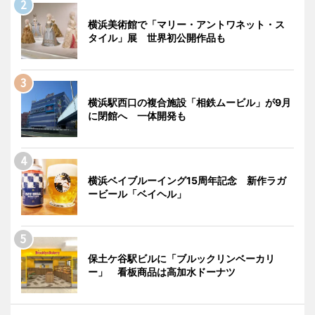
横浜美術館で「マリー・アントワネット・ス
タイル」展 世界初公開作品も
横浜駅西口の複合施設「相鉄ムービル」が9月
に閉館へ 一体開発も
横浜ベイブルーイング15周年記念 新作ラガ
ービール「ベイヘル」
保土ケ谷駅ビルに「ブルックリンベーカリ
ー」 看板商品は高加水ドーナツ