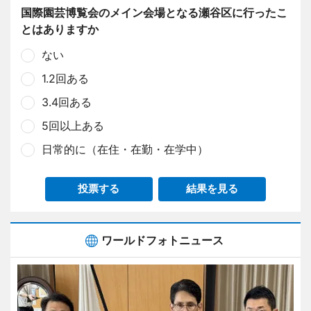
国際園芸博覧会のメイン会場となる瀬谷区に行ったこ
とはありますか
ない
1.2回ある
3.4回ある
5回以上ある
日常的に（在住・在勤・在学中）
投票する
結果を見る
ワールドフォトニュース