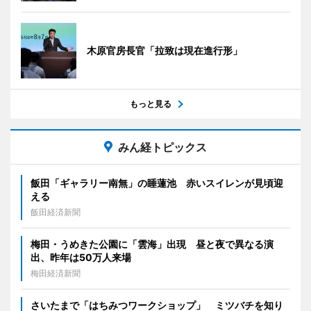
木原官房長官「拉致は現在進行形」
もっと見る
みん経トピックス
飯田「ギャラリー南無」の睡蓮池 赤いスイレンが見頃迎
える
飯田経済新聞
梅田・うめきた公園に「雲海」出現 昼と夜で異なる演
出、昨年は50万人来場
梅田経済新聞
さいたまで「はちみつワークショップ」 ミツバチを知り