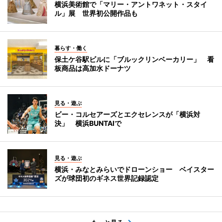
横浜美術館で「マリー・アントワネット・スタイ
ル」展 世界初公開作品も
暮らす・働く
保土ケ谷駅ビルに「ブルックリンベーカリー」 看
板商品は高加水ドーナツ
見る・遊ぶ
ビー・コルセアーズとエクセレンスが「横浜対
決」 横浜BUNTAIで
見る・遊ぶ
横浜・みなとみらいでドローンショー ベイスター
ズが球団初のギネス世界記録認定