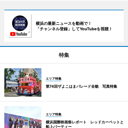
横浜の最新ニュースを動画で！
「チャンネル登録」してYouTubeを視聴！
特集
エリア特集
第74回ザよこはまパレード全貌 写真特集
エリア特集
横浜国際映画祭レポート レッドカーペットと
船上パーティー