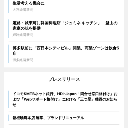
生活考える機会に
大宮経済新聞
姫路・城東町に韓国料理店「ジュミネ キッチン」 釜山の
家庭の味を提供
姫路経済新聞
博多駅前に「西日本シティビル」開業、商業ゾーンは飲食5
店
博多経済新聞
プレスリリース
ドコモSMTBネット銀行、HDI-Japan「問合せ窓口格付け」お
よび「Webサポート格付け」における「三つ星」獲得のお知ら
せ
箱根暁庵本店 暁亭、ブランドリニューアル