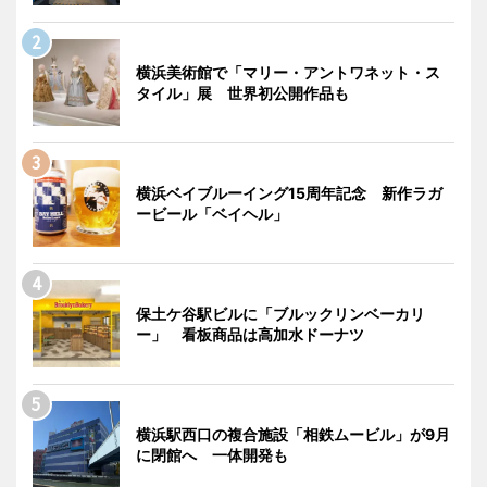
横浜美術館で「マリー・アントワネット・ス
タイル」展 世界初公開作品も
横浜ベイブルーイング15周年記念 新作ラガ
ービール「ベイヘル」
保土ケ谷駅ビルに「ブルックリンベーカリ
ー」 看板商品は高加水ドーナツ
横浜駅西口の複合施設「相鉄ムービル」が9月
に閉館へ 一体開発も