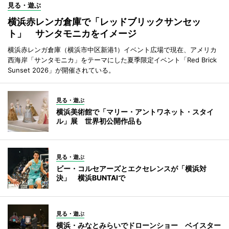
見る・遊ぶ
横浜赤レンガ倉庫で「レッドブリックサンセッ
ト」 サンタモニカをイメージ
横浜赤レンガ倉庫（横浜市中区新港1）イベント広場で現在、アメリカ
西海岸「サンタモニカ」をテーマにした夏季限定イベント「Red Brick
Sunset 2026」が開催されている。
見る・遊ぶ
横浜美術館で「マリー・アントワネット・スタイ
ル」展 世界初公開作品も
見る・遊ぶ
ビー・コルセアーズとエクセレンスが「横浜対
決」 横浜BUNTAIで
見る・遊ぶ
横浜・みなとみらいでドローンショー ベイスター