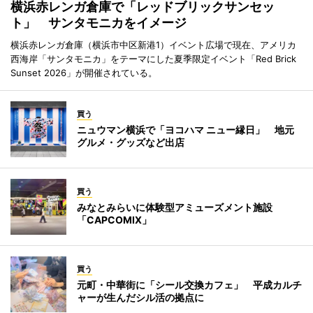
横浜赤レンガ倉庫で「レッドブリックサンセッ
ト」 サンタモニカをイメージ
横浜赤レンガ倉庫（横浜市中区新港1）イベント広場で現在、アメリカ
西海岸「サンタモニカ」をテーマにした夏季限定イベント「Red Brick
Sunset 2026」が開催されている。
買う
ニュウマン横浜で「ヨコハマ ニュー縁日」 地元
グルメ・グッズなど出店
買う
みなとみらいに体験型アミューズメント施設
「CAPCOMIX」
買う
元町・中華街に「シール交換カフェ」 平成カルチ
ャーが生んだシル活の拠点に