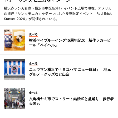
横浜赤レンガ倉庫（横浜市中区新港1）イベント広場で現在、アメリカ
西海岸「サンタモニカ」をテーマにした夏季限定イベント「Red Brick
Sunset 2026」が開催されている。
食べる
横浜ベイブルーイング15周年記念 新作ラガービ
ール「ベイヘル」
食べる
ニュウマン横浜で「ヨコハマ ニュー縁日」 地元
グルメ・グッズなど出店
食べる
六角橋ヤミ市でストリート結婚式と盆踊り 歩行者
天国も