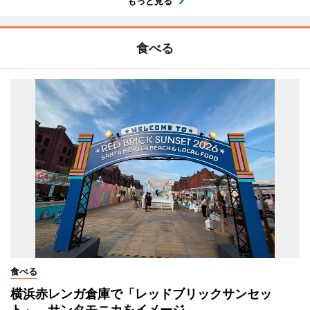
もっと見る
食べる
食べる
横浜赤レンガ倉庫で「レッドブリックサンセッ
ト」 サンタモニカをイメージ