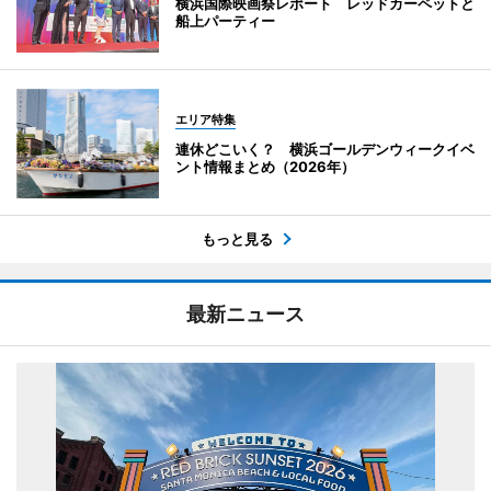
横浜国際映画祭レポート レッドカーペットと
船上パーティー
エリア特集
連休どこいく？ 横浜ゴールデンウィークイベ
ント情報まとめ（2026年）
もっと見る
最新ニュース