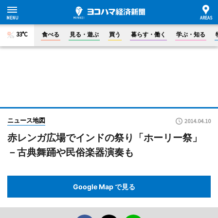
33°C
食べる
見る・遊ぶ
買う
暮らす・働く
学ぶ・知る
ニュース地図
2014.04.10
赤レンガ広場でインドの祭り「ホーリー祭」
－古典舞踊や民俗楽器演奏も
Google Map で見る