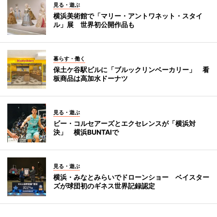
見る・遊ぶ
横浜美術館で「マリー・アントワネット・スタイ
ル」展 世界初公開作品も
暮らす・働く
保土ケ谷駅ビルに「ブルックリンベーカリー」 看
板商品は高加水ドーナツ
見る・遊ぶ
ビー・コルセアーズとエクセレンスが「横浜対
決」 横浜BUNTAIで
見る・遊ぶ
横浜・みなとみらいでドローンショー ベイスター
ズが球団初のギネス世界記録認定