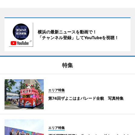
横浜の最新ニュースを動画で！
「チャンネル登録」してYouTubeを視聴！
特集
エリア特集
第74回ザよこはまパレード全貌 写真特集
エリア特集