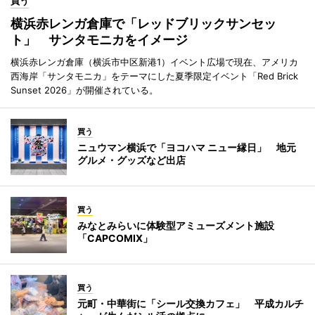
買う
横浜赤レンガ倉庫で「レッドブリックサンセッ
ト」 サンタモニカをイメージ
横浜赤レンガ倉庫（横浜市中区新港1）イベント広場で現在、アメリカ
西海岸「サンタモニカ」をテーマにした夏季限定イベント「Red Brick
Sunset 2026」が開催されている。
買う
ニュウマン横浜で「ヨコハマ ニュー縁日」 地元
グルメ・グッズなど出店
買う
みなとみらいに体験型アミューズメント施設
「CAPCOMIX」
買う
元町・中華街に「シール交換カフェ」 平成カルチ