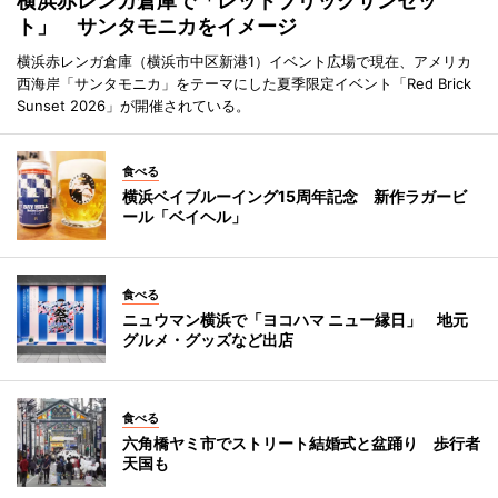
横浜赤レンガ倉庫で「レッドブリックサンセッ
ト」 サンタモニカをイメージ
横浜赤レンガ倉庫（横浜市中区新港1）イベント広場で現在、アメリカ
西海岸「サンタモニカ」をテーマにした夏季限定イベント「Red Brick
Sunset 2026」が開催されている。
食べる
横浜ベイブルーイング15周年記念 新作ラガービ
ール「ベイヘル」
食べる
ニュウマン横浜で「ヨコハマ ニュー縁日」 地元
グルメ・グッズなど出店
食べる
六角橋ヤミ市でストリート結婚式と盆踊り 歩行者
天国も