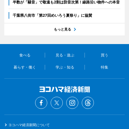
半数が「騒音」で敬遠も2割は防音次第！線路沿い物件への本音
千葉県八街市「第27回めいろう夏祭り」に協賛
もっと見る
食べる
見る・遊ぶ
買う
暮らす・働く
学ぶ・知る
特集
ヨコハマ経済新聞について