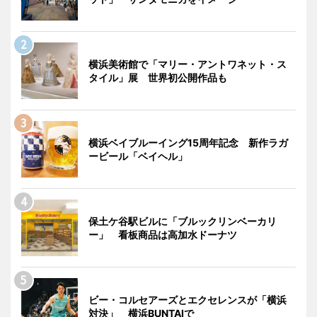
横浜美術館で「マリー・アントワネット・ス
タイル」展 世界初公開作品も
横浜ベイブルーイング15周年記念 新作ラガ
ービール「ベイヘル」
保土ケ谷駅ビルに「ブルックリンベーカリ
ー」 看板商品は高加水ドーナツ
ビー・コルセアーズとエクセレンスが「横浜
対決」 横浜BUNTAIで