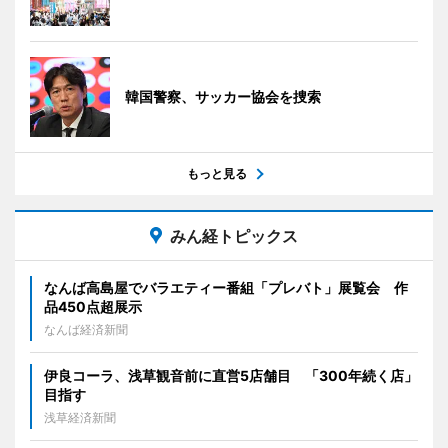
韓国警察、サッカー協会を捜索
もっと見る
みん経トピックス
なんば高島屋でバラエティー番組「プレバト」展覧会 作
品450点超展示
なんば経済新聞
伊良コーラ、浅草観音前に直営5店舗目 「300年続く店」
目指す
浅草経済新聞