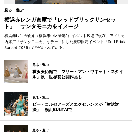
見る・遊ぶ
横浜赤レンガ倉庫で「レッドブリックサンセッ
ト」 サンタモニカをイメージ
横浜赤レンガ倉庫（横浜市中区新港1）イベント広場で現在、アメリカ
西海岸「サンタモニカ」をテーマにした夏季限定イベント「Red Brick
Sunset 2026」が開催されている。
見る・遊ぶ
横浜美術館で「マリー・アントワネット・スタイ
ル」展 世界初公開作品も
見る・遊ぶ
ビー・コルセアーズとエクセレンスが「横浜対
決」 横浜BUNTAIで
見る・遊ぶ