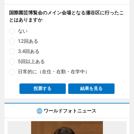
国際園芸博覧会のメイン会場となる瀬谷区に行ったこ
とはありますか
ない
1.2回ある
3.4回ある
5回以上ある
日常的に（在住・在勤・在学中）
投票する
結果を見る
ワールドフォトニュース