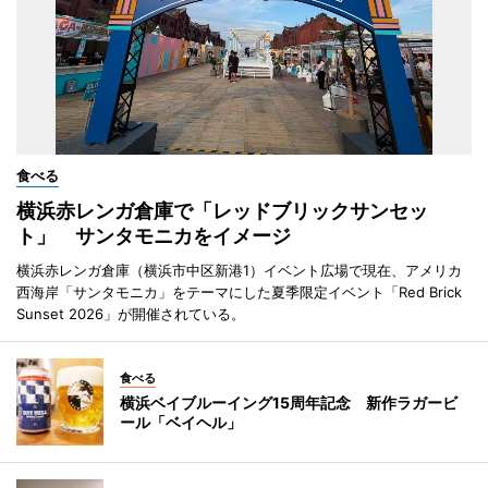
食べる
横浜赤レンガ倉庫で「レッドブリックサンセッ
ト」 サンタモニカをイメージ
横浜赤レンガ倉庫（横浜市中区新港1）イベント広場で現在、アメリカ
西海岸「サンタモニカ」をテーマにした夏季限定イベント「Red Brick
Sunset 2026」が開催されている。
食べる
横浜ベイブルーイング15周年記念 新作ラガービ
ール「ベイヘル」