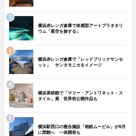
横浜赤レンガ倉庫で体感型アートプラネタリ
ウム「星空を旅する」
横浜赤レンガ倉庫で「レッドブリックサンセ
ット」 サンタモニカをイメージ
横浜美術館で「マリー・アントワネット・ス
タイル」展 世界初公開作品も
横浜駅西口の複合施設「相鉄ムービル」が9月
に閉館へ 一体開発も