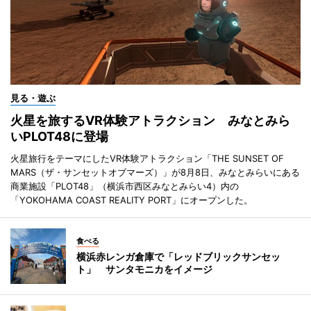
見る・遊ぶ
火星を旅するVR体験アトラクション みなとみら
いPLOT48に登場
火星旅行をテーマにしたVR体験アトラクション「THE SUNSET OF
MARS（ザ・サンセットオブマーズ）」が8月8日、みなとみらいにある
商業施設「PLOT48」（横浜市西区みなとみらい4）内の
「YOKOHAMA COAST REALITY PORT」にオープンした。
食べる
横浜赤レンガ倉庫で「レッドブリックサンセッ
ト」 サンタモニカをイメージ