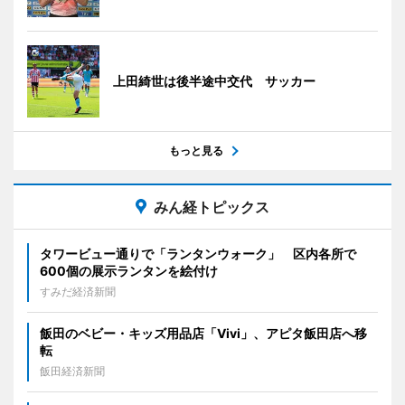
上田綺世は後半途中交代 サッカー
もっと見る
みん経トピックス
タワービュー通りで「ランタンウォーク」 区内各所で
600個の展示ランタンを絵付け
すみだ経済新聞
飯田のベビー・キッズ用品店「Vivi」、アピタ飯田店へ移
転
飯田経済新聞