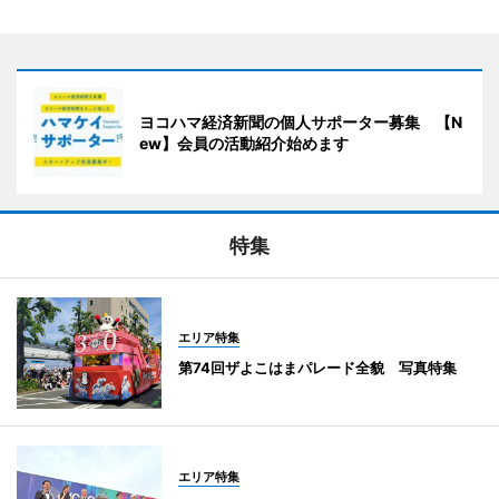
ヨコハマ経済新聞の個人サポーター募集 【N
ew】会員の活動紹介始めます
特集
エリア特集
第74回ザよこはまパレード全貌 写真特集
エリア特集