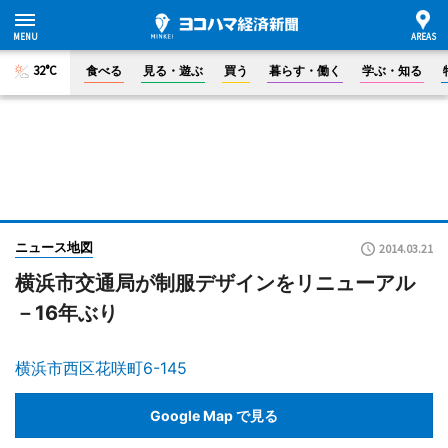
32°C
食べる
見る・遊ぶ
買う
暮らす・働く
学ぶ・知る
ニュース地図
2014.03.21
横浜市交通局が制服デザインをリニューアル
－16年ぶり
横浜市西区花咲町6-145
Google Map で見る