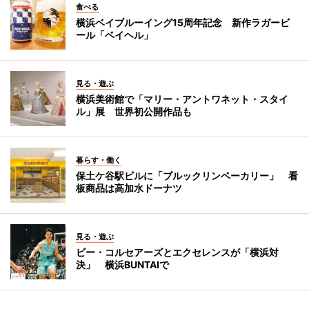
食べる
横浜ベイブルーイング15周年記念 新作ラガービ
ール「ベイヘル」
見る・遊ぶ
横浜美術館で「マリー・アントワネット・スタイ
ル」展 世界初公開作品も
暮らす・働く
保土ケ谷駅ビルに「ブルックリンベーカリー」 看
板商品は高加水ドーナツ
見る・遊ぶ
ビー・コルセアーズとエクセレンスが「横浜対
決」 横浜BUNTAIで