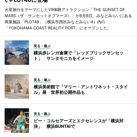
火星旅行をテーマにしたVR体験アトラクション「THE SUNSET OF
MARS（ザ・サンセットオブマーズ）」が8月8日、みなとみらいにある
商業施設「PLOT48」（横浜市西区みなとみらい4）内の
「YOKOHAMA COAST REALITY PORT」にオープンした。
見る・遊ぶ
横浜赤レンガ倉庫で「レッドブリックサンセッ
ト」 サンタモニカをイメージ
見る・遊ぶ
横浜美術館で「マリー・アントワネット・スタイ
ル」展 世界初公開作品も
見る・遊ぶ
ビー・コルセアーズとエクセレンスが「横浜対
決」 横浜BUNTAIで