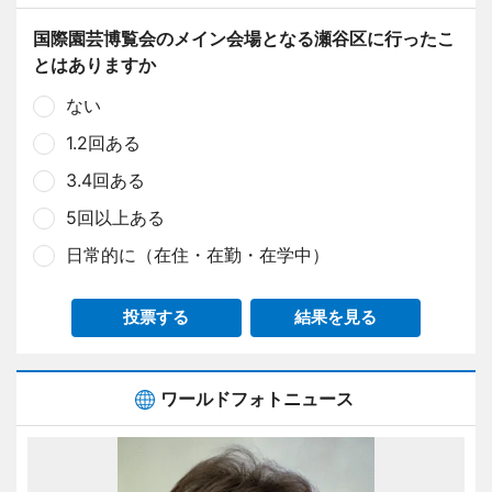
国際園芸博覧会のメイン会場となる瀬谷区に行ったこ
とはありますか
ない
1.2回ある
3.4回ある
5回以上ある
日常的に（在住・在勤・在学中）
投票する
結果を見る
ワールドフォトニュース