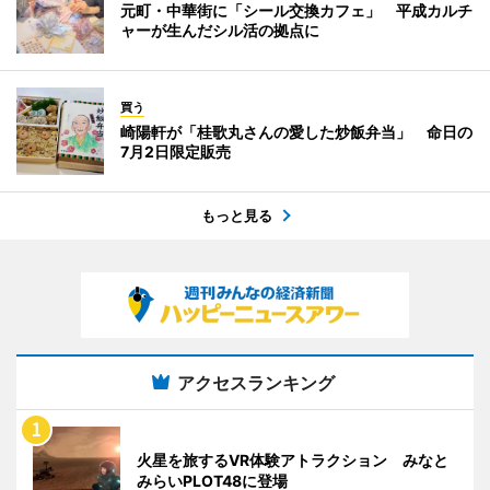
元町・中華街に「シール交換カフェ」 平成カルチ
ャーが生んだシル活の拠点に
買う
崎陽軒が「桂歌丸さんの愛した炒飯弁当」 命日の
7月2日限定販売
もっと見る
アクセスランキング
火星を旅するVR体験アトラクション みなと
みらいPLOT48に登場