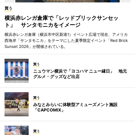
買う
横浜赤レンガ倉庫で「レッドブリックサンセッ
ト」 サンタモニカをイメージ
横浜赤レンガ倉庫（横浜市中区新港1）イベント広場で現在、アメリカ
西海岸「サンタモニカ」をテーマにした夏季限定イベント「Red Brick
Sunset 2026」が開催されている。
買う
ニュウマン横浜で「ヨコハマ ニュー縁日」 地元
グルメ・グッズなど出店
買う
みなとみらいに体験型アミューズメント施設
「CAPCOMIX」
買う