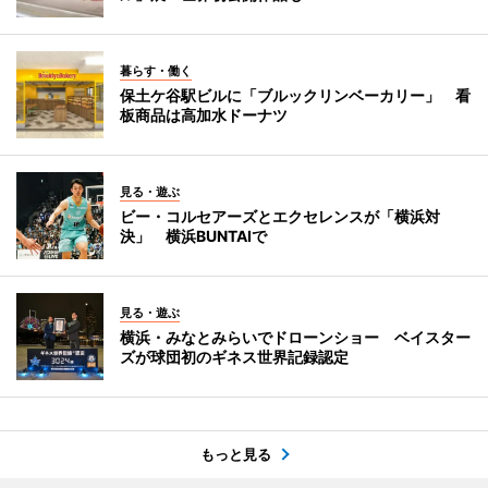
暮らす・働く
保土ケ谷駅ビルに「ブルックリンベーカリー」 看
板商品は高加水ドーナツ
見る・遊ぶ
ビー・コルセアーズとエクセレンスが「横浜対
決」 横浜BUNTAIで
見る・遊ぶ
横浜・みなとみらいでドローンショー ベイスター
ズが球団初のギネス世界記録認定
もっと見る