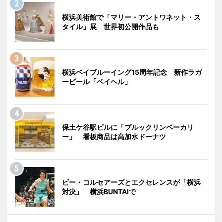
横浜美術館で「マリー・アントワネット・ス
タイル」展 世界初公開作品も
横浜ベイブルーイング15周年記念 新作ラガ
ービール「ベイヘル」
保土ケ谷駅ビルに「ブルックリンベーカリ
ー」 看板商品は高加水ドーナツ
ビー・コルセアーズとエクセレンスが「横浜
対決」 横浜BUNTAIで