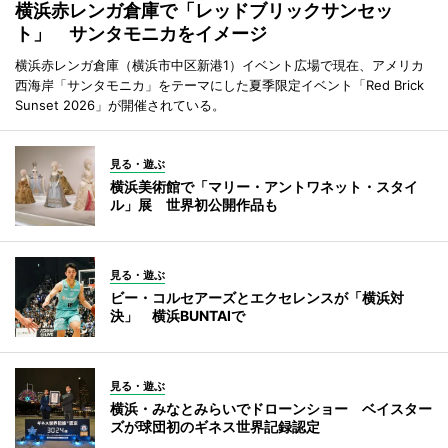
横浜赤レンガ倉庫で「レッドブリックサンセッ
ト」 サンタモニカをイメージ
横浜赤レンガ倉庫（横浜市中区新港1）イベント広場で現在、アメリカ
西海岸「サンタモニカ」をテーマにした夏季限定イベント「Red Brick
Sunset 2026」が開催されている。
見る・遊ぶ
横浜美術館で「マリー・アントワネット・スタイ
ル」展 世界初公開作品も
見る・遊ぶ
ビー・コルセアーズとエクセレンスが「横浜対
決」 横浜BUNTAIで
見る・遊ぶ
横浜・みなとみらいでドローンショー ベイスター
ズが球団初のギネス世界記録認定