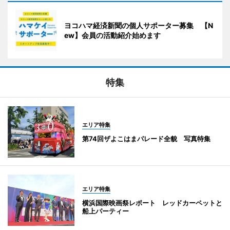
ヨコハマ経済新聞の個人サポーター募集 【N
ew】会員の活動紹介始めます
特集
エリア特集
第74回ザよこはまパレード全貌 写真特集
エリア特集
横浜国際映画祭レポート レッドカーペットと
船上パーティー