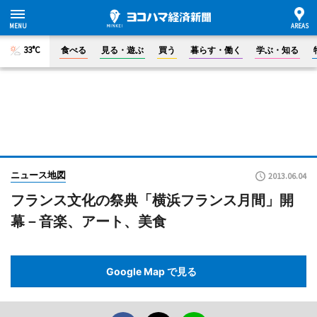
33°C
食べる
見る・遊ぶ
買う
暮らす・働く
学ぶ・知る
ニュース地図
2013.06.04
フランス文化の祭典「横浜フランス月間」開
幕－音楽、アート、美食
Google Map で見る