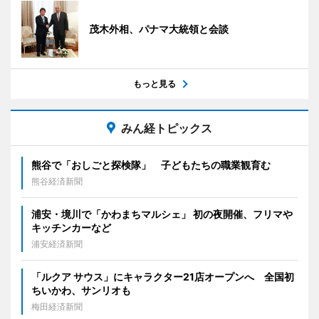
茂木外相、パナマ大統領と会談
もっと見る
みん経トピックス
熊谷で「おしごと探検隊」 子どもたちの職業観育む
熊谷経済新聞
浦安・境川で「かわまちマルシェ」 初の夜開催、フリマや
キッチンカーなど
浦安経済新聞
「ルクア サウス」にキャラクター21店オープンへ 全国初
ちいかわ、サンリオも
梅田経済新聞