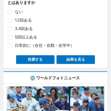
とはありますか
ない
1.2回ある
3.4回ある
5回以上ある
日常的に（在住・在勤・在学中）
投票する
結果を見る
ワールドフォトニュース