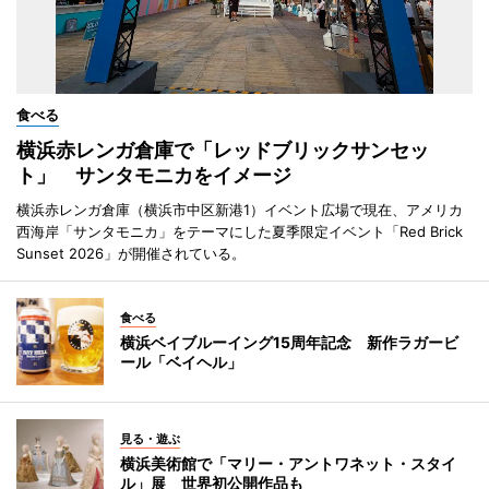
食べる
横浜赤レンガ倉庫で「レッドブリックサンセッ
ト」 サンタモニカをイメージ
横浜赤レンガ倉庫（横浜市中区新港1）イベント広場で現在、アメリカ
西海岸「サンタモニカ」をテーマにした夏季限定イベント「Red Brick
Sunset 2026」が開催されている。
食べる
横浜ベイブルーイング15周年記念 新作ラガービ
ール「ベイヘル」
見る・遊ぶ
横浜美術館で「マリー・アントワネット・スタイ
ル」展 世界初公開作品も