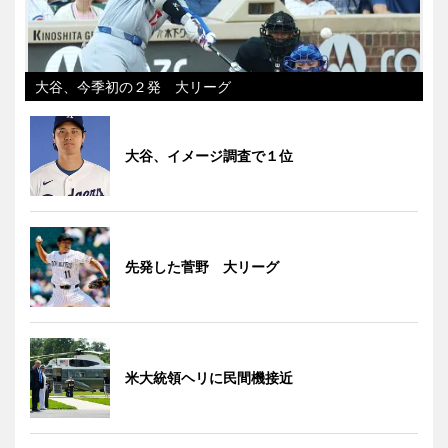
大谷、今季初の２発 大リーグ
大谷、イメージ調査で１位
先発した菅野 大リーグ
米大統領ヘリに民間機接近