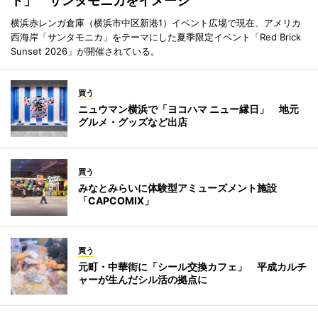
ト」 サンタモニカをイメージ
横浜赤レンガ倉庫（横浜市中区新港1）イベント広場で現在、アメリカ
西海岸「サンタモニカ」をテーマにした夏季限定イベント「Red Brick
Sunset 2026」が開催されている。
買う
ニュウマン横浜で「ヨコハマ ニュー縁日」 地元
グルメ・グッズなど出店
買う
みなとみらいに体験型アミューズメント施設
「CAPCOMIX」
買う
元町・中華街に「シール交換カフェ」 平成カルチ
ャーが生んだシル活の拠点に