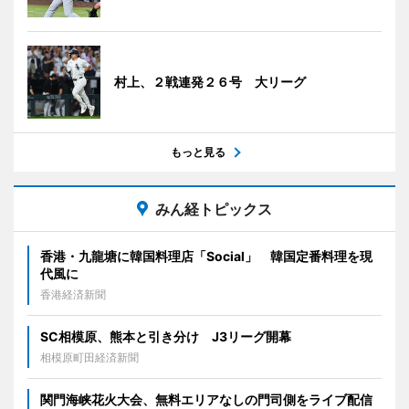
村上、２戦連発２６号 大リーグ
もっと見る
みん経トピックス
香港・九龍塘に韓国料理店「Social」 韓国定番料理を現
代風に
香港経済新聞
SC相模原、熊本と引き分け J3リーグ開幕
相模原町田経済新聞
関門海峡花火大会、無料エリアなしの門司側をライブ配信