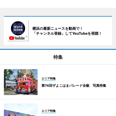
横浜の最新ニュースを動画で！
「チャンネル登録」してYouTubeを視聴！
特集
エリア特集
第74回ザよこはまパレード全貌 写真特集
エリア特集