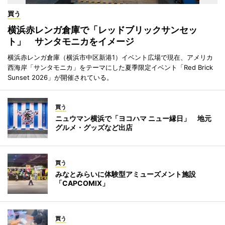
買う
横浜赤レンガ倉庫で「レッドブリックサンセッ
ト」 サンタモニカをイメージ
横浜赤レンガ倉庫（横浜市中区新港1）イベント広場で現在、アメリカ
西海岸「サンタモニカ」をテーマにした夏季限定イベント「Red Brick
Sunset 2026」が開催されている。
買う
ニュウマン横浜で「ヨコハマ ニュー縁日」 地元
グルメ・グッズなど出店
買う
みなとみらいに体験型アミューズメント施設
「CAPCOMIX」
買う