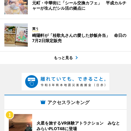
元町・中華街に「シール交換カフェ」 平成カルチ
ャーが生んだシル活の拠点に
買う
崎陽軒が「桂歌丸さんの愛した炒飯弁当」 命日の
7月2日限定販売
もっと見る
アクセスランキング
火星を旅するVR体験アトラクション みなと
みらいPLOT48に登場