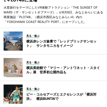
火星旅行をテーマにしたVR体験アトラクション「THE SUNSET OF
MARS（ザ・サンセットオブマーズ）」が8月8日、みなとみらいにある
商業施設「PLOT48」（横浜市西区みなとみらい4）内の
「YOKOHAMA COAST REALITY PORT」にオープンした。
見る・遊ぶ
横浜赤レンガ倉庫で「レッドブリックサンセッ
ト」 サンタモニカをイメージ
見る・遊ぶ
横浜美術館で「マリー・アントワネット・スタイ
ル」展 世界初公開作品も
見る・遊ぶ
ビー・コルセアーズとエクセレンスが「横浜対
決」 横浜BUNTAIで