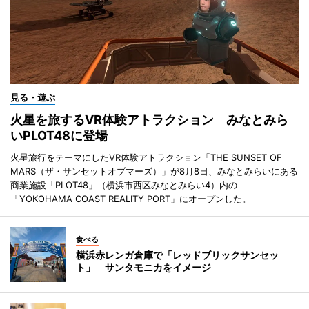
見る・遊ぶ
火星を旅するVR体験アトラクション みなとみら
いPLOT48に登場
火星旅行をテーマにしたVR体験アトラクション「THE SUNSET OF
MARS（ザ・サンセットオブマーズ）」が8月8日、みなとみらいにある
商業施設「PLOT48」（横浜市西区みなとみらい4）内の
「YOKOHAMA COAST REALITY PORT」にオープンした。
食べる
横浜赤レンガ倉庫で「レッドブリックサンセッ
ト」 サンタモニカをイメージ