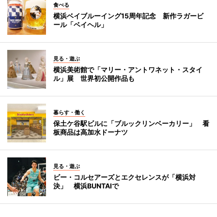
食べる
横浜ベイブルーイング15周年記念 新作ラガービ
ール「ベイヘル」
見る・遊ぶ
横浜美術館で「マリー・アントワネット・スタイ
ル」展 世界初公開作品も
暮らす・働く
保土ケ谷駅ビルに「ブルックリンベーカリー」 看
板商品は高加水ドーナツ
見る・遊ぶ
ビー・コルセアーズとエクセレンスが「横浜対
決」 横浜BUNTAIで