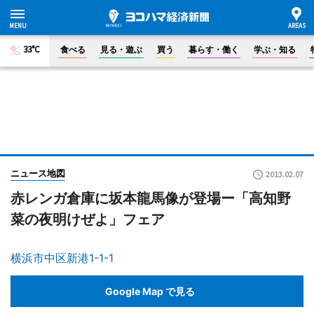
33°C
食べる
見る・遊ぶ
買う
暮らす・働く
学ぶ・知る
ニュース地図
2013.02.07
赤レンガ倉庫に坂本龍馬像が登場ー「高知野
菜の夜明けぜよ」フェア
横浜市中区新港1-1-1
Google Map で見る