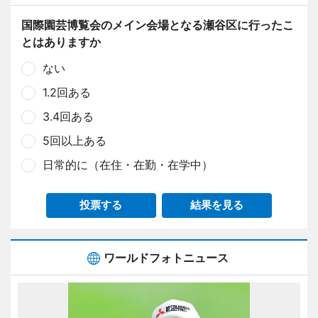
国際園芸博覧会のメイン会場となる瀬谷区に行ったこ
とはありますか
ない
1.2回ある
3.4回ある
5回以上ある
日常的に（在住・在勤・在学中）
投票する
結果を見る
ワールドフォトニュース