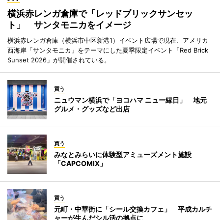
横浜赤レンガ倉庫で「レッドブリックサンセッ
ト」 サンタモニカをイメージ
横浜赤レンガ倉庫（横浜市中区新港1）イベント広場で現在、アメリカ
西海岸「サンタモニカ」をテーマにした夏季限定イベント「Red Brick
Sunset 2026」が開催されている。
買う
ニュウマン横浜で「ヨコハマ ニュー縁日」 地元
グルメ・グッズなど出店
買う
みなとみらいに体験型アミューズメント施設
「CAPCOMIX」
買う
元町・中華街に「シール交換カフェ」 平成カルチ
ャーが生んだシル活の拠点に