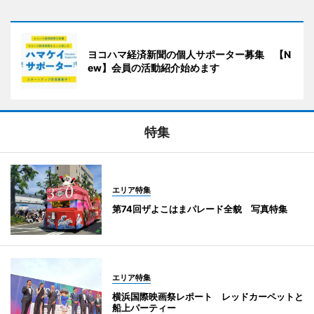
ヨコハマ経済新聞の個人サポーター募集 【N
ew】会員の活動紹介始めます
特集
エリア特集
第74回ザよこはまパレード全貌 写真特集
エリア特集
横浜国際映画祭レポート レッドカーペットと
船上パーティー