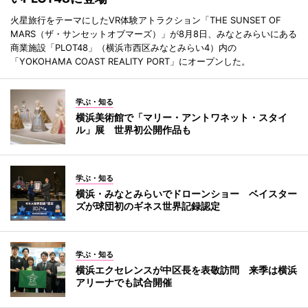
火星旅行をテーマにしたVR体験アトラクション「THE SUNSET OF
MARS（ザ・サンセットオブマーズ）」が8月8日、みなとみらいにある
商業施設「PLOT48」（横浜市西区みなとみらい4）内の
「YOKOHAMA COAST REALITY PORT」にオープンした。
学ぶ・知る
横浜美術館で「マリー・アントワネット・スタイ
ル」展 世界初公開作品も
学ぶ・知る
横浜・みなとみらいでドローンショー ベイスター
ズが球団初のギネス世界記録認定
学ぶ・知る
横浜エクセレンスが中区長を表敬訪問 来季は横浜
アリーナでも試合開催