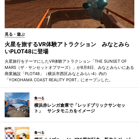
見る・遊ぶ
火星を旅するVR体験アトラクション みなとみら
いPLOT48に登場
火星旅行をテーマにしたVR体験アトラクション「THE SUNSET OF
MARS（ザ・サンセットオブマーズ）」が8月8日、みなとみらいにある
商業施設「PLOT48」（横浜市西区みなとみらい4）内の
「YOKOHAMA COAST REALITY PORT」にオープンした。
食べる
横浜赤レンガ倉庫で「レッドブリックサンセッ
ト」 サンタモニカをイメージ
食べる