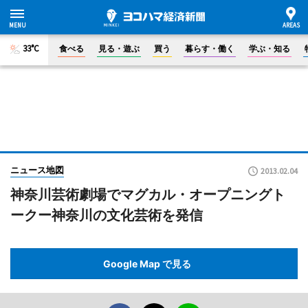
33°C
食べる
見る・遊ぶ
買う
暮らす・働く
学ぶ・知る
ニュース地図
2013.02.04
神奈川芸術劇場でマグカル・オープニングト
ークー神奈川の文化芸術を発信
Google Map で見る