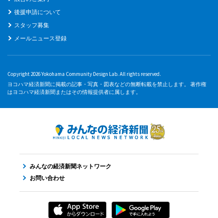
後援申請について
スタッフ募集
メールニュース登録
Copyright 2026 Yokohama Community Design Lab. All rights reserved.
ヨコハマ経済新聞に掲載の記事・写真・図表などの無断転載を禁止します。 著作権
はヨコハマ経済新聞またはその情報提供者に属します。
みんなの経済新聞ネットワーク
お問い合わせ