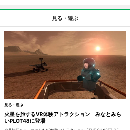
見る・遊ぶ
見る・遊ぶ
火星を旅するVR体験アトラクション みなとみら
いPLOT48に登場
火星旅行をテーマにしたVR体験アトラクション「THE SUNSET OF