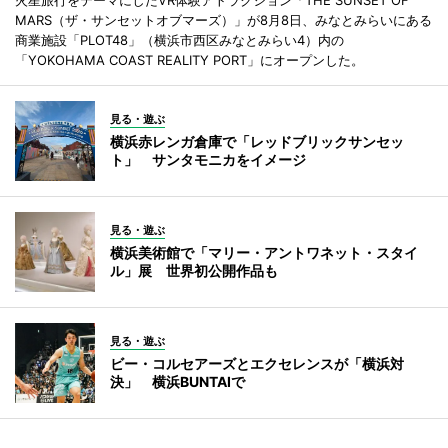
MARS（ザ・サンセットオブマーズ）」が8月8日、みなとみらいにある
商業施設「PLOT48」（横浜市西区みなとみらい4）内の
「YOKOHAMA COAST REALITY PORT」にオープンした。
見る・遊ぶ
横浜赤レンガ倉庫で「レッドブリックサンセッ
ト」 サンタモニカをイメージ
見る・遊ぶ
横浜美術館で「マリー・アントワネット・スタイ
ル」展 世界初公開作品も
見る・遊ぶ
ビー・コルセアーズとエクセレンスが「横浜対
決」 横浜BUNTAIで