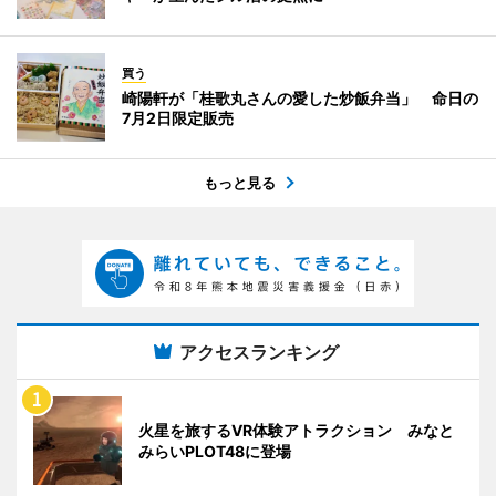
買う
崎陽軒が「桂歌丸さんの愛した炒飯弁当」 命日の
7月2日限定販売
もっと見る
アクセスランキング
火星を旅するVR体験アトラクション みなと
みらいPLOT48に登場