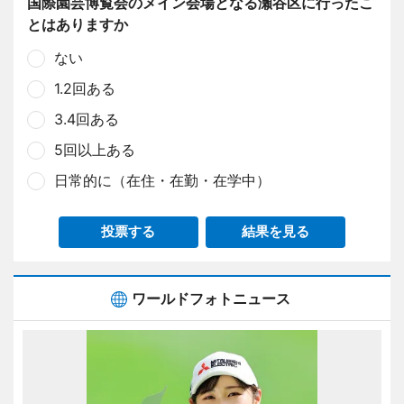
国際園芸博覧会のメイン会場となる瀬谷区に行ったこ
とはありますか
ない
1.2回ある
3.4回ある
5回以上ある
日常的に（在住・在勤・在学中）
投票する
結果を見る
ワールドフォトニュース