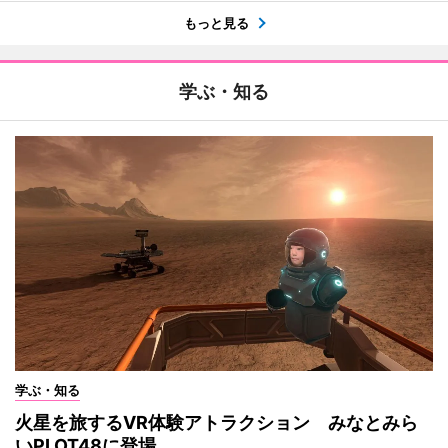
もっと見る
学ぶ・知る
学ぶ・知る
火星を旅するVR体験アトラクション みなとみら
いPLOT48に登場