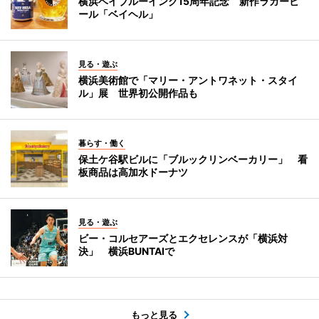
横浜ベイブルーイング15周年記念 新作ラガービ
ール「ベイヘル」
見る・遊ぶ
横浜美術館で「マリー・アントワネット・スタイ
ル」展 世界初公開作品も
暮らす・働く
保土ケ谷駅ビルに「ブルックリンベーカリー」 看
板商品は高加水ドーナツ
見る・遊ぶ
ビー・コルセアーズとエクセレンスが「横浜対
決」 横浜BUNTAIで
もっと見る