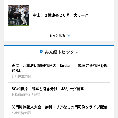
村上、２戦連発２６号 大リーグ
もっと見る
みん経トピックス
香港・九龍塘に韓国料理店「Social」 韓国定番料理を現
代風に
香港経済新聞
SC相模原、熊本と引き分け J3リーグ開幕
相模原町田経済新聞
関門海峡花火大会、無料エリアなしの門司側をライブ配信
小倉経済新聞