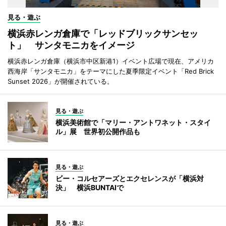
見る・遊ぶ
横浜赤レンガ倉庫で「レッドブリックサンセッ
ト」 サンタモニカをイメージ
横浜赤レンガ倉庫（横浜市中区新港1）イベント広場で現在、アメリカ
西海岸「サンタモニカ」をテーマにした夏季限定イベント「Red Brick
Sunset 2026」が開催されている。
見る・遊ぶ
横浜美術館で「マリー・アントワネット・スタイ
ル」展 世界初公開作品も
見る・遊ぶ
ビー・コルセアーズとエクセレンスが「横浜対
決」 横浜BUNTAIで
見る・遊ぶ