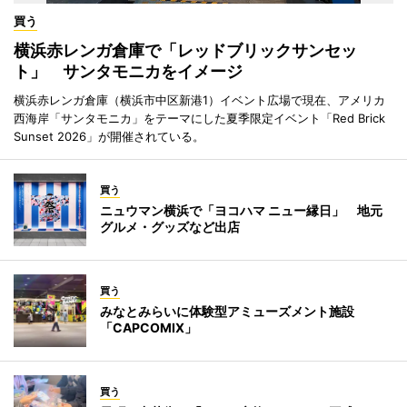
買う
横浜赤レンガ倉庫で「レッドブリックサンセッ
ト」 サンタモニカをイメージ
横浜赤レンガ倉庫（横浜市中区新港1）イベント広場で現在、アメリカ
西海岸「サンタモニカ」をテーマにした夏季限定イベント「Red Brick
Sunset 2026」が開催されている。
買う
ニュウマン横浜で「ヨコハマ ニュー縁日」 地元
グルメ・グッズなど出店
買う
みなとみらいに体験型アミューズメント施設
「CAPCOMIX」
買う