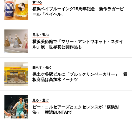
食べる
横浜ベイブルーイング15周年記念 新作ラガービ
ール「ベイヘル」
見る・遊ぶ
横浜美術館で「マリー・アントワネット・スタイ
ル」展 世界初公開作品も
暮らす・働く
保土ケ谷駅ビルに「ブルックリンベーカリー」 看
板商品は高加水ドーナツ
見る・遊ぶ
ビー・コルセアーズとエクセレンスが「横浜対
決」 横浜BUNTAIで