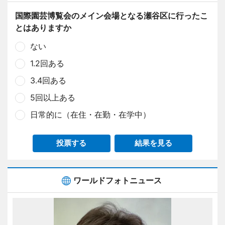
国際園芸博覧会のメイン会場となる瀬谷区に行ったこ
とはありますか
ない
1.2回ある
3.4回ある
5回以上ある
日常的に（在住・在勤・在学中）
投票する
結果を見る
ワールドフォトニュース