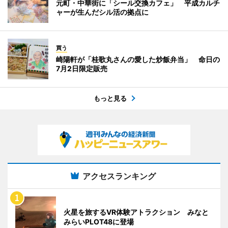
元町・中華街に「シール交換カフェ」 平成カルチ
ャーが生んだシル活の拠点に
買う
崎陽軒が「桂歌丸さんの愛した炒飯弁当」 命日の
7月2日限定販売
もっと見る
アクセスランキング
火星を旅するVR体験アトラクション みなと
みらいPLOT48に登場