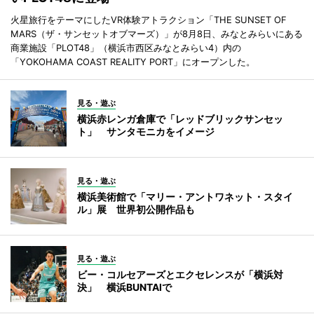
火星旅行をテーマにしたVR体験アトラクション「THE SUNSET OF
MARS（ザ・サンセットオブマーズ）」が8月8日、みなとみらいにある
商業施設「PLOT48」（横浜市西区みなとみらい4）内の
「YOKOHAMA COAST REALITY PORT」にオープンした。
見る・遊ぶ
横浜赤レンガ倉庫で「レッドブリックサンセッ
ト」 サンタモニカをイメージ
見る・遊ぶ
横浜美術館で「マリー・アントワネット・スタイ
ル」展 世界初公開作品も
見る・遊ぶ
ビー・コルセアーズとエクセレンスが「横浜対
決」 横浜BUNTAIで