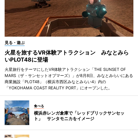
見る・遊ぶ
火星を旅するVR体験アトラクション みなとみら
いPLOT48に登場
火星旅行をテーマにしたVR体験アトラクション「THE SUNSET OF
MARS（ザ・サンセットオブマーズ）」が8月8日、みなとみらいにある
商業施設「PLOT48」（横浜市西区みなとみらい4）内の
「YOKOHAMA COAST REALITY PORT」にオープンした。
食べる
横浜赤レンガ倉庫で「レッドブリックサンセッ
ト」 サンタモニカをイメージ