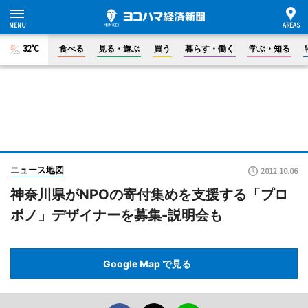
32°C
食べる
見る・遊ぶ
買う
暮らす・働く
学ぶ・知る
ニュース地図
2012.10.06
神奈川県がNPOの寄付集めを支援する「プロ
ボノ」デザイナーを募集-説明会も
Google Map で見る