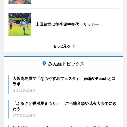
上田綺世は後半途中交代 サッカー
もっと見る
みん経トピックス
大阪高島屋で「なつやすみフェスタ」 南海やPeachとコ
ラボ
なんば経済新聞
「ふるさと香澄夏まつり」 ご当地音頭や花火大会でにぎ
わう
習志野経済新聞