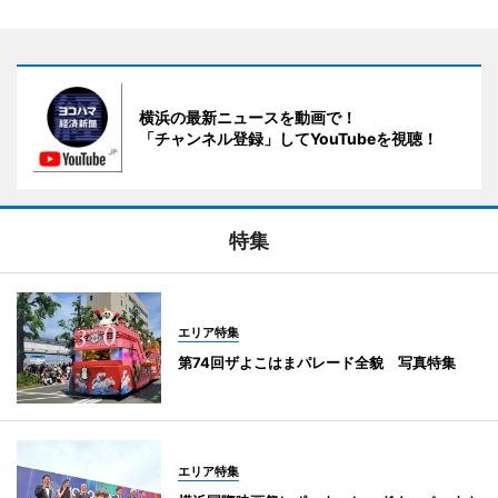
横浜の最新ニュースを動画で！
「チャンネル登録」してYouTubeを視聴！
特集
エリア特集
第74回ザよこはまパレード全貌 写真特集
エリア特集