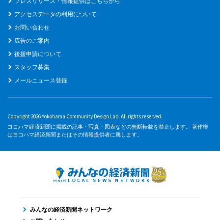
プレスリリース・情報提供はこちらから
アクセスデータの利用について
お問い合わせ
広告のご案内
後援申請について
スタッフ募集
メールニュース登録
Copyright 2026 Yokohama Community Design Lab. All rights reserved.
ヨコハマ経済新聞に掲載の記事・写真・図表などの無断転載を禁止します。 著作権
はヨコハマ経済新聞またはその情報提供者に属します。
みんなの経済新聞ネットワーク